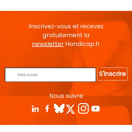
Inscrivez-vous et recevez
gratuitement la
newsletter
Handicap.fr
Rentrez votre E-mail
S'inscrire
Nous suivre