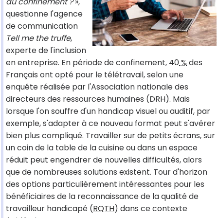
du confinement ?
»,
questionne l'agence
de communication
Tell me the truffe
,
experte de l'inclusion
en entreprise. En période de confinement, 40
%
des
Français ont opté pour le télétravail, selon une
enquête réalisée par l'Association nationale des
directeurs des ressources humaines (DRH). Mais
lorsque l'on souffre d'un handicap visuel ou auditif, par
exemple, s'adapter à ce nouveau format peut s'avérer
bien plus compliqué. Travailler sur de petits écrans, sur
un coin de la table de la cuisine ou dans un espace
réduit peut engendrer de nouvelles difficultés, alors
que de nombreuses solutions existent. Tour d'horizon
des options particulièrement intéressantes pour les
bénéficiaires de la reconnaissance de la qualité de
travailleur handicapé (
RQTH
) dans ce contexte