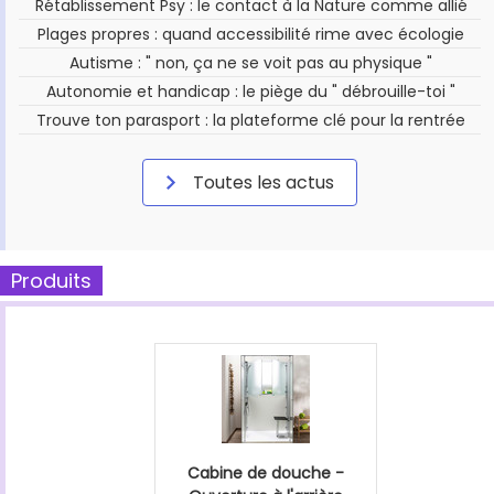
Rétablissement Psy : le contact à la Nature comme allié
Plages propres : quand accessibilité rime avec écologie
Autisme : " non, ça ne se voit pas au physique "
Autonomie et handicap : le piège du " débrouille-toi "
Trouve ton parasport : la plateforme clé pour la rentrée
Toutes les actus
Produits
Cabine de douche -