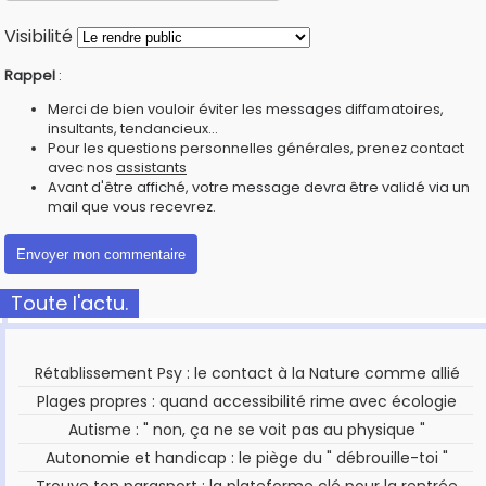
Visibilité
Rappel
:
Merci de bien vouloir éviter les messages diffamatoires,
insultants, tendancieux...
Pour les questions personnelles générales, prenez contact
avec nos
assistants
Avant d'être affiché, votre message devra être validé via un
mail que vous recevrez.
Toute l'actu.
Rétablissement Psy : le contact à la Nature comme allié
Plages propres : quand accessibilité rime avec écologie
Autisme : " non, ça ne se voit pas au physique "
Autonomie et handicap : le piège du " débrouille-toi "
Trouve ton parasport : la plateforme clé pour la rentrée