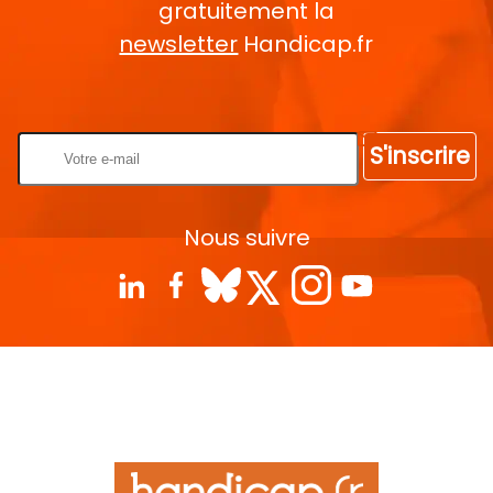
gratuitement la
newsletter
Handicap.fr
Rentrez votre E-mail
S'inscrire
Nous suivre