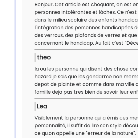
Bonjour, Cet article est choquant, on est en
personnes intolérantes et lâches. Ce n'est
dans le milieu scolaire des enfants handica
l'intégration des personnes handicapées dan
des verrous, des plafonds de verres et qu
concernant le handicap. Au fait c'est "Dé
theo
la ou les personne qui disent des chose c
hazard je sais que les gendarme non meme 
depot de plainte et comme dans ma ville de
famille deja pas tres bien de savoir leur e
Lea
Visiblement la personne qui a émis ces me
personnalité, il suffit de lire son style déc
ce qu.on appelle une "erreur de la nature".