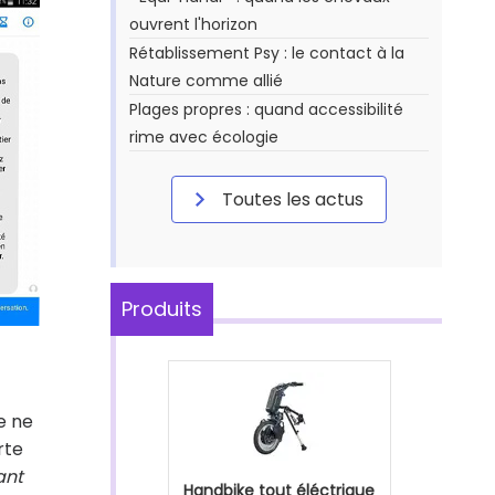
ouvrent l'horizon
Rétablissement Psy : le contact à la
Nature comme allié
Plages propres : quand accessibilité
rime avec écologie
Toutes les actus
Produits
e ne
rte
ant
Handbike tout éléctrique