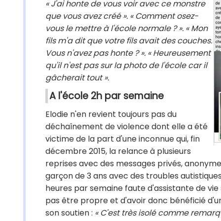
« J'ai honte de vous voir avec ce monstre
que vous avez créé ». « Comment osez-
vous le mettre à l'école normale ? ». « Mon
fils m'a dit que votre fils avait des couches.
Vous n'avez pas honte ? ». « Heureusement
qu'il n'est pas sur la photo de l'école car il
gâcherait tout ».
A l'école 2h par semaine
Elodie n'en revient toujours pas du
déchaînement de violence dont elle a été
victime de la part d'une inconnue qui, fin
décembre 2015, la relance à plusieurs
reprises avec des messages privés, anonymes 
garçon de 3 ans avec des troubles autistiques
heures par semaine faute d'assistante de vie s
pas être propre et d'avoir donc bénéficié d'une
son soutien :
« C'est très isolé comme remarq