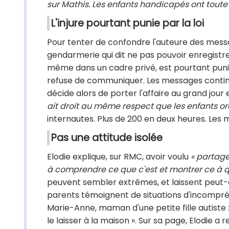
sur Mathis. Les enfants handicapés ont toute l
L'injure pourtant punie par la loi
Pour tenter de confondre l'auteure des mess
gendarmerie qui dit ne pas pouvoir enregistrer
même dans un cadre privé, est pourtant punie
refuse de communiquer. Les messages continue
décide alors de porter l'affaire au grand jou
ait droit au même respect que les enfants or
internautes. Plus de 200 en deux heures. Les
Pas une attitude isolée
Elodie explique, sur RMC, avoir voulu
« partage
à comprendre ce que c'est et montrer ce à qu
peuvent sembler extrêmes, et laissent peut
parents témoignent de situations d'incompréh
Marie-Anne, maman d'une petite fille autiste 
le laisser à la maison ». Sur sa page, Elodie