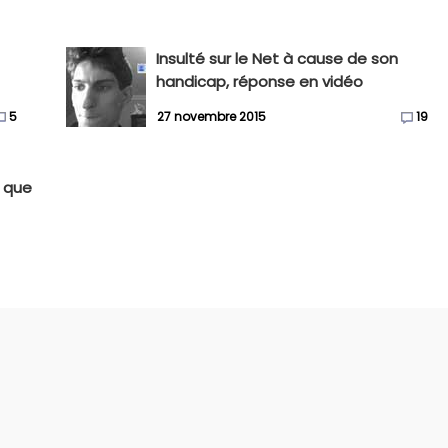
Insulté sur le Net à cause de son
handicap, réponse en vidéo
5
27 novembre 2015
19
s que