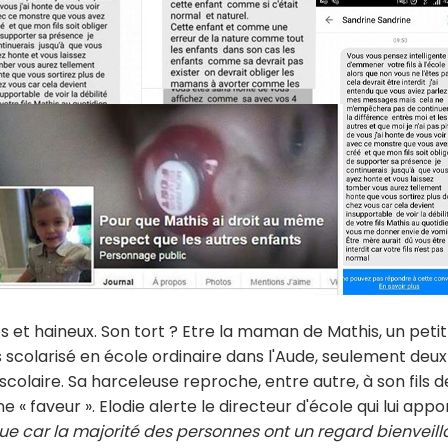
et haineux. Son tort ? Etre la maman de Mathis, un petit
 scolarisé en école ordinaire dans l'Aude, seulement deux
colaire. Sa harceleuse reproche, entre autre, à son fils d
 « faveur ». Elodie alerte le directeur d'école qui lui appo
ue car la majorité des personnes ont un regard bienveill