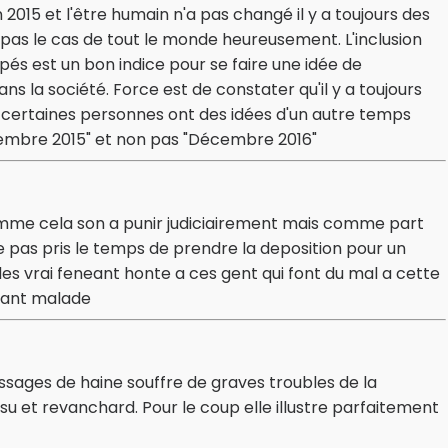
 2015 et l'être humain n'a pas changé il y a toujours des
 pas le cas de tout le monde heureusement. L'inclusion
pés est un bon indice pour se faire une idée de
s la société. Force est de constater qu'il y a toujours
e certaines personnes ont des idées d'un autre temps
cembre 2015" et non pas "Décembre 2016"
omme cela son a punir judiciairement mais comme part
pas pris le temps de prendre la deposition pour un
s vrai feneant honte a ces gent qui font du mal a cette
nfant malade
ssages de haine souffre de graves troubles de la
ousu et revanchard. Pour le coup elle illustre parfaitement