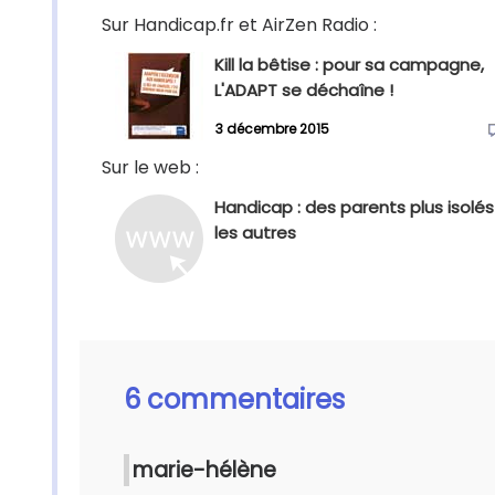
Sur Handicap.fr et AirZen Radio :
Kill la bêtise : pour sa campagne,
L'ADAPT se déchaîne !
3 décembre 2015
Sur le web :
Handicap : des parents plus isolé
les autres
6 commentaires
marie-hélène