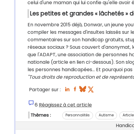
celui d'une maman qui lui confie qu'elle avoir
Les petites et grandes « lâchetés » 
En novembre 2015 déjà, Donwar, un jeune yo
compiler les messages d'insultes laissés sur le
commentaires sur son handicap gratuits, stupi
réseaux sociaux ? Sous couvert d'anonymat, les
que l'ADAPT, une association de personnes 
nationale (article en lien ci-dessous). Son sl
les personnes handicapées… Et pourquoi pas 
"Tous droits de reproduction et de représent
Partager sur :
6
Réagissez à cet article
Thèmes :
Personnalités
Autisme
Articl
Handicap