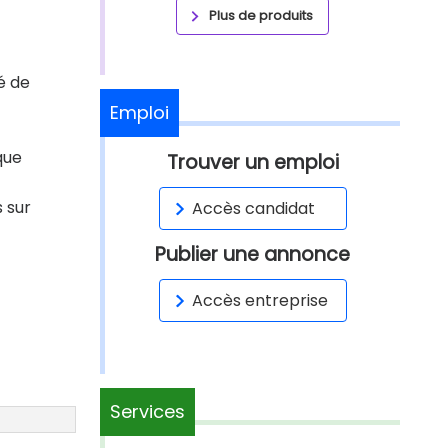
Plus de produits
é de
Emploi
que
Trouver un emploi
s sur
Accès candidat
Publier une annonce
Accès entreprise
Services