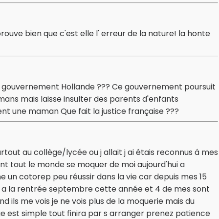
ouve bien que c'est elle l' erreur de la nature! la honte
e gouvernement Hollande ??? Ce gouvernement poursuit
lmans mais laisse insulter des parents d'enfants
ent une maman Que fait la justice française ???
urtout au collège/lycée ou j allait j ai étais reconnus á mes
ent tout le monde se moquer de moi aujourd'hui a
 un cotorep peu réussir dans la vie car depuis mes 15
lub a la rentrée septembre cette année et 4 de mes sont
 ils me vois je ne vois plus de la moquerie mais du
est simple tout finira par s arranger prenez patience