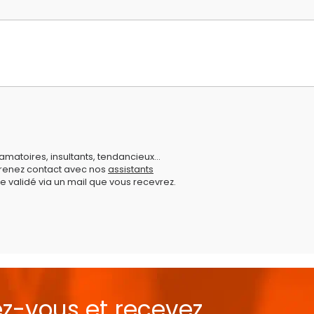
amatoires, insultants, tendancieux...
prenez contact avec nos
assistants
e validé via un mail que vous recevrez.
ez-vous et recevez