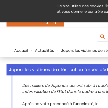
Panneau de gestion des cookies
Ce site utilise des cookies 🍪
Contenu
Aide et accessibilité
Menu pr
et vous donne le contrôle su
Actualités
Accueil
>
Actualités
>
Japon: les victimes de 
Japon: les victimes de stérilisation forcée
Des milliers de Japonais qui ont subi à l'ado
indemnisation de l'Etat dans le cadre d'une lo
Après ce vote prononcé à l'unanimité, le