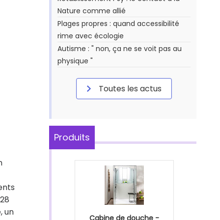
Nature comme allié
Plages propres : quand accessibilité
rime avec écologie
Autisme : " non, ça ne se voit pas au
physique "
Toutes les actus
Produits
n
ents
 28
, un
Cabine de douche -