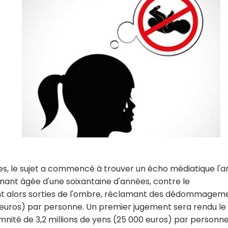
, le sujet a commencé à trouver un écho médiatique l'a
nant âgée d'une soixantaine d'années, contre le
nt alors sorties de l'ombre, réclamant des dédommagem
0 euros) par personne. Un premier jugement sera rendu le
emnité de 3,2 millions de yens (25 000 euros) par personne