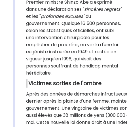
Premier ministre Shinzo Abe a exprimé
dans une déclaration ses "
sincères regrets"
et les "
profondes excuses"
du
gouvernement. Quelque 16 500 personnes,
selon les statistiques officielles, ont subi
une intervention chirurgicale pour les
empêcher de procréer, en vertu d'une loi
eugéniste instaurée en 1949 et restée en
vigueur jusqu'en 1996, qui visait des
personnes souffrant de handicap mental
héréditaire.
Victimes sorties de l'ombre
Après des années de démarches infructueuses
dernier après la plainte d'une femme, mainte
gouvernement. Une vingtaine de victimes so
aussi élevés que 38 millions de yens (300 00
mai. Cette nouvelle loi donne droit à une ind