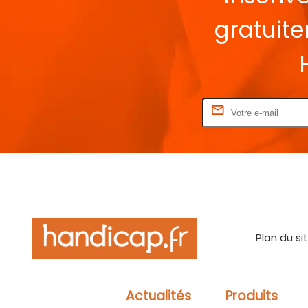
gratuit
Rentrez votre E-mail
Plan du si
Actualités
Produits