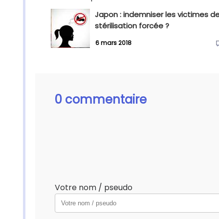
Japon : indemniser les victimes d
stérilisation forcée ?
6 mars 2018
0 commentaire
Votre nom / pseudo