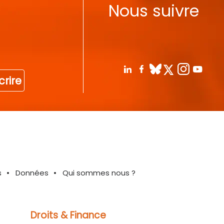
Nous suivre
crire
s
Données
Qui sommes nous ?
Droits & Finance