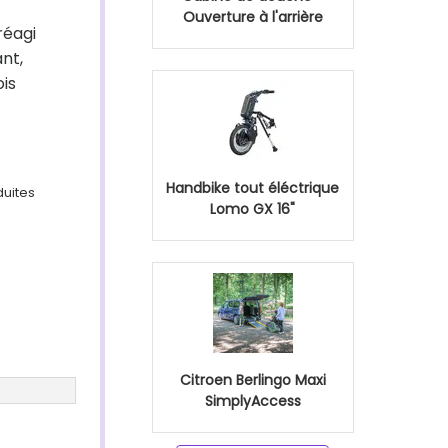
Ouverture à l'arrière
 réagi
nt,
ois
Handbike tout éléctrique
duites
Lomo GX 16"
Citroen Berlingo Maxi
SimplyAccess