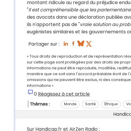
montant ridicule au regard du préjudice endu
"
Il est compréhensible que les parlementaires
des avocats dans une déclaration publiée avan
ils n'apportent pas de "
vraie solution au pro
eugénistes similaires et les gouvernements 
Partager sur :
« Tous droits de reproduction et de représentation ré
sur cette page sont protégées par des droits de propri
informations ne peut être reproduite, modifiée, rediff
manière que ce soit sans l'accord préalable écrit de l'
omissions qui ne peuvent être exclus, ni des conséque
informations ».
0
Réagissez à cet article
Thèmes :
Monde
Santé
Éthique
Vi
Handicap
Sur Handicap.fr et AirZen Radio :