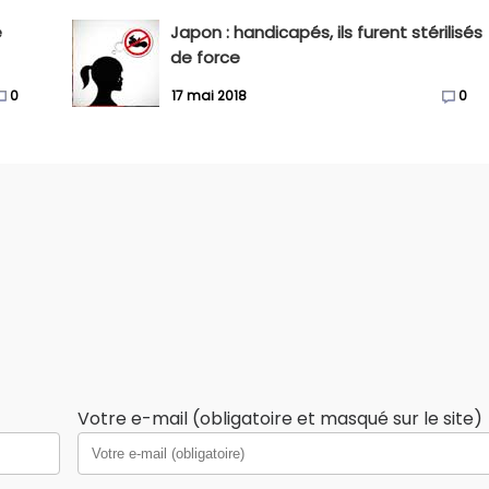
e
Japon : handicapés, ils furent stérilisés
de force
0
17 mai 2018
0
Votre e-mail (obligatoire et masqué sur le site)