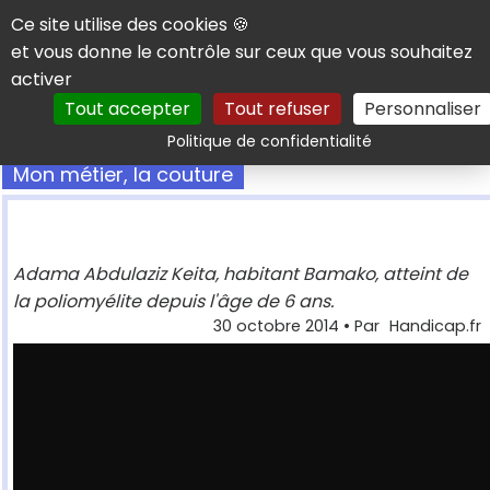
Panneau de gestion des cookies
Ce site utilise des cookies 🍪
et vous donne le contrôle sur ceux que vous souhaitez
activer
Tout accepter
Tout refuser
Personnaliser
Rechercher
Politique de confidentialité
Mon métier, la couture
Adama Abdulaziz Keita, habitant Bamako, atteint de
la poliomyélite depuis l'âge de 6 ans.
30 octobre 2014
• Par
Handicap.fr