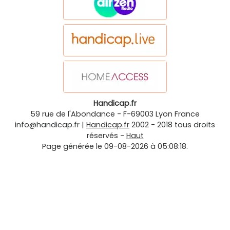
Handicap.fr
59 rue de l'Abondance
-
F-69003
Lyon
France
info@handicap.fr
|
Handicap.fr
2002 - 2018 tous droits
réservés -
Haut
Page générée le 09-08-2026 à 05:08:18.