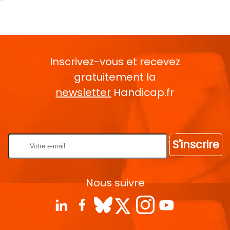
Inscrivez-vous et recevez
gratuitement la
newsletter
Handicap.fr
Rentrez votre E-mail
S'inscrire
Nous suivre