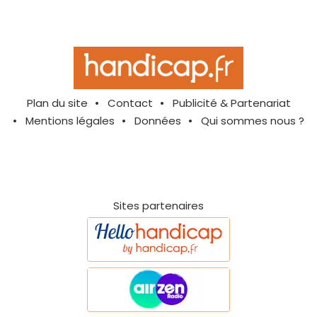
Plan du site
Contact
Publicité & Partenariat
Mentions légales
Données
Qui sommes nous ?
Sites partenaires