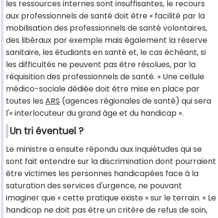
les ressources internes sont insuffisantes, le recours
aux professionnels de santé doit être « facilité par la
mobilisation des professionnels de santé volontaires,
des libéraux par exemple mais également la réserve
sanitaire, les étudiants en santé et, le cas échéant, si
les difficultés ne peuvent pas être résolues, par la
réquisition des professionnels de santé. » Une cellule
médico-sociale dédiée doit être mise en place par
toutes les
ARS
(agences régionales de santé) qui sera
l'« interlocuteur du grand âge et du handicap ».
Un tri éventuel ?
Le ministre a ensuite répondu aux inquiétudes qui se
sont fait entendre sur la discrimination dont pourraient
être victimes les personnes handicapées face à la
saturation des services d'urgence, ne pouvant
imaginer que « cette pratique existe » sur le terrain. « Le
handicap ne doit pas être un critère de refus de soin,