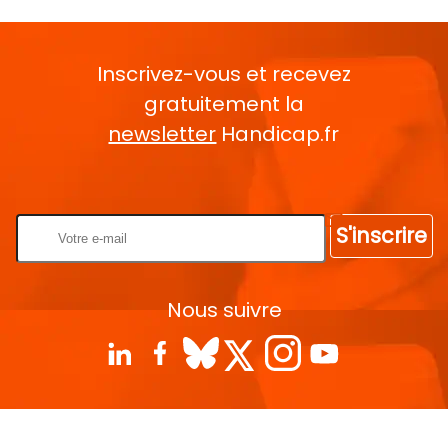
Inscrivez-vous et recevez
gratuitement la
newsletter
Handicap.fr
Rentrez votre E-mail
S'inscrire
Nous suivre