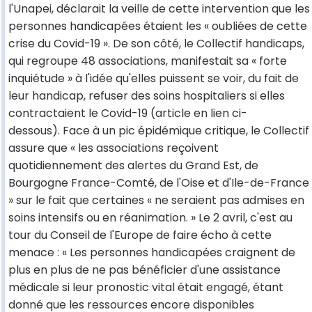
l'Unapei, déclarait la veille de cette intervention que les
personnes handicapées étaient les « oubliées de cette
crise du Covid-19 ». De son côté, le Collectif handicaps,
qui regroupe 48 associations, manifestait sa « forte
inquiétude » à l'idée qu'elles puissent se voir, du fait de
leur handicap, refuser des soins hospitaliers si elles
contractaient le Covid-19 (article en lien ci-
dessous). Face à un pic épidémique critique, le Collectif
assure que « les associations reçoivent
quotidiennement des alertes du Grand Est, de
Bourgogne France-Comté, de l'Oise et d'Ile-de-France
» sur le fait que certaines « ne seraient pas admises en
soins intensifs ou en réanimation. » Le 2 avril, c'est au
tour du Conseil de l'Europe de faire écho à cette
menace : « Les personnes handicapées craignent de
plus en plus de ne pas bénéficier d'une assistance
médicale si leur pronostic vital était engagé, étant
donné que les ressources encore disponibles