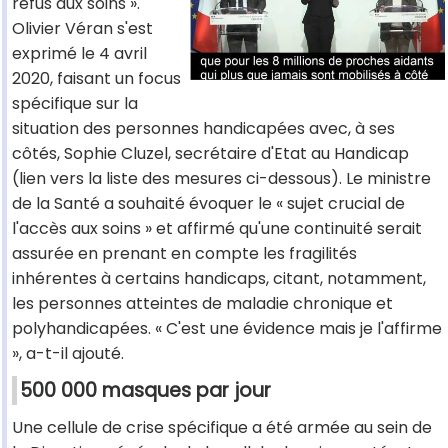
refus aux soins ».
Olivier Véran s'est
exprimé le 4 avril
2020, faisant un focus
spécifique sur la
situation des personnes handicapées avec, à ses
côtés, Sophie Cluzel, secrétaire d'Etat au Handicap
(lien vers la liste des mesures ci-dessous). Le ministre
de la Santé a souhaité évoquer le « sujet crucial de
l'accès aux soins » et affirmé qu'une continuité serait
assurée en prenant en compte les fragilités
inhérentes à certains handicaps, citant, notamment,
les personnes atteintes de maladie chronique et
polyhandicapées. « C'est une évidence mais je l'affirme
», a-t-il ajouté.
500 000 masques par jour
Une cellule de crise spécifique a été armée au sein de