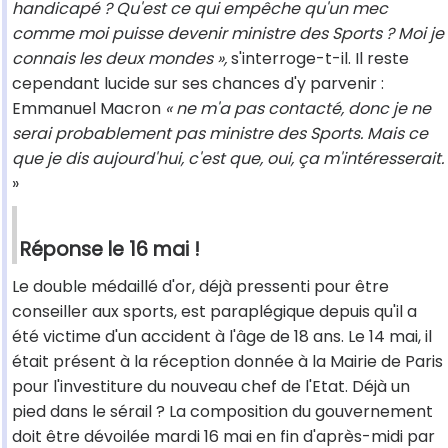
handicapé ? Qu'est ce qui empêche qu'un mec
comme moi puisse devenir ministre des Sports ? Moi je
connais les deux mondes »,
s'interroge-t-il. Il reste
cependant lucide sur ses chances d'y parvenir :
Emmanuel Macron
« ne m'a pas contacté, donc je ne
serai probablement pas ministre des Sports. Mais ce
que je dis aujourd'hui, c'est que, oui, ça m'intéresserait.
»
Réponse le 16 mai !
Le double médaillé d'or, déjà pressenti pour être
conseiller aux sports, est paraplégique depuis qu'il a
été victime d'un accident à l'âge de 18 ans. Le 14 mai, il
était présent à la réception donnée à la Mairie de Paris
pour l'investiture du nouveau chef de l'Etat. Déjà un
pied dans le sérail ? La composition du gouvernement
doit être dévoilée mardi 16 mai en fin d'après-midi par