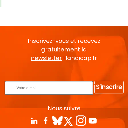
Inscrivez-vous et recevez
gratuitement la
newsletter
Handicap.fr
Rentrez votre E-mail
S'inscrire
Nous suivre