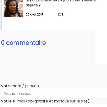
Le handi-basketteur Ryadh Sallem bientôt
député ?
25 avril 2017
3
0 commentaire
Votre nom / pseudo
Votre e-mail (obligatoire et masqué sur le site)