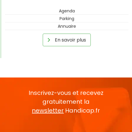
Agenda
Parking
Annuaire
En savoir plus
Inscrivez-vous et recevez
gratuitement la
newsletter
Handicap.fr
Rentrez votre E-mail