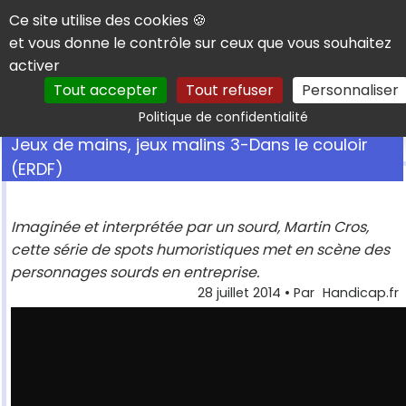
Panneau de gestion des cookies
Ce site utilise des cookies 🍪
et vous donne le contrôle sur ceux que vous souhaitez
activer
Tout accepter
Tout refuser
Personnaliser
Rechercher
Politique de confidentialité
Jeux de mains, jeux malins 3-Dans le couloir
(ERDF)
Imaginée et interprétée par un sourd, Martin Cros,
cette série de spots humoristiques met en scène des
personnages sourds en entreprise.
28 juillet 2014
• Par
Handicap.fr