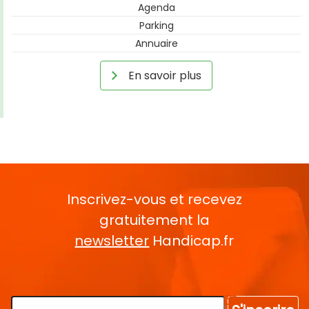
Agenda
Parking
Annuaire
En savoir plus
Inscrivez-vous et recevez
gratuitement la
newsletter
Handicap.fr
Rentrez votre E-mail