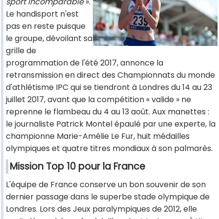
sport incomparable
».
Le handisport n'est
pas en reste puisque
le groupe, dévoilant sa
grille de
programmation de l'été 2017, annonce la
retransmission en direct des Championnats du monde
d'athlétisme IPC qui se tiendront à Londres du 14 au 23
juillet 2017, avant que la compétition « valide » ne
reprenne le flambeau du 4 au 13 août. Aux manettes :
le journaliste Patrick Montel épaulé par une experte, la
championne Marie-Amélie Le Fur, huit médailles
olympiques et quatre titres mondiaux à son palmarès.
Mission Top 10 pour la France
L'équipe de France conserve un bon souvenir de son
dernier passage dans le superbe stade olympique de
Londres. Lors des Jeux paralympiques de 2012, elle