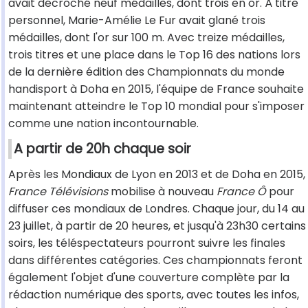
avait décroché neuf médailles, dont trois en or. À titre
personnel, Marie-Amélie Le Fur avait glané trois
médailles, dont l'or sur 100 m. Avec treize médailles,
trois titres et une place dans le Top 16 des nations lors
de la dernière édition des Championnats du monde
handisport à Doha en 2015, l'équipe de France souhaite
maintenant atteindre le Top 10 mondial pour s'imposer
comme une nation incontournable.
A partir de 20h chaque soir
Après les Mondiaux de Lyon en 2013 et de Doha en 2015,
France Télévisions
mobilise à nouveau
France Ô
pour
diffuser ces mondiaux de Londres. Chaque jour, du 14 au
23 juillet, à partir de 20 heures, et jusqu'à 23h30 certains
soirs, les téléspectateurs pourront suivre les finales
dans différentes catégories. Ces championnats feront
également l'objet d'une couverture complète par la
rédaction numérique des sports, avec toutes les infos,