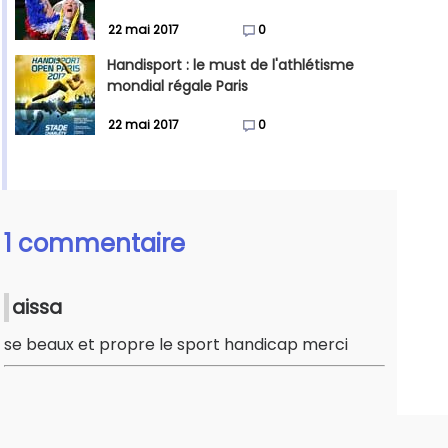
22 mai 2017
0
Handisport : le must de l'athlétisme
mondial régale Paris
22 mai 2017
0
1 commentaire
aissa
se beaux et propre le sport handicap merci