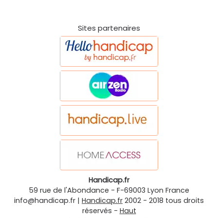
Sites partenaires
Handicap.fr
59 rue de l'Abondance
-
F-69003
Lyon
France
info@handicap.fr
|
Handicap.fr
2002 - 2018 tous droits
réservés -
Haut