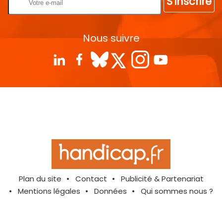
S'inscrire
Nous suivre
Plan du site
Contact
Publicité & Partenariat
Mentions légales
Données
Qui sommes nous ?