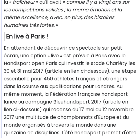
la «
fraîcheur
» qu'il avait «
connue il y a vingt ans sur
les compétitions valides ; la même émotion et la
même excellence, avec, en plus, des histoires
humaines très fortes.
»
En live à Paris !
En attendant de découvrir ce spectacle sur petit
écran, une option « live » est prévue à Paris avec le
Handisport open Paris qui investit le stade Charléty les
30 et 31 mai 2017 (article en lien ci-dessous), une étape
essentielle pour 450 athlètes français et étrangers
dans la course aux qualifications pour Londres. Au
même moment, la Fédération française handisport
lance sa campagne Bleuhandisport 2017 (article en
lien ci-dessous) qui recense du 17 mai au 12 novembre
2017 une multitude de championnats d'Europe et du
monde organisés à travers le monde dans une
quinzaine de disciplines. L'été handisport promet d'être