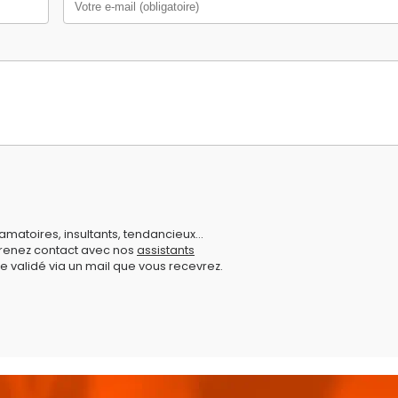
amatoires, insultants, tendancieux...
prenez contact avec nos
assistants
e validé via un mail que vous recevrez.