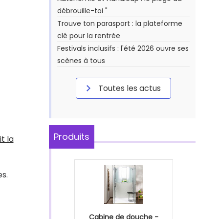
débrouille-toi "
Trouve ton parasport : la plateforme
clé pour la rentrée
Festivals inclusifs : l'été 2026 ouvre ses
scènes à tous
Toutes les actus
Produits
t la
s.
Cabine de douche -