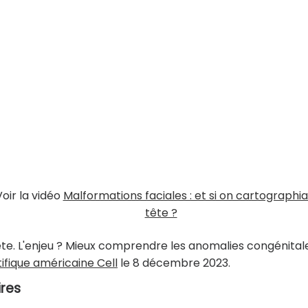
Voir la vidéo
Malformations faciales : et si on cartographiai
tête ?
te. L'enjeu ? Mieux comprendre les anomalies congénitale
ifique américaine Cell
le 8 décembre 2023.
res