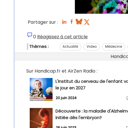
Partager sur :
0
Réagissez à cet article
Thèmes :
Actualité
Video
Médecine
Handicap
Sur Handicap.fr et AirZen Radio :
L'Institut du cerveau de l'enfant va
le jour en 2027
20 juin 2024
Découverte : la maladie d'Alzheim
initiée dès l'embryon?
26 juin 2023