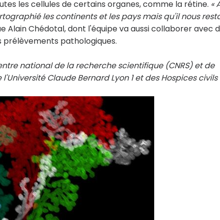
utes les cellules de certains organes, comme la rétine.
« 
ographié les continents et les pays mais qu'il nous resta
e Alain Chédotal, dont l'équipe va aussi collaborer avec 
s prélèvements pathologiques.
ntre national de la recherche scientifique (CNRS) et de
de l'Université Claude Bernard Lyon 1 et des Hospices civils