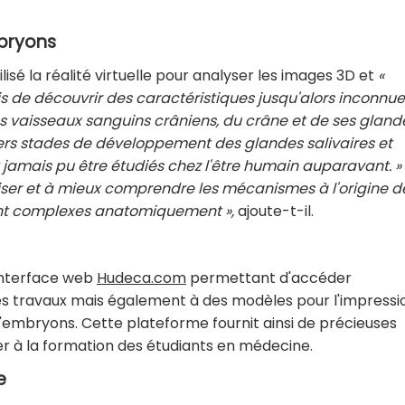
mbryons
isé la réalité virtuelle pour analyser les images 3D et
«
s de découvrir des caractéristiques jusqu'alors inconnu
 vaisseaux sanguins crâniens, du crâne et de ses gland
ers stades de développement des glandes salivaires et
 jamais pu être étudiés chez l'être humain auparavant. »
ser et à mieux comprendre les mécanismes à l'origine d
nt complexes anatomiquement »,
ajoute-t-il.
'interface web
Hudeca.com
permettant d'accéder
s travaux mais également à des modèles pour l'impressi
d'embryons. Cette plateforme fournit ainsi de précieuses
r à la formation des étudiants en médecine.
e