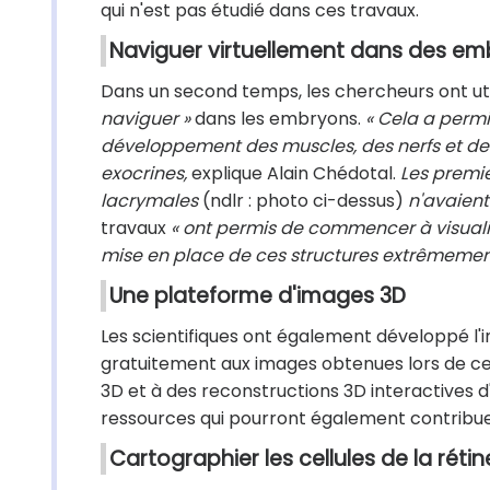
qui n'est pas étudié dans ces travaux.
Naviguer virtuellement dans des e
Dans un second temps, les chercheurs ont util
naviguer »
dans les embryons.
« Cela a permi
développement des muscles, des nerfs et des
exocrines,
explique Alain Chédotal.
Les premi
lacrymales
(ndlr : photo ci-dessus)
n'avaient
travaux
« ont permis de commencer à visuali
mise en place de ces structures extrêmeme
Une plateforme d'images 3D
Les scientifiques ont également développé l
gratuitement aux images obtenues lors de ce
3D et à des reconstructions 3D interactives 
ressources qui pourront également contribue
Cartographier les cellules de la rétin