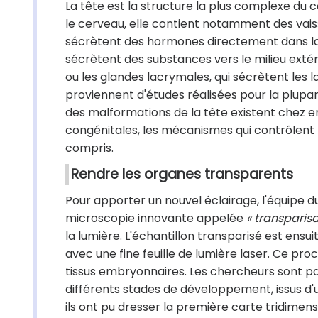
La tête est la structure la plus complexe du 
le cerveau, elle contient notamment des vaiss
sécrètent des hormones directement dans la 
sécrètent des substances vers le milieu extéri
ou les glandes lacrymales, qui sécrètent les 
proviennent d'études réalisées pour la plupart
des malformations de la tête existent chez e
congénitales, les mécanismes qui contrôlen
compris.
Rendre les organes transparents
Pour apporter un nouvel éclairage, l'équipe d
microscopie innovante appelée
« transparisa
la lumière. L'échantillon transparisé est ensu
avec une fine feuille de lumière laser. Ce proc
tissus embryonnaires. Les chercheurs sont p
différents stades de développement, issus d'
ils ont pu dresser la première carte tridimens