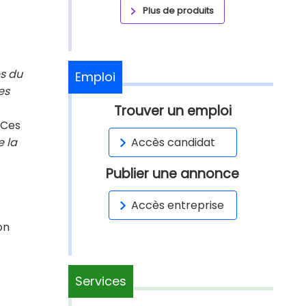
Plus de produits
es du
Emploi
es
Trouver un emploi
Ces
e la
Accès candidat
Publier une annonce
Accès entreprise
on
Services