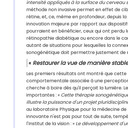
intensité appliqués à la surface du cerveau 
méthode non invasive permet en effet de cible
rétine, et, ce, même en profondeur, depuis la
innovation majeure par rapport aux dispositif
pourraient en bénéficier, ceux qui ont perdu l
rétinopathie diabétique ou encore dans le cad
autant de situations pour lesquelles la conne
sonogénétique doit permettre justement de rét
«
Restaurer la vue de manière stabl
Les premiers résultats ont montré que cette 
comportementale associée à une perception l
cherche à boire dès qu'il perçoit la lumière.
importantes : «
Cette thérapie sonogénétique 
illustre la puissance d'un projet pluridisciplin
au laboratoire Physique pour la médecine de Pa
innovante n'est pas pour tout de suite, temp
l'Institut de la vision : «
Le développement d'un