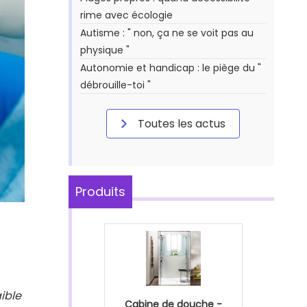
rime avec écologie
Autisme : " non, ça ne se voit pas au
physique "
Autonomie et handicap : le piège du "
débrouille-toi "
Toutes les actus
Produits
ible
Cabine de douche -