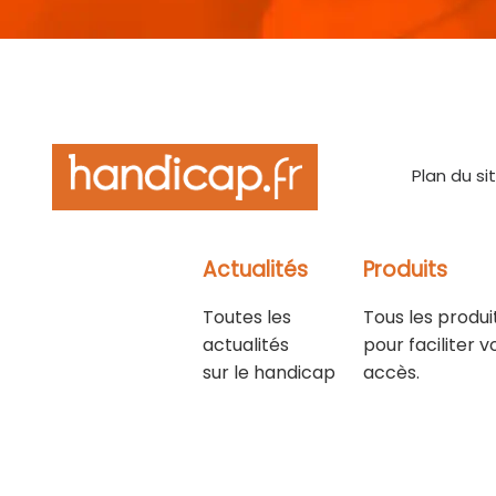
Plan du si
Actualités
Produits
Toutes les
Tous les produi
actualités
pour faciliter v
sur le handicap
accès.