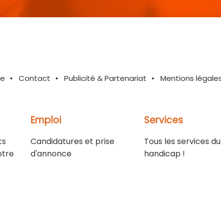
te
Contact
Publicité & Partenariat
Mentions légale
Emploi
Services
ts
Candidatures et prise
Tous les services du
otre
d'annonce
handicap !