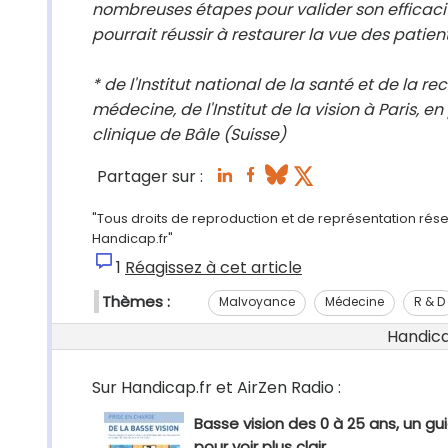
nombreuses étapes pour valider son efficacité 
pourrait réussir à restaurer la vue des patie
* de l'Institut national de la santé et de la 
médecine, de l'Institut de la vision à Paris, e
clinique de Bâle (Suisse)
Partager sur :
"Tous droits de reproduction et de représentation réserv
Handicap.fr"
1
Réagissez à cet article
Thèmes :
Malvoyance
Médecine
R & D
Handicap
Sur Handicap.fr et AirZen Radio :
Basse vision des 0 à 25 ans, un gu
pour voir plus clair