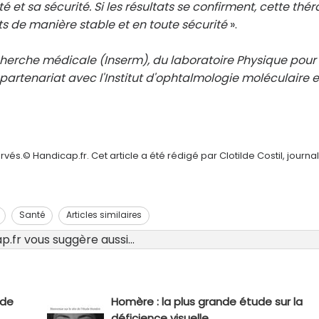
et sa sécurité. Si les résultats se confirment, cette thér
nts de manière stable et en toute sécurité
».
recherche médicale (Inserm), du laboratoire Physique pour 
n partenariat avec l'Institut d'ophtalmologie moléculaire e
és.© Handicap.fr. Cet article a été rédigé par Clotilde Costil, journal
Santé
Articles similaires
.fr vous suggère aussi...
ide
Homère : la plus grande étude sur la
déficience visuelle