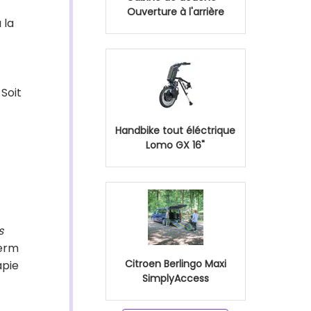
Ouverture à l'arrière
 la
Soit
Handbike tout éléctrique
Lomo GX 16"
s
serm
Citroen Berlingo Maxi
apie
SimplyAccess