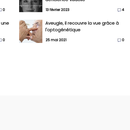
0
13 février 2023
4
à une
Aveugle, il recouvre la vue grâce à
l'optogénétique
0
25 mai 2021
0