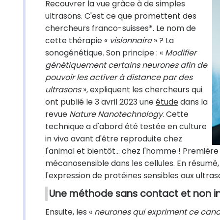
Recouvrer la vue grâce à de simples
ultrasons. C'est ce que promettent des
chercheurs franco-suisses*. Le nom de
cette thérapie «
visionnaire
» ? La
sonogénétique. Son principe : «
Modifier
génétiquement certains neurones afin de
pouvoir les activer à distance par des
ultrasons
», expliquent les chercheurs qui
ont publié le 3 avril 2023 une
étude
dans la
revue
Nature Nanotechnology
. Cette
technique a d'abord été testée en culture
in vivo avant d'être reproduite chez
l'animal et bientôt… chez l'homme ! Première 
mécanosensible dans les cellules. En résumé, 
l'expression de protéines sensibles aux ultras
Une méthode sans contact et non i
Ensuite, les «
neurones qui expriment ce canal