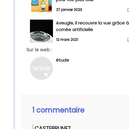
27 janvier 2023
Aveugle, il recouvre la vue grâce 
cornée artificielle
12 mars 2021
Sur le web :
étude
1 commentaire
CASTEBRUNET