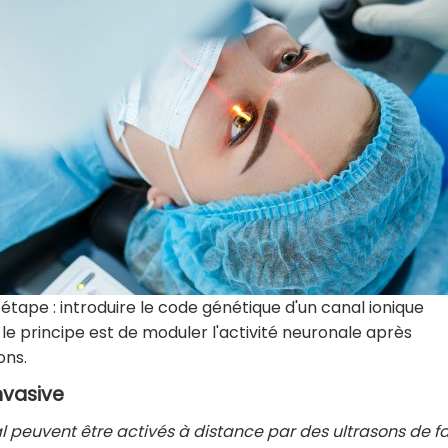
étape : introduire le code génétique d'un canal ionique
le principe est de moduler l'activité neuronale après
ons.
nvasive
 peuvent être activés à distance par des ultrasons de fa