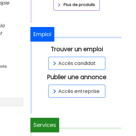
apie
Plus de produits
la
t
Emploi
Trouver un emploi
Accès candidat
iste
Publier une annonce
Accès entreprise
Services