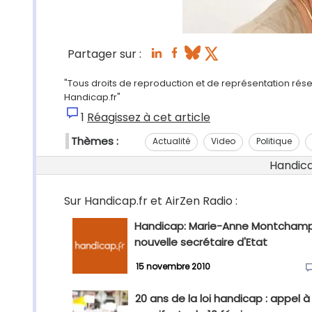
Partager sur :
"Tous droits de reproduction et de représentation réserv
Handicap.fr"
1
Réagissez à cet article
Thèmes :
Actualité
Video
Politique
Handicap
Sur Handicap.fr et AirZen Radio :
Handicap: Marie-Anne Montchamp
nouvelle secrétaire d'Etat
15 novembre 2010
20 ans de la loi handicap : appel à