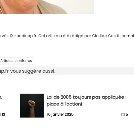
és.© Handicap.fr. Cet article a été rédigé par Clotilde Costil, journal
Articles similaires
.fr vous suggère aussi...
,
Loi de 2005 toujours pas appliquée :
place à l'action!
13
16 janvier 2025
5