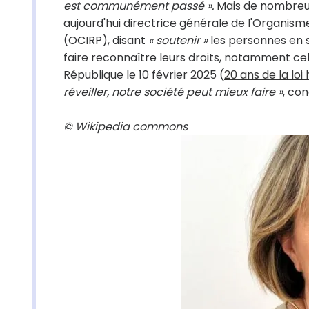
est communément passé ».
Mais de nombreux 
aujourd'hui directrice générale
de l'Organism
(OCIRP), disant
« soutenir »
les personnes en s
faire reconnaître leurs droits, notamment cel
République le 10 février 2025 (
20 ans de la loi
réveiller, notre société peut mieux faire »
, con
© Wikipedia commons