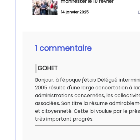
manifester le 10 février
14 janvier 2025
1 commentaire
GOHET
Bonjour, à l'époque j'étais Délégué intermin
2005 résulte d'une large concertation à laq
administrations concernées, les collectivités
associées. Son titre la résume admirablemen
et citoyenneté. Cette loi voulue par le pré
très important progrès.