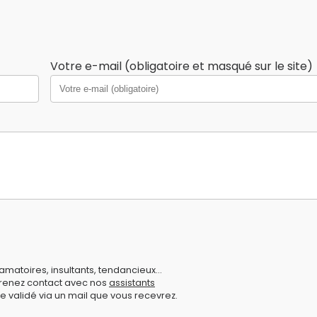
Votre e-mail (obligatoire et masqué sur le site)
amatoires, insultants, tendancieux...
prenez contact avec nos
assistants
e validé via un mail que vous recevrez.