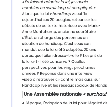
« En faisant adopter la loi, je savais
combien ce serait long et compliqué. »
Alors que la loi
« handicap »
souffle
aujourd'hui ses 20 bougies, retour sur les
débuts de ce texte historique avec Marie-
Anne Montchamp, ancienne secrétaire
d'État en charge des personnes en
situation de handicap. C'est sous son
mandat que la loi a été adoptée. 20 ans
après, quel bilan dresse-t-elle ? L'esprit de
la loi a-t-il été conservé ? Quelles
perspectives pour les vingt prochaines
années ? Réponse dans une interview
vidéo à retrouver ci-contre mais aussi sur
Handicap.live et les réseaux sociaux de Handic
Une Assemblée nationale
« surchauf
A l'époque, l'adoption de la loi pour l'égalité