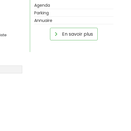
Agenda
Parking
Annuaire
En savoir plus
iste