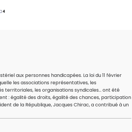
4
istériel aux personnes handicapées. La loi du 11 février
uelle les associations représentatives, les
 territoriales, les organisations syndicales... ont été
t : égalité des droits, égalité des chances, participation
sident de la République, Jacques Chirac, a contribué à un