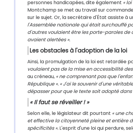
personnes handicapées, dite également
« lo
Montchamp se met au travail sur commande du
sur le sujet. Or, la secrétaire d'État assiste à 
l'Assemblée nationale qui était surchauffé 
d'autres voulaient être les porte-paroles de c
avaient alertées ».
Les obstacles à l'adoption de la loi
Ainsi, la promulgation de la loi est retardée
voulaient pas de la mise en accessibilité de
au créneau,
« ne comprenant pas que l'enfant
République ». « J'ai le souvenir d'une véritabl
dépasser pour que le texte soit adopté dans d
« Il faut se réveiller ! »
Selon elle, le législateur dit pourtant
« une ch
et effective la citoyenneté pleine et entière 
spécificités ».
L'esprit d'une loi qui perdure, se