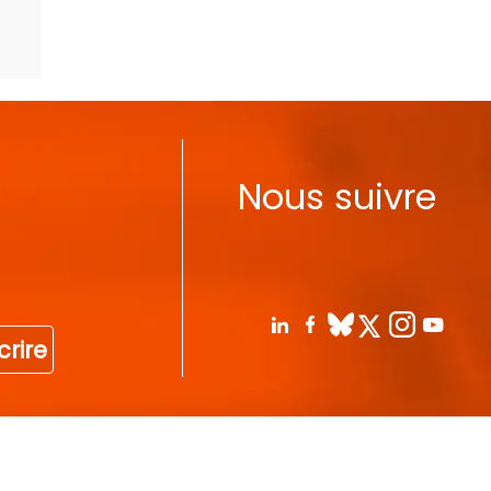
Nous suivre
crire