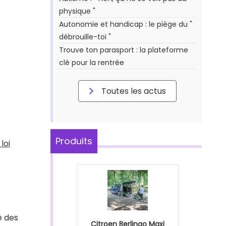
physique "
Autonomie et handicap : le piège du "
débrouille-toi "
Trouve ton parasport : la plateforme
clé pour la rentrée
Toutes les actus
Produits
loi
é des
Citroen Berlingo Maxi