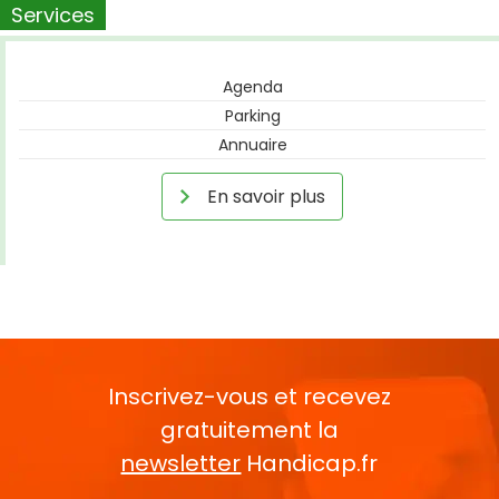
Services
Agenda
Parking
Annuaire
En savoir plus
Inscrivez-vous et recevez
gratuitement la
newsletter
Handicap.fr