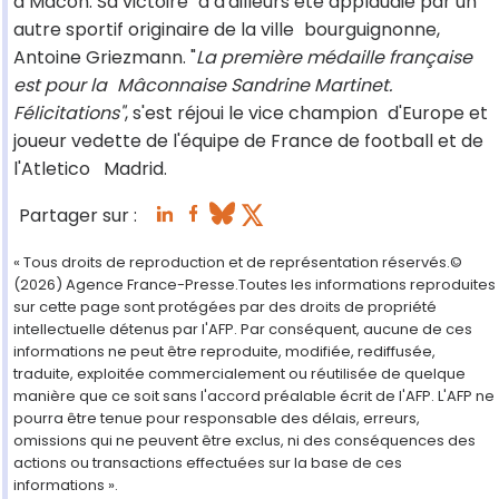
à Mâcon. Sa victoire
a d'ailleurs été applaudie par un
autre sportif originaire de la ville
bourguignonne,
Antoine Griezmann. "
La première médaille française
est pour la
Mâconnaise Sandrine Martinet.
Félicitations"
, s'est réjoui le vice champion
d'Europe et
joueur vedette de l'équipe de France de football et de
l'Atletico
Madrid.
Partager sur :
« Tous droits de reproduction et de représentation réservés.©
(2026) Agence France-Presse.Toutes les informations reproduites
sur cette page sont protégées par des droits de propriété
intellectuelle détenus par l'AFP. Par conséquent, aucune de ces
informations ne peut être reproduite, modifiée, rediffusée,
traduite, exploitée commercialement ou réutilisée de quelque
manière que ce soit sans l'accord préalable écrit de l'AFP. L'AFP ne
pourra être tenue pour responsable des délais, erreurs,
omissions qui ne peuvent être exclus, ni des conséquences des
actions ou transactions effectuées sur la base de ces
informations ».