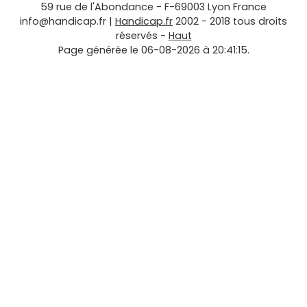
59 rue de l'Abondance
-
F-69003
Lyon
France
info@handicap.fr
|
Handicap.fr
2002 - 2018 tous droits
réservés -
Haut
Page générée le 06-08-2026 à 20:41:15.