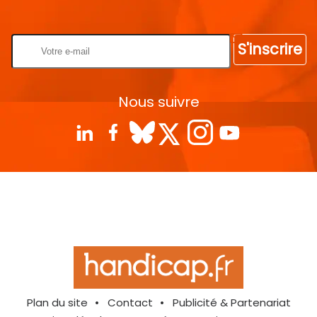
Rentrez votre E-mail
S'inscrire
Nous suivre
Plan du site
Contact
Publicité & Partenariat