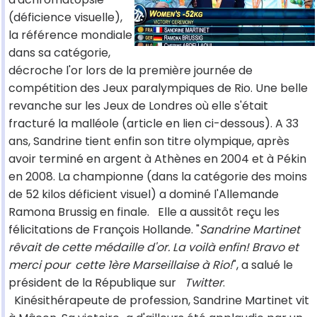
(déficience visuelle),
la référence mondiale
dans sa catégorie,
décroche l'or lors de la première journée de
compétition des Jeux paralympiques de Rio. Une belle
revanche sur les Jeux de Londres où elle s'était
fracturé la malléole (article en lien ci-dessous). A 33
ans, Sandrine tient enfin son titre olympique, après
avoir terminé en argent à Athènes en 2004 et à Pékin
en 2008. La championne (dans la catégorie des moins
de 52 kilos déficient visuel) a dominé l'Allemande
Ramona Brussig en finale.
Elle a aussitôt reçu les
félicitations de François Hollande. "
Sandrine Martinet
rêvait de cette médaille d'or. La voilà enfin! Bravo et
merci pour
cette 1ère Marseillaise à Rio!
", a salué le
président de la République sur
Twitter
.
Kinésithérapeute de profession, Sandrine Martinet vit