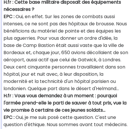
H.fr : Cette base militaire disposait des équipements
nécessaires ?
EPC :
Oui, en effet. Sur les zones de combats aussi
intenses, ce ne sont pas des hôpitaux de brousse. Nous
bénéficions du matériel de pointe et des équipes les
plus aguerries. Pour vous donner un ordre d'idée, la
base de Camp Bastion était aussi vaste que la ville de
Bordeaux et, chaque jour, 650 avions décollaient de son
aéroport, aussi actif que celui de Gatwick, à Londres.
Deux cent cinquante personnes travaillaient dans son
hôpital, jour et nuit avec, à leur disposition, la
modernité et la technicité d'un hôpital parisien ou
londonien. Quelque part dans le désert d'Helmand…
H.fr : Vous vous demandez à un moment : pourquoi
l'armée prend-elle le parti de sauver à tout prix, vue la
vie promise à certains de ces jeunes soldats…
EPC :
Oui, je me suis posé cette question. C'est une
question d'éthique. Nous sommes avant tout médecins.