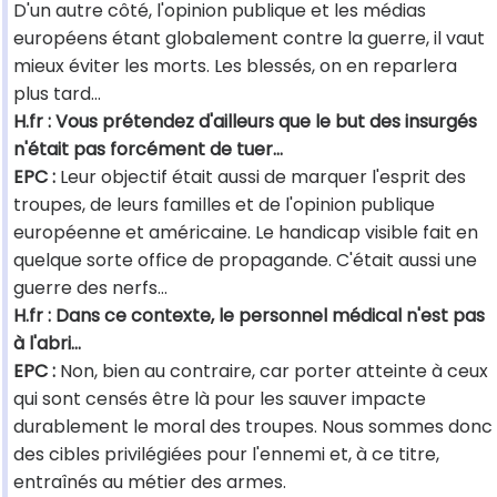
D'un autre côté, l'opinion publique et les médias
européens étant globalement contre la guerre, il vaut
mieux éviter les morts. Les blessés, on en reparlera
plus tard…
H.fr : Vous prétendez d'ailleurs que le but des insurgés
n'était pas forcément de tuer…
EPC :
Leur objectif était aussi de marquer l'esprit des
troupes, de leurs familles et de l'opinion publique
européenne et américaine. Le handicap visible fait en
quelque sorte office de propagande. C'était aussi une
guerre des nerfs…
H.fr : Dans ce contexte, le personnel médical n'est pas
à l'abri…
EPC :
Non, bien au contraire, car porter atteinte à ceux
qui sont censés être là pour les sauver impacte
durablement le moral des troupes. Nous sommes donc
des cibles privilégiées pour l'ennemi et, à ce titre,
entraînés au métier des armes.