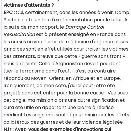
victimes d'attentats ?
EPC :
Oui, certainement, dans les années à venir. Camp
Bastion a été un lieu d'expérimentation pour le futur. A
la suite de mon rapport, le
Damage Control
Resuscitation
est à présent enseigné en France dans
les cursus universitaires de médecine d'urgence et ses
principes sont en effet utilisés pour traiter les victimes
des attentats, preuve que cette « guerre sans front »
nous a rejoints. Celle d'Afghanistan devait pourtant
tuer le terrorisme dans l'œuf ; il s'est au contraire
répandu au Moyen-Orient, en Afrique et en Europe.
Ironiquement, de mon côté, j'aurai peut-être été
projeté dans cet enfer pour la bonne cause… Vue sous
cet angle, ma mission a pris une autre signification et
aura été utile en apportant une pierre à l'édifice
médical. Les soignants sont là pour minimiser les effets
collatéraux des guerres et de leur violence légalisée.
H.fr : Avez-vous des exemples d'innovations qui