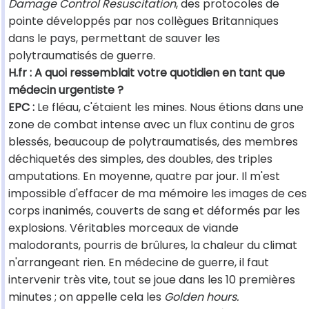
Damage Control Resuscitation
, des protocoles de
pointe développés par nos collègues Britanniques
dans le pays, permettant de sauver les
polytraumatisés de guerre.
H.fr : A quoi ressemblait votre quotidien en tant que
médecin urgentiste ?
EPC :
Le fléau, c'étaient les mines. Nous étions dans une
zone de combat intense avec un flux continu de gros
blessés, beaucoup de polytraumatisés, des membres
déchiquetés des simples, des doubles, des triples
amputations. En moyenne, quatre par jour. Il m'est
impossible d'effacer de ma mémoire les images de ces
corps inanimés, couverts de sang et déformés par les
explosions. Véritables morceaux de viande
malodorants, pourris de brûlures, la chaleur du climat
n'arrangeant rien. En médecine de guerre, il faut
intervenir très vite, tout se joue dans les 10 premières
minutes ; on appelle cela les
Golden hours.