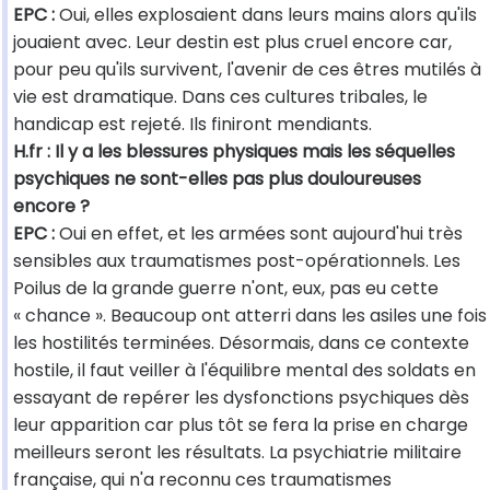
EPC :
Oui, elles explosaient dans leurs mains alors qu'ils
jouaient avec. Leur destin est plus cruel encore car,
pour peu qu'ils survivent, l'avenir de ces êtres mutilés à
vie est dramatique. Dans ces cultures tribales, le
handicap est rejeté. Ils finiront mendiants.
H.fr : Il y a les blessures physiques mais les séquelles
psychiques ne sont-elles pas plus douloureuses
encore ?
EPC :
Oui en effet, et les armées sont aujourd'hui très
sensibles aux traumatismes post-opérationnels. Les
Poilus de la grande guerre n'ont, eux, pas eu cette
« chance ». Beaucoup ont atterri dans les asiles une fois
les hostilités terminées. Désormais, dans ce contexte
hostile, il faut veiller à l'équilibre mental des soldats en
essayant de repérer les dysfonctions psychiques dès
leur apparition car plus tôt se fera la prise en charge
meilleurs seront les résultats. La psychiatrie militaire
française, qui n'a reconnu ces traumatismes