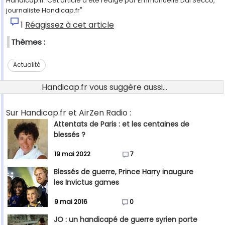
Handicap.fr. Cet article a été rédigé par Emmanuelle Dal'Secco,
journaliste Handicap.fr"
1
Réagissez à cet article
Thèmes :
Actualité
Handicap.fr vous suggère aussi...
Sur Handicap.fr et AirZen Radio :
Attentats de Paris : et les centaines de
blessés ?
19 mai 2022
7
Blessés de guerre, Prince Harry inaugure
les Invictus games
9 mai 2016
0
JO : un handicapé de guerre syrien porte