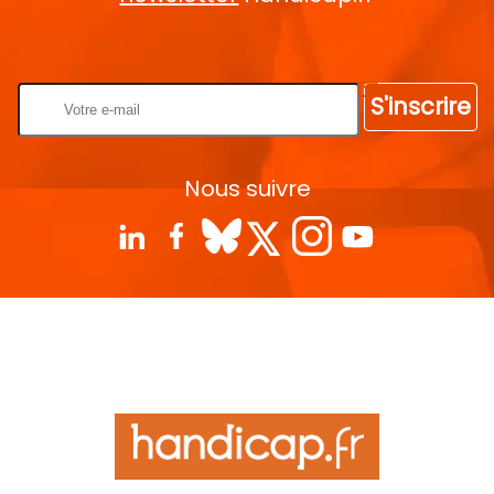
Rentrez votre E-mail
S'inscrire
Nous suivre