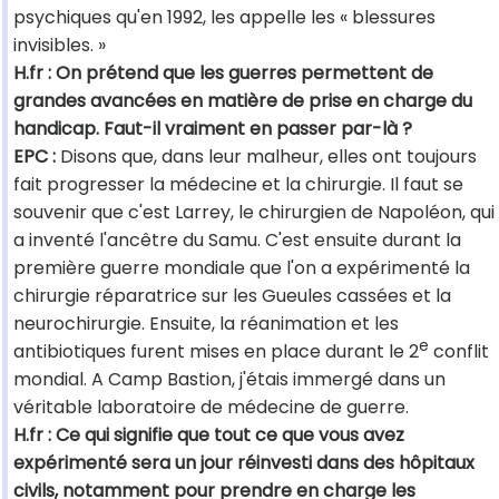
psychiques qu'en 1992, les appelle les « blessures
invisibles. »
H.fr : On prétend que les guerres permettent de
grandes avancées en matière de prise en charge du
handicap. Faut-il vraiment en passer par-là ?
EPC :
Disons que, dans leur malheur, elles ont toujours
fait progresser la médecine et la chirurgie. Il faut se
souvenir que c'est Larrey, le chirurgien de Napoléon, qui
a inventé l'ancêtre du Samu. C'est ensuite durant la
première guerre mondiale que l'on a expérimenté la
chirurgie réparatrice sur les Gueules cassées et la
neurochirurgie. Ensuite, la réanimation et les
e
antibiotiques furent mises en place durant le 2
conflit
mondial. A Camp Bastion, j'étais immergé dans un
véritable laboratoire de médecine de guerre.
H.fr : Ce qui signifie que tout ce que vous avez
expérimenté sera un jour réinvesti dans des hôpitaux
civils, notamment pour prendre en charge les