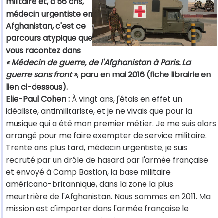
militaire et, à 56 ans,
médecin urgentiste en
Afghanistan, c'est ce
parcours atypique que
vous racontez dans
« Médecin de guerre, de l'Afghanistan à Paris. La
guerre sans front »
, paru en mai 2016 (fiche librairie en
lien ci-dessous).
Elie-Paul Cohen :
À vingt ans, j'étais en effet un
idéaliste, antimilitariste, et je ne vivais que pour la
musique qui a été mon premier métier. Je me suis alors
arrangé pour me faire exempter de service militaire.
Trente ans plus tard, médecin urgentiste, je suis
recruté par un drôle de hasard par l'armée française
et envoyé à Camp Bastion, la base militaire
américano-britannique, dans la zone la plus
meurtrière de l'Afghanistan. Nous sommes en 2011. Ma
mission est d'importer dans l'armée française le