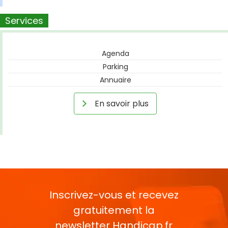
Services
Agenda
Parking
Annuaire
En savoir plus
Inscrivez-vous et recevez
gratuitement la
newsletter
Handicap.fr