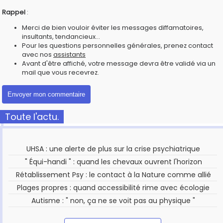
Rappel
:
Merci de bien vouloir éviter les messages diffamatoires,
insultants, tendancieux...
Pour les questions personnelles générales, prenez contact
avec nos
assistants
Avant d'être affiché, votre message devra être validé via un
mail que vous recevrez.
Toute l'actu.
UHSA : une alerte de plus sur la crise psychiatrique
" Équi-handi " : quand les chevaux ouvrent l'horizon
Rétablissement Psy : le contact à la Nature comme allié
Plages propres : quand accessibilité rime avec écologie
Autisme : " non, ça ne se voit pas au physique "