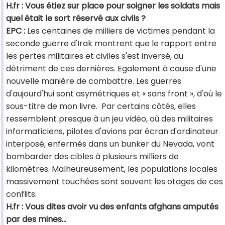
H.fr : Vous étiez sur place pour soigner les soldats mais
quel était le sort réservé aux civils ?
EPC :
Les centaines de milliers de victimes pendant la
seconde guerre d'Irak montrent que le rapport entre
les pertes militaires et civiles s'est inversé, au
détriment de ces dernières. Egalement à cause d'une
nouvelle manière de combattre. Les guerres
d'aujourd'hui sont asymétriques et « sans front », d'où le
sous-titre de mon livre. Par certains côtés, elles
ressemblent presque à un jeu vidéo, où des militaires
informaticiens, pilotes d'avions par écran d'ordinateur
interposé, enfermés dans un bunker du Nevada, vont
bombarder des cibles à plusieurs milliers de
kilomètres. Malheureusement, les populations locales
massivement touchées sont souvent les otages de ces
conflits.
H.fr : Vous dites avoir vu des enfants afghans amputés
par des mines…