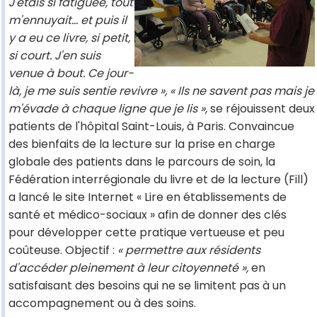
J'étais si fatiguée, tout
m'ennuyait… et puis il
y a eu ce livre, si petit,
si court. J'en suis
venue à bout. Ce jour-
là, je me suis sentie revivre »,
« Ils ne savent pas mais je
m'évade à chaque ligne que je lis »,
se réjouissent deux
patients de l'hôpital Saint-Louis, à Paris. Convaincue
des bienfaits de la lecture sur la prise en charge
globale des patients dans le parcours de soin, la
Fédération interrégionale du livre et de la lecture (Fill)
a lancé le site Internet « Lire en établissements de
santé et médico-sociaux » afin de donner des clés
pour développer cette pratique vertueuse et peu
coûteuse. Objectif :
« permettre aux résidents
d'accéder pleinement à leur citoyenneté »,
en
satisfaisant des besoins qui ne se limitent pas à un
accompagnement ou à des soins.