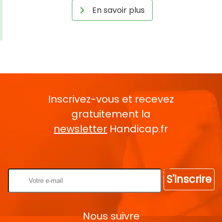
En savoir plus
Inscrivez-vous et recevez
gratuitement la
newsletter
Handicap.fr
Rentrez votre E-mail
S'inscrire
Nous suivre