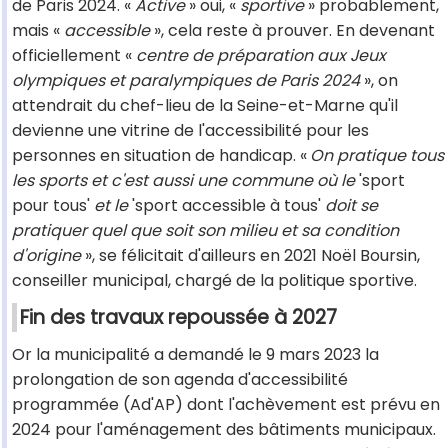
de Paris 2024. «
Active
» oui, «
sportive
» probablement,
mais «
accessible
», cela reste à prouver. En devenant
officiellement «
centre de préparation aux Jeux
olympiques et paralympiques de Paris 2024
», on
attendrait du chef-lieu de la Seine-et-Marne qu'il
devienne une vitrine de l'accessibilité pour les
personnes en situation de handicap. «
On pratique tous
les sports et c'est aussi une commune où le
'sport
pour tous'
et le
'sport accessible à tous'
doit se
pratiquer quel que soit son milieu et sa condition
d'origine
», se félicitait d'ailleurs en 2021 Noël Boursin,
conseiller municipal, chargé de la politique sportive.
Fin des travaux repoussée à 2027
Or la municipalité a demandé le 9 mars 2023 la
prolongation de son agenda d'accessibilité
programmée (Ad'AP) dont l'achèvement est prévu en
2024 pour l'aménagement des bâtiments municipaux.