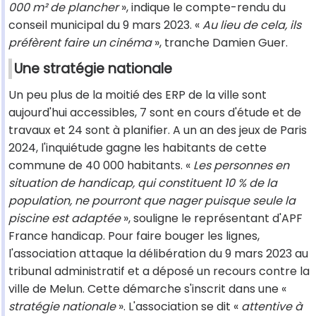
000 m² de plancher
», indique le compte-rendu du
conseil municipal du 9 mars 2023. «
Au lieu de cela, ils
préfèrent faire un cinéma
», tranche Damien Guer.
Une stratégie nationale
Un peu plus de la moitié des ERP de la ville sont
aujourd'hui accessibles, 7 sont en cours d'étude et de
travaux et 24 sont à planifier. A un an des jeux de Paris
2024, l'inquiétude gagne les habitants de cette
commune de 40 000 habitants. «
Les personnes en
situation de handicap, qui constituent 10 % de la
population, ne pourront que nager puisque seule la
piscine est adaptée
», souligne le représentant d'APF
France handicap. Pour faire bouger les lignes,
l'association attaque la délibération du 9 mars 2023 au
tribunal administratif et a déposé un recours contre la
ville de Melun. Cette démarche s'inscrit dans une «
stratégie nationale
». L'association se dit «
attentive à