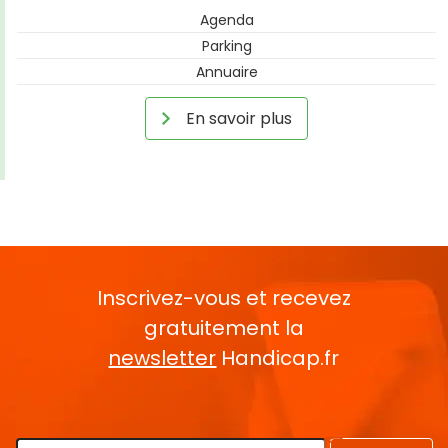
Agenda
Parking
Annuaire
En savoir plus
Inscrivez-vous et recevez
gratuitement la
newsletter
Handicap.fr
Rentrez votre E-mail