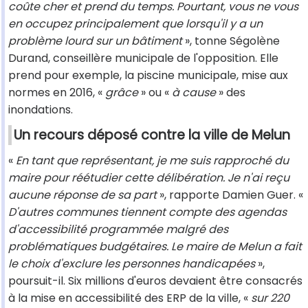
coûte cher et prend du temps. Pourtant, vous ne vous
en occupez principalement que lorsqu'il y a un
problème lourd sur un bâtiment
», tonne Ségolène
Durand, conseillère municipale de l'opposition. Elle
prend pour exemple, la piscine municipale, mise aux
normes en 2016, «
grâce
» ou «
à cause
» des
inondations.
Un recours déposé contre la ville de Melun
«
En tant que représentant, je me suis rapproché du
maire pour réétudier cette délibération. Je n'ai reçu
aucune réponse de sa part
», rapporte Damien Guer. «
D'autres communes tiennent compte des agendas
d'accessibilité programmée malgré des
problématiques budgétaires. Le maire de Melun a fait
le choix d'exclure les personnes handicapées
»,
poursuit-il. Six millions d'euros devaient être consacrés
à la mise en accessibilité des ERP de la ville, «
sur 220