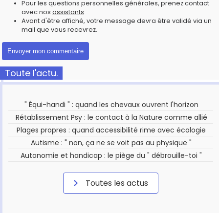
Pour les questions personnelles générales, prenez contact
avec nos
assistants
Avant d'être affiché, votre message devra être validé via un
mail que vous recevrez.
Toute l'actu.
" Équi-handi " : quand les chevaux ouvrent l'horizon
Rétablissement Psy : le contact à la Nature comme allié
Plages propres : quand accessibilité rime avec écologie
Autisme : " non, ça ne se voit pas au physique "
Autonomie et handicap : le piège du " débrouille-toi "
Toutes les actus