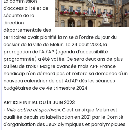
La commission
d'accessibilité et de
sécurité de la
direction
départementale des
territoires avait planifié la mise à l'ordre du jour du
dossier de la ville de Melun. Le 24 août 2023, la
prorogation de l'
Ad'AP
(agenda d'accessibilité
programmée) a été votée. Ce sera deux ans de plus
au lieu de trois ! Maigre avancée mais APF France
handicap n'en démord pas et réitère sa demande d'un
nouveau calendrier de cet Ad'AP dès les séances
budgétaires de ce 4e trimestre 2024.
ARTICLE INITIAL DU 14 JUIN 2023
«
Ville active et sportive
». C'est ainsi que Melun est
qualifiée depuis sa labellisation en 2021 par le Comité
d'organisation des Jeux olympiques et paralympiques