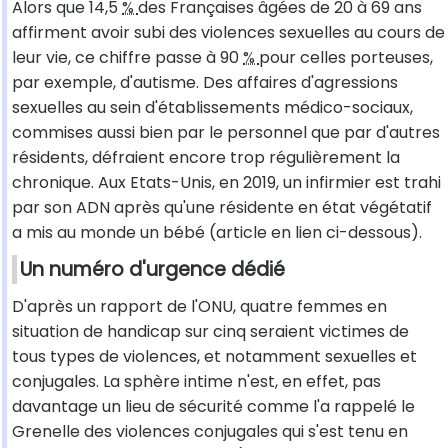
Alors que 14,5
%
des Françaises âgées de 20 à 69 ans
affirment avoir subi des violences sexuelles au cours de
leur vie, ce chiffre passe à 90
%
pour celles porteuses,
par exemple, d'autisme. Des affaires d'agressions
sexuelles au sein d'établissements médico-sociaux,
commises aussi bien par le personnel que par d'autres
résidents, défraient encore trop régulièrement la
chronique. Aux Etats-Unis, en 2019, un infirmier est trahi
par son ADN après qu'une résidente en état végétatif
a mis au monde un bébé (article en lien ci-dessous).
Un numéro d'urgence dédié
D'après un rapport de l'ONU, quatre femmes en
situation de handicap sur cinq seraient victimes de
tous types de violences, et notamment sexuelles et
conjugales. La sphère intime n'est, en effet, pas
davantage un lieu de sécurité comme l'a rappelé le
Grenelle des violences conjugales qui s'est tenu en