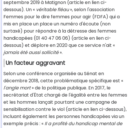
septembre 2019 à Matignon (article en lien ci-
dessous). Un «
véritable fléau
», selon l'association
Femmes pour le dire femmes pour agir (FDFA) qui a
mis en place un place un numéro d'écoute (non
surtaxé) pour répondre à la détresse des femmes
handicapées (01 40 47 06 06) (article en lien ci-
dessous) et déplore en 2020 que ce service n'ait «
jamais été aussi sollicité
».
Un facteur aggravant
Selon une conférence organisée au Sénat en
décembre 2018, cette problématique spécifique est «
l'angle mort
» de la politique publique. En 2017, le
secrétariat d'État chargé de l'égalité entre les femmes
et les hommes lançait pourtant une campagne de
sensibilisation contre le viol (article en lien ci-dessous),
incluant également les personnes handicapées via un
exemple précis : «
Il a profité du handicap mental de