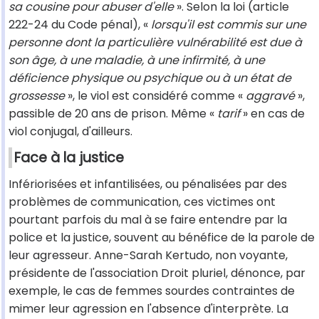
sa cousine pour abuser d'elle
». Selon la loi (article
222-24 du Code pénal), «
lorsqu'il est commis sur une
personne dont la particulière vulnérabilité est due à
son âge, à une maladie, à une infirmité, à une
déficience physique ou psychique ou à un état de
grossesse
», le viol est considéré comme «
aggravé
»,
passible de 20 ans de prison. Même «
tarif
» en cas de
viol conjugal, d'ailleurs.
Face à la justice
Infériorisées et infantilisées, ou pénalisées par des
problèmes de communication, ces victimes ont
pourtant parfois du mal à se faire entendre par la
police et la justice, souvent au bénéfice de la parole de
leur agresseur. Anne-Sarah Kertudo, non voyante,
présidente de l'association Droit pluriel, dénonce, par
exemple, le cas de femmes sourdes contraintes de
mimer leur agression en l'absence d'interprète. La