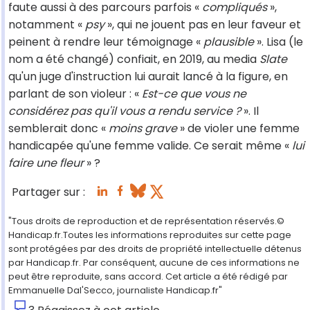
faute aussi à des parcours parfois «
compliqués
»,
notamment «
psy
», qui ne jouent pas en leur faveur et
peinent à rendre leur témoignage «
plausible
». Lisa (le
nom a été changé) confiait, en 2019, au media
Slate
qu'un juge d'instruction lui aurait lancé à la figure, en
parlant de son violeur : «
Est-ce que vous ne
considérez pas qu'il vous a rendu service ?
». Il
semblerait donc «
moins grave
» de violer une femme
handicapée qu'une femme valide. Ce serait même «
lui
faire une fleur
» ?
Partager sur :
"Tous droits de reproduction et de représentation réservés.©
Handicap.fr.Toutes les informations reproduites sur cette page
sont protégées par des droits de propriété intellectuelle détenus
par Handicap.fr. Par conséquent, aucune de ces informations ne
peut être reproduite, sans accord. Cet article a été rédigé par
Emmanuelle Dal'Secco, journaliste Handicap.fr"