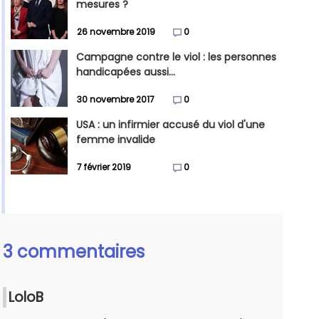
mesures ?
26 novembre 2019
0
Campagne contre le viol : les personnes
handicapées aussi...
30 novembre 2017
0
USA : un infirmier accusé du viol d'une
femme invalide
7 février 2019
0
3 commentaires
LoloB