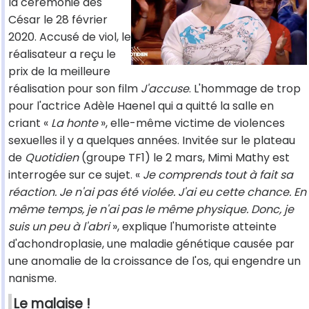
la cérémonie des
César le 28 février
2020. Accusé de viol, le
réalisateur a reçu le
prix de la meilleure
réalisation pour son film
J'accuse
. L'hommage de trop
pour l'actrice Adèle Haenel qui a quitté la salle en
criant «
La honte
», elle-même victime de violences
sexuelles il y a quelques années. Invitée sur le plateau
de
Quotidien
(groupe TF1) le 2 mars, Mimi Mathy est
interrogée sur ce sujet. «
Je comprends tout à fait sa
réaction. Je n'ai pas été violée. J'ai eu cette chance. En
même temps, je n'ai pas le même physique. Donc, je
suis un peu à l'abri
», explique l'humoriste atteinte
d'achondroplasie, une maladie génétique causée par
une anomalie de la croissance de l'os, qui engendre un
nanisme.
Le malaise !