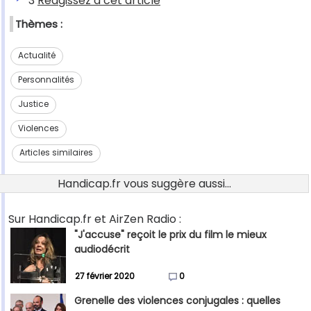
3
Réagissez à cet article
Thèmes :
Actualité
Personnalités
Justice
Violences
Articles similaires
Handicap.fr vous suggère aussi...
Sur Handicap.fr et AirZen Radio :
"J'accuse" reçoit le prix du film le mieux
audiodécrit
27 février 2020
0
Grenelle des violences conjugales : quelles