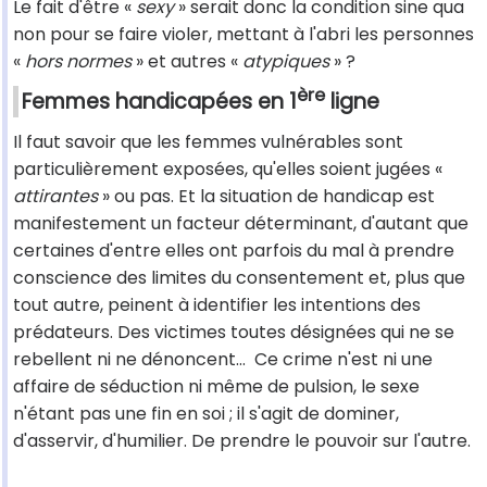
Le fait d'être «
sexy
» serait donc la condition sine qua
non pour se faire violer, mettant à l'abri les personnes
«
hors normes
» et autres «
atypiques
» ?
ère
Femmes handicapées en 1
ligne
Il faut savoir que les femmes vulnérables sont
particulièrement exposées, qu'elles soient jugées «
attirantes
» ou pas. Et la situation de handicap est
manifestement un facteur déterminant, d'autant que
certaines d'entre elles ont parfois du mal à prendre
conscience des limites du consentement et, plus que
tout autre, peinent à identifier les intentions des
prédateurs. Des victimes toutes désignées qui ne se
rebellent ni ne dénoncent… Ce crime n'est ni une
affaire de séduction ni même de pulsion, le sexe
n'étant pas une fin en soi ; il s'agit de dominer,
d'asservir, d'humilier. De prendre le pouvoir sur l'autre.