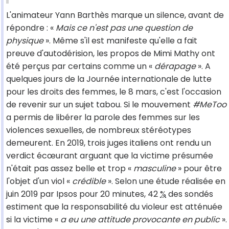
L'animateur Yann Barthès marque un silence, avant de
répondre : «
Mais ce n'est pas une question de
physique
». Même s'il est manifeste qu'elle a fait
preuve d'autodérision, les propos de Mimi Mathy ont
été perçus par certains comme un «
dérapage
». A
quelques jours de la Journée internationale de lutte
pour les droits des femmes, le 8 mars, c'est l'occasion
de revenir sur un sujet tabou. Si le mouvement
#MeToo
a permis de libérer la parole des femmes sur les
violences sexuelles, de nombreux stéréotypes
demeurent. En 2019, trois juges italiens ont rendu un
verdict écœurant arguant que la victime présumée
n'était pas assez belle et trop «
masculine
» pour être
l'objet d'un viol «
crédible
». Selon une étude réalisée en
juin 2019 par Ipsos pour 20 minutes, 42
%
des sondés
estiment que la responsabilité du violeur est atténuée
si la victime «
a eu une attitude provocante en public
».