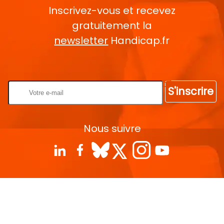
Inscrivez-vous et recevez
gratuitement la
newsletter
Handicap.fr
Rentrez votre E-mail
S'inscrire
Nous suivre