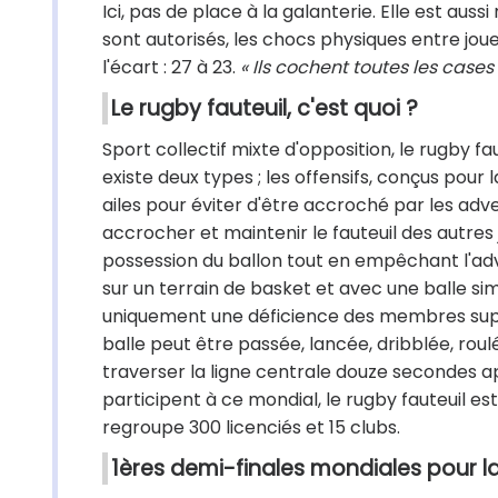
Ici, pas de place à la galanterie. Elle est aus
sont autorisés, les chocs physiques entre joue
l'écart : 27 à 23.
« Ils cochent toutes les cases 
Le rugby fauteuil, c'est quoi ?
Sport collectif mixte d'opposition, le rugby fa
existe deux types ; les offensifs, conçus pour 
ailes pour éviter d'être accroché par les adv
accrocher et maintenir le fauteuil des autres j
possession du ballon tout en empêchant l'adve
sur un terrain de basket et avec une balle simi
uniquement une déficience des membres supé
balle peut être passée, lancée, dribblée, roul
traverser la ligne centrale douze secondes apr
participent à ce mondial, le rugby fauteuil es
regroupe 300 licenciés et 15 clubs.
1ères demi-finales mondiales pour la