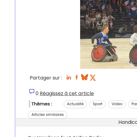
Partager sur :
0
Réagissez à cet article
Thèmes :
Actualité
Sport
Video
Pa
Articles similaires
Handicap