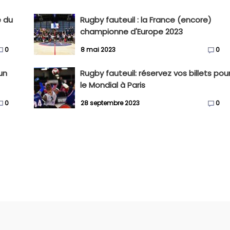
e du
Rugby fauteuil : la France (encore)
championne d'Europe 2023
0
8 mai 2023
0
un
Rugby fauteuil: réservez vos billets pou
le Mondial à Paris
0
28 septembre 2023
0