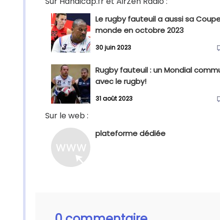
Sur Handicap.fr et AirZen Radio :
Le rugby fauteuil a aussi sa Coup
monde en octobre 2023
30 juin 2023
Rugby fauteuil : un Mondial comm
avec le rugby!
31 août 2023
Sur le web :
plateforme dédiée
0 commentaire