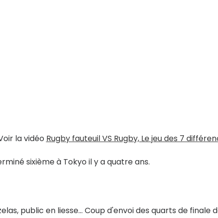
Voir la vidéo
Rugby fauteuil VS Rugby, Le jeu des 7 différe
rminé sixième à Tokyo il y a quatre ans.
elas, public en liesse... Coup d'envoi des quarts de finale 