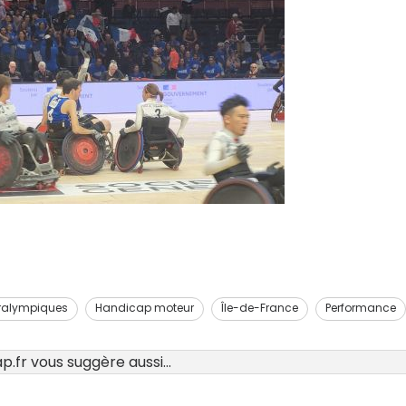
ralympiques
Handicap moteur
Île-de-France
Performance
.fr vous suggère aussi...