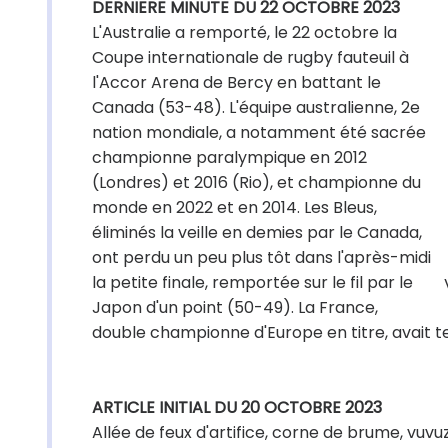
DERNIERE MINUTE DU 22 OCTOBRE 2023
L'Australie a remporté, le 22 octobre la
Coupe internationale de rugby fauteuil à
l'Accor Arena de Bercy en battant le
Canada (53-48). L'équipe australienne, 2e
nation mondiale, a notamment été sacrée
championne paralympique en 2012
(Londres) et 2016 (Rio), et championne du
monde en 2022 et en 2014. Les Bleus,
éliminés la veille en demies par le Canada,
ont perdu un peu plus tôt dans l'après-midi
la petite finale, remportée sur le fil par le
Japon d'un point (50-49). La France,
double championne d'Europe en titre, avait te
ARTICLE INITIAL DU 20 OCTOBRE 2023
Allée de feux d'artifice, corne de brume, vuvuz