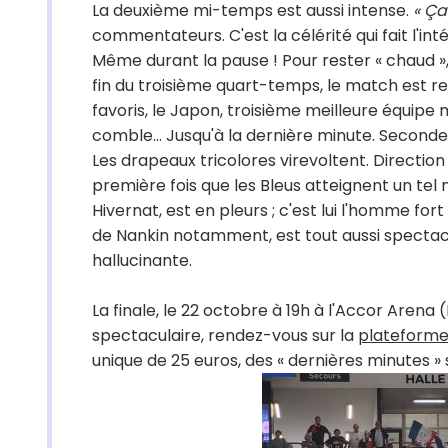
La deuxième mi-temps est aussi intense.
« Ça
commentateurs. C'est la célérité qui fait l'i
Même durant la pause ! Pour rester « chaud », 
fin du troisième quart-temps, le match est re
favoris, le Japon, troisième meilleure équipe 
comble... Jusqu'à la dernière minute. Seconde. S
Les drapeaux tricolores virevoltent. Direction
première fois que les Bleus atteignent un tel
Hivernat, est en pleurs ; c'est lui l'homme for
de Nankin notamment, est tout aussi spectacul
hallucinante.
La finale, le 22 octobre à 19h à l'Accor Arena 
spectaculaire, rendez-vous sur la
plateforme
unique de 25 euros, des « dernières minutes »