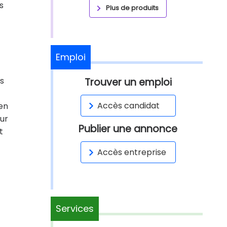
s
Plus de produits
Emploi
es
Trouver un emploi
Accès candidat
 en
eur
Publier une annonce
t
Accès entreprise
Services