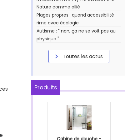
Nature comme allié
Plages propres : quand accessibilité
rime avec écologie
Autisme : " non, ça ne se voit pas au
physique "
Toutes les actus
Produits
nces
de
Cabine de douche -