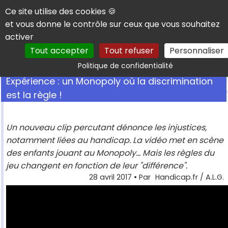
Panneau de gestion des cookies
Ce site utilise des cookies 🍪
et vous donne le contrôle sur ceux que vous souhaitez
activer
Tout accepter
Tout refuser
Personnaliser
Rechercher
Politique de confidentialité
Expérience : un Monopoly où la discrimination
est la règle !
Un nouveau clip percutant dénonce les injustices,
notamment liées au handicap. La vidéo met en scène
des enfants jouant au Monopoly... Mais les règles du
jeu changent en fonction de leur "différence".
28 avril 2017
• Par
Handicap.fr / A.L.G.