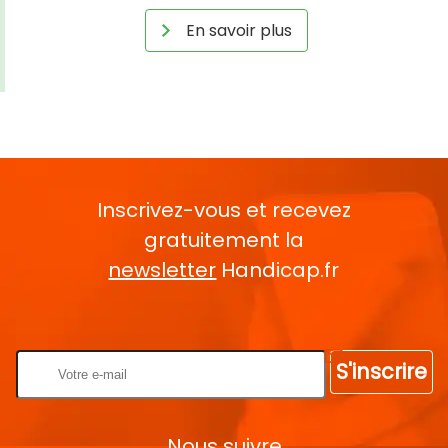
En savoir plus
Inscrivez-vous et recevez
gratuitement la
newsletter
Handicap.fr
Rentrez votre E-mail
S'inscrire
Nous suivre