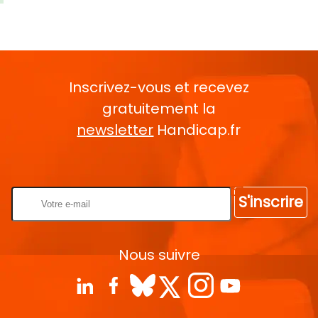
Inscrivez-vous et recevez
gratuitement la
newsletter
Handicap.fr
Rentrez votre E-mail
S'inscrire
Nous suivre