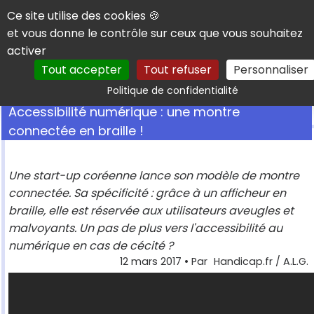
Panneau de gestion des cookies
Ce site utilise des cookies 🍪
et vous donne le contrôle sur ceux que vous souhaitez
activer
Tout accepter
Tout refuser
Personnaliser
Rechercher
Politique de confidentialité
Accessibilité numérique : une montre
connectée en braille !
Une start-up coréenne lance son modèle de montre
connectée. Sa spécificité : grâce à un afficheur en
braille, elle est réservée aux utilisateurs aveugles et
malvoyants. Un pas de plus vers l'accessibilité au
numérique en cas de cécité ?
12 mars 2017
• Par
Handicap.fr / A.L.G.