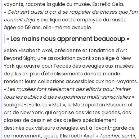
voyants, raconte la guide du musée, Estrella Cela.
« Cela sert aussi à ça, à se rappeler de choses que l'on
connaît déjà »
, explique cette employée du musée
âgée de 59 ans, elle-même aveugle.
« Les mains nous apprennent beaucoup »
Selon Elisabeth Axel, présidente et fondatrice d'Art
Beyond Sight, une association ayant son siège à New
York qui œuvre pour l'accès des aveugles aux musées,
de plus en plus d'établissements dans le monde
rendent leurs collections accessibles aux non-voyants.
« Les musées font réellement des efforts pour inviter
tous les publics à des expositions multi-sensorielles »
,
souligne-t-elle. Le « Met », le Metropolitan Museum of
Art de New York, qui organise des visites guidées, des
classes de dessin et des ateliers spécialement
destinés aux visiteurs aveugles, est à l'avant-garde de
ce mouvement, ajoute Elisabeth Axel.
« Toucher, sentir,