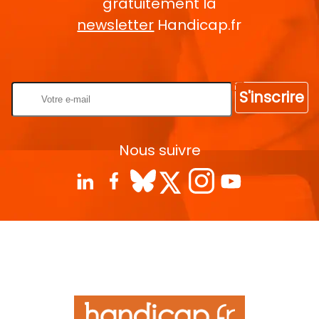
gratuitement la
newsletter
Handicap.fr
Rentrez votre E-mail
S'inscrire
Nous suivre