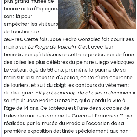
plus grand musée de
beaux-arts d'Espagne,
sont là pour
empêcher les visiteurs
de toucher aux
œuvres. Cette fois, Jose Pedro Gonzalez fait courir ses
mains sur
La Forge de Vulcain
. C'est avec leur
bénédiction qu'il découvre cette reproduction de l'une
des toiles les plus célèbres du peintre Diego Velazquez.
Le visiteur, âgé de 56 ans, promène la paume de sa
main sur la silhouette d'Apollon, coiffé d'une couronne
de lauriers, et suit du doigt les contours du vêtement
du dieu grec.
« Il y a beaucoup de choses à découvrir »
,
se réjouit Jose Pedro Gonzalez, qui a perdu la vue à
l'âge de 14 ans. Ce tableau est l'une des six copies de
toiles de maîtres comme Le Greco et Francisco Goya
réalisées par le musée du Prado à l'occasion de sa
première exposition destinée spécialement aux non-