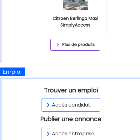
Citroen Berlingo Maxi
SimplyAccess
Plus de produits
Emploi
Trouver un emploi
Accès candidat
Publier une annonce
Accès entreprise