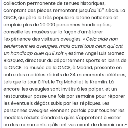
collection permanente de tenues historiques,
e
comptant des pièces remontant jusqu'au 16
siècle. La
ONCE, qui gère la très populaire loterie nationale et
emploie plus de 20 000 personnes handicapées,
conseille les musées sur la façon d'améliorer
l'expérience des visiteurs aveugles.
« Cela aide non
seulement les aveugles, mais aussi tous ceux qui ont
un handicap quel qu'il soit »
, estime Angel Luis Gomez
Blazquez, directeur du département sports et loisirs de
la ONCE. Le musée de la ONCE, à Madrid, présente en
outre des modèles réduits de 34 monuments célèbres,
tels que la tour Eiffel, le Taj Mahal et le Kremlin. Là
encore, les aveugles sont invités à les palper, et un
restaurateur passe une fois par semaine pour réparer
les éventuels dégâts subis par les répliques. Les
personnes aveugles viennent parfois pour toucher les
modèles réduits d'endroits qu'ils s'apprêtent à visiter
ou des monuments qu'ils ont vus avant de devenir non-