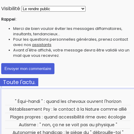
Visibilité
Rappel
:
Merci de bien vouloir éviter les messages diffamatoires,
insultants, tendancieux...
Pour les questions personnelles générales, prenez contact
avec nos
assistants
Avant d'être affiché, votre message devra être validé via un
mail que vous recevrez.
Toute l'actu.
" Équi-handi " : quand les chevaux ouvrent l'horizon
Rétablissement Psy : le contact à la Nature comme allié
Plages propres : quand accessibilité rime avec écologie
Autisme : " non, ça ne se voit pas au physique "
Autonomie et handicap : le piège du " débrouille-toi "