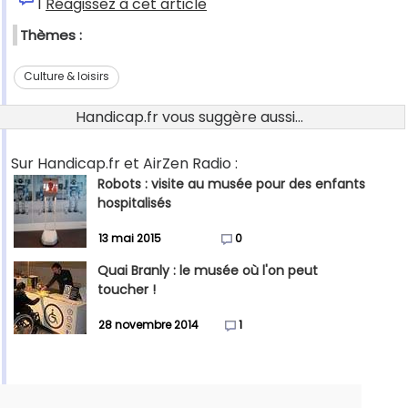
1
Réagissez à cet article
Thèmes :
Culture & loisirs
Handicap.fr vous suggère aussi...
Sur Handicap.fr et AirZen Radio :
Robots : visite au musée pour des enfants
hospitalisés
13 mai 2015
0
Quai Branly : le musée où l'on peut
toucher !
28 novembre 2014
1