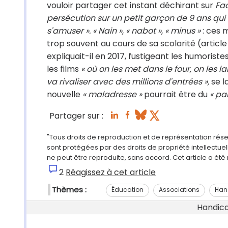
vouloir partager cet instant déchirant sur
Fa
persécution sur un petit garçon de 9 ans qui 
s'amuser ».
« Nain », « nabot », « minus »
: ces 
trop souvent au cours de sa scolarité (article
expliquait-il en 2017, fustigeant les humoriste
les films
« où on les met dans le four, on les 
va rivaliser avec des millions d'entrées »,
se l
nouvelle
« maladresse »
pourrait être du
« pa
Partager sur :
"Tous droits de reproduction et de représentation rés
sont protégées par des droits de propriété intellectu
ne peut être reproduite, sans accord. Cet article a ét
2
Réagissez à cet article
Thèmes :
Éducation
Associations
Han
Handicap