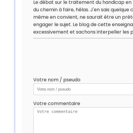
Le débat sur le traitement du handicap en Fr
du chemin à faire, hélas. J'en sais quelqu
même en convient, ne saurait être un prétex
engager le sujet. Le blog de cette enseign
excessivement et sachons interpeller les pou
Votre nom / pseudo
Votre commentaire