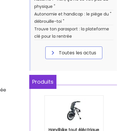
physique "
Autonomie et handicap : le piège du "
débrouille-toi "
Trouve ton parasport : la plateforme
clé pour la rentrée
Toutes les actus
Produits
uée
Handbike tout éléctrique