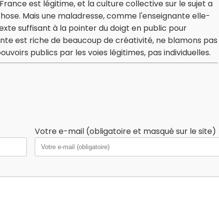
ance est légitime, et la culture collective sur le sujet a
e chose. Mais une maladresse, comme l'enseignante elle-
te suffisant à la pointer du doigt en public pour
ante est riche de beaucoup de créativité, ne blamons pas
voirs publics par les voies légitimes, pas individuelles.
Votre e-mail (obligatoire et masqué sur le site)