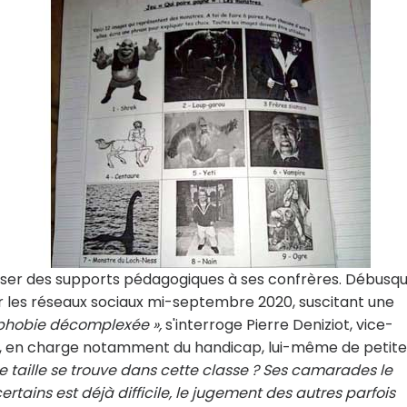
poser des supports pédagogiques à ses confrères. Débusq
ur les réseaux sociaux mi-septembre 2020, suscitant une
phobie décomplexée »,
s'interroge Pierre Deniziot, vice-
ce, en charge notamment du handicap, lui-même de petite
te taille se trouve dans cette classe ? Ses camarades le
rtains est déjà difficile, le jugement des autres parfois