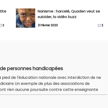
tite
Nanisme : harcelé, Quaden veut se
suicider, la vidéo buzz
2
21 février 2020
2
s de personnes handicapées
à pied de l'éducation nationale avec interdiction de ne
judiciaire Un exemple de plus des associations de
ont rien aucune poursuite contre cette enseignante