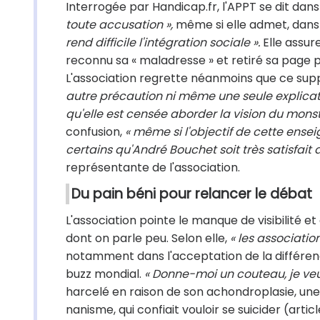
Interrogée par Handicap.fr, l'APPT se dit dan
toute accusation »,
même si elle admet, dans
rend difficile l'intégration sociale ».
Elle assure
reconnu sa « maladresse » et retiré sa page 
L'association regrette néanmoins que ce supp
autre précaution ni même une seule explicat
qu'elle est censée aborder la vision du monst
confusion,
« même si l'objectif de cette enseig
certains qu'André Bouchet soit très satisfait d
représentante de l'association.
Du pain béni pour relancer le débat
L'association pointe le manque de visibilité et
dont on parle peu. Selon elle,
« les associati
notamment dans l'acceptation de la différence 
buzz mondial.
« Donne-moi un couteau, je veu
harcelé en raison de son achondroplasie, une
nanisme, qui confiait vouloir se suicider (arti