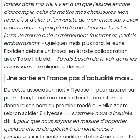
lancés dans ma vie, il y en a un que j'essaie encore
d'accomplir, celui de mettre mes chaussures. Mon
rêve, c'est d'aller à l'université de mon choix sans avoir
à demander à quelqu'un de me chausser tous les
jours. Je trouve cela extrêmement frustrant et, parfois,
embarrassant.
» Quelques mois plus tard, le jeune
Floridien débute un travail en étroite collaboration
avec Tobie Hatfeld. «
J'avais besoin de le voir dans les
chaussures
», explique ce dernier.
Une sortie en France pas d'actualité mais…
De cette association naît « Flyease » ; pour assurer sa
promotion, le célèbre basketteur Lebron James
donnera son nom au premier modèle : « Nike zoom
Lebron soldier 8 Flyease ». «
Matthew nous a inspirés
,
dit-il,
pour que nous soyons en mesure d'apporter
quelque chose de spécial à de nombreuses
personnes.
» A la seule condition d'être Américain... En