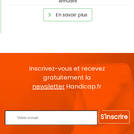
Annuaire
En savoir plus
Inscrivez-vous et recevez
gratuitement la
newsletter
Handicap.fr
Rentrez votre E-mail
S'inscrire