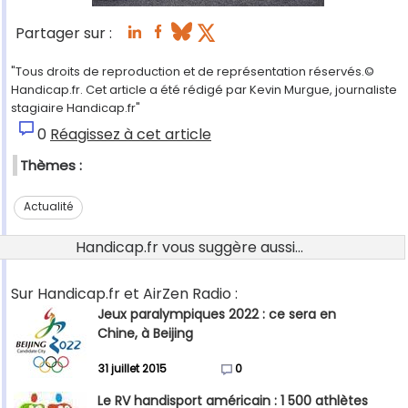
Partager sur :
"Tous droits de reproduction et de représentation réservés.©
Handicap.fr. Cet article a été rédigé par Kevin Murgue, journaliste
stagiaire Handicap.fr"
0
Réagissez à cet article
Thèmes :
Actualité
Handicap.fr vous suggère aussi...
Sur Handicap.fr et AirZen Radio :
Jeux paralympiques 2022 : ce sera en
Chine, à Beijing
31 juillet 2015
0
Le RV handisport américain : 1 500 athlètes