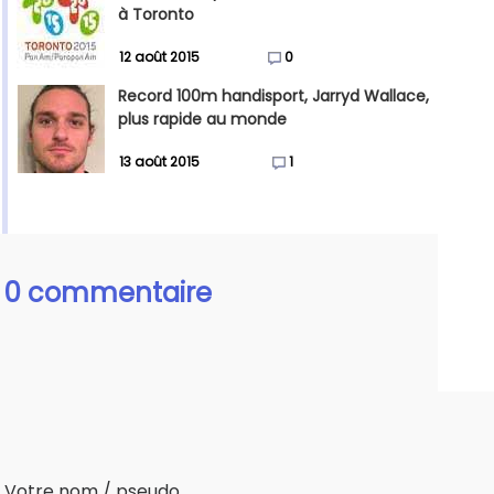
à Toronto
12 août 2015
0
Record 100m handisport, Jarryd Wallace,
plus rapide au monde
13 août 2015
1
0 commentaire
Votre nom / pseudo