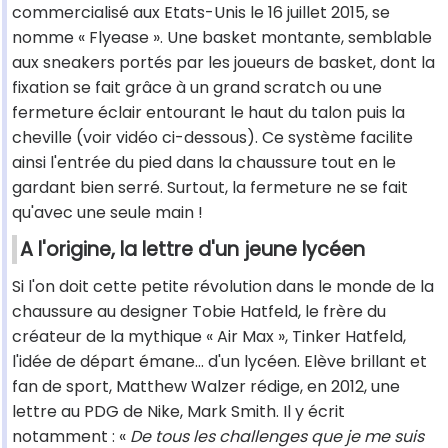
commercialisé aux Etats-Unis le 16 juillet 2015, se
nomme « Flyease ». Une basket montante, semblable
aux sneakers portés par les joueurs de basket, dont la
fixation se fait grâce à un grand scratch ou une
fermeture éclair entourant le haut du talon puis la
cheville (voir vidéo ci-dessous). Ce système facilite
ainsi l'entrée du pied dans la chaussure tout en le
gardant bien serré. Surtout, la fermeture ne se fait
qu'avec une seule main !
A l'origine, la lettre d'un jeune lycéen
Si l'on doit cette petite révolution dans le monde de la
chaussure au designer Tobie Hatfeld, le frère du
créateur de la mythique « Air Max », Tinker Hatfeld,
l'idée de départ émane… d'un lycéen. Elève brillant et
fan de sport, Matthew Walzer rédige, en 2012, une
lettre au PDG de Nike, Mark Smith. Il y écrit
notamment : «
De tous les challenges que je me suis