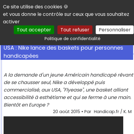
Panneau de gestion des cookies
Ce site utilise des cookies 🍪
et vous donne le contrôle sur ceux que vous souhaitez
activer
Tout accepter
Tout refuser
Personnaliser
Rechercher
Politique de confidentialité
USA : Nike lance des baskets pour personnes
handicapées
A la demande d'un jeune Américain handicapé rêvant
de se chausser seul, Nike a développé puis
commercialisé, aux USA, "Flyease", une basket alliant
accessibilité à esthétisme et qui se ferme à une main.
Bientôt en Europe ?
20 août 2015
• Par
Handicap.fr / K. M