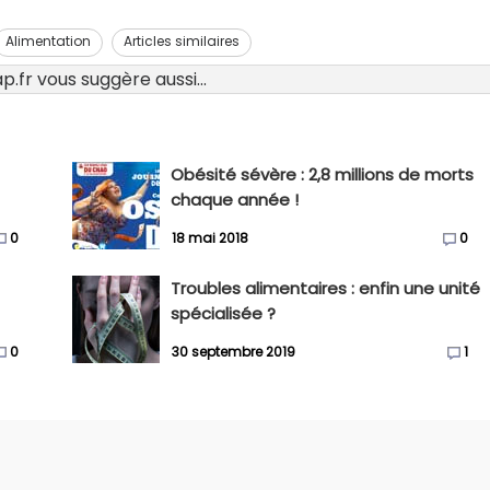
Alimentation
Articles similaires
.fr vous suggère aussi...
Obésité sévère : 2,8 millions de morts
chaque année !
0
18 mai 2018
0
Troubles alimentaires : enfin une unité
spécialisée ?
0
30 septembre 2019
1