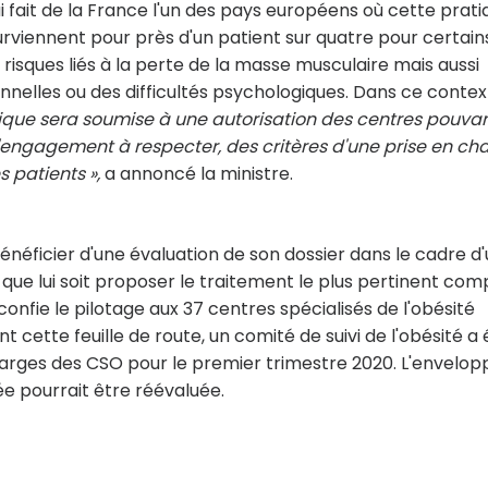
i fait de la France l'un des pays européens où cette prati
urviennent pour près d'un patient sur quatre pour certain
 risques liés à la perte de la masse musculaire mais aussi
nnelles ou des difficultés psychologiques. Dans ce contex
rique sera soumise à une autorisation des centres pouvan
 d'engagement à respecter, des critères d'une prise en ch
 patients »,
a annoncé la ministre.
éficier d'une évaluation de son dossier dans le cadre d
n que lui soit proposer le traitement le plus pertinent co
onfie le pilotage aux 37 centres spécialisés de l'obésité
ette feuille de route, un comité de suivi de l'obésité a 
charges des CSO pour le premier trimestre 2020. L'envelop
iée pourrait être réévaluée.