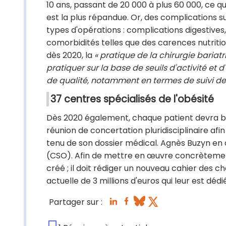
10 ans, passant de 20 000 à plus 60 000, ce qu
est la plus répandue. Or, des complications s
types d'opérations : complications digestives,
comorbidités telles que des carences nutritio
dès 2020, la
« pratique de la chirurgie bariat
pratiquer sur la base de seuils d'activité et
de qualité, notamment en termes de suivi des
37 centres spécialisés de l'obésité
Dès 2020 également, chaque patient devra bén
réunion de concertation pluridisciplinaire afi
tenu de son dossier médical. Agnès Buzyn en c
(CSO). Afin de mettre en œuvre concrètement c
créé ; il doit rédiger un nouveau cahier des 
actuelle de 3 millions d'euros qui leur est déd
Partager sur :