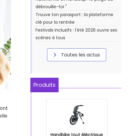
débrouille-toi "
Trouve ton parasport : la plateforme
clé pour la rentrée
Festivals inclusifs : l'été 2026 ouvre ses
scènes à tous
Toutes les actus
Produits
dont
elle
Handbike tout éléctrique