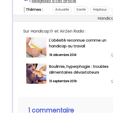
1
Réagissez à cet article
Thèmes :
Actualité
Santé
Hôpitaux
Handicap
Sur Handicap.fr et AirZen Radio :
L'obésité reconnue comme un
handicap au travail
19 décembre 2014
Boulimie, hyperphagie : troubles
alimentaires dévastateurs
13 septembre 2019
1 commentaire