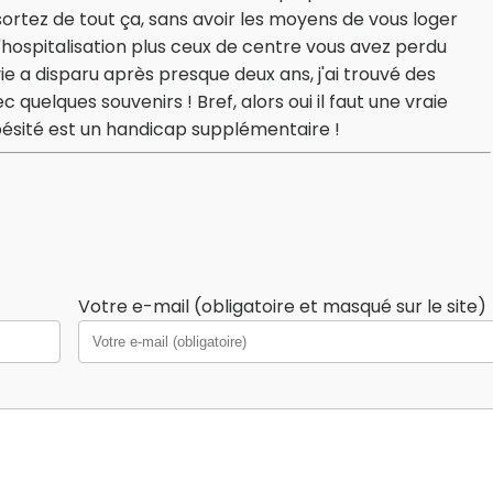
sortez de tout ça, sans avoir les moyens de vous loger
ospitalisation plus ceux de centre vous avez perdu
e a disparu après presque deux ans, j'ai trouvé des
quelques souvenirs ! Bref, alors oui il faut une vraie
'obésité est un handicap supplémentaire !
Votre e-mail (obligatoire et masqué sur le site)