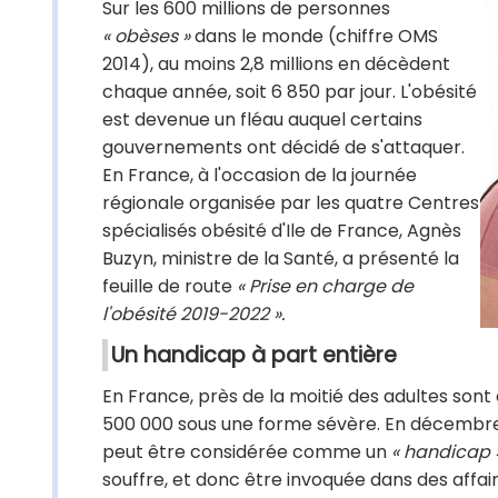
Sur les 600 millions de personnes
« obèses »
dans le monde (chiffre OMS
2014), au moins 2,8 millions en décèdent
chaque année, soit 6 850 par jour. L'obésité
est devenue un fléau auquel certains
gouvernements ont décidé de s'attaquer.
En France, à l'occasion de la journée
régionale organisée par les quatre Centres
spécialisés obésité d'Ile de France, Agnès
Buzyn, ministre de la Santé, a présenté la
feuille de route
« Prise en charge de
l'obésité 2019-2022 ».
Un handicap à part entière
En France, près de la moitié des adultes sont 
500 000 sous une forme sévère. En décembre 2
peut être considérée comme un
« handicap 
souffre, et donc être invoquée dans des affair