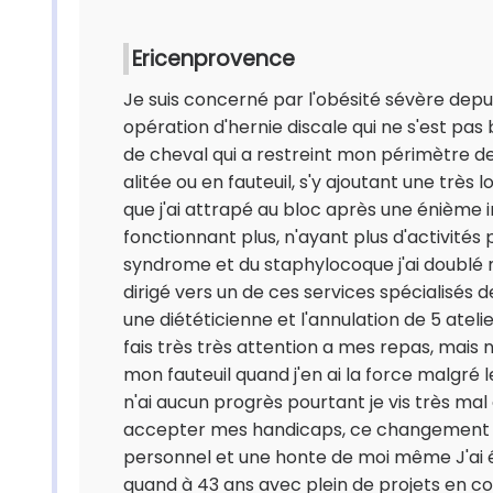
Ericenprovence
Je suis concerné par l'obésité sévère depui
opération d'hernie discale qui ne s'est pa
de cheval qui a restreint mon périmètre de
alitée ou en fauteuil, s'y ajoutant une trè
que j'ai attrapé au bloc après une énième 
fonctionnant plus, n'ayant plus d'activités
syndrome et du staphylocoque j'ai doublé 
dirigé vers un de ces services spécialisés 
une diététicienne et l'annulation de 5 atelie
fais très très attention a mes repas, mais 
mon fauteuil quand j'en ai la force malgré 
n'ai aucun progrès pourtant je vis très mal 
accepter mes handicaps, ce changement 
personnel et une honte de moi même J'ai ét
quand à 43 ans avec plein de projets en cou