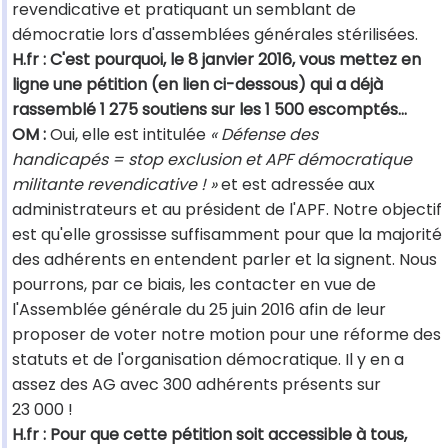
revendicative et pratiquant un semblant de
démocratie lors d'assemblées générales stérilisées.
H.fr : C'est pourquoi, le 8 janvier 2016, vous mettez en
ligne une pétition (en lien ci-dessous) qui a déjà
rassemblé 1 275 soutiens sur les 1 500 escomptés…
OM :
Oui, elle est intitulée
« Défense des
handicapés = stop exclusion et APF démocratique
militante revendicative ! »
et est adressée aux
administrateurs et au président de l'APF. Notre objectif
est qu'elle grossisse suffisamment pour que la majorité
des adhérents en entendent parler et la signent. Nous
pourrons, par ce biais, les contacter en vue de
l'Assemblée générale du 25 juin 2016 afin de leur
proposer de voter notre motion pour une réforme des
statuts et de l'organisation démocratique. Il y en a
assez des AG avec 300 adhérents présents sur
23 000 !
H.fr : Pour que cette pétition soit accessible à tous,