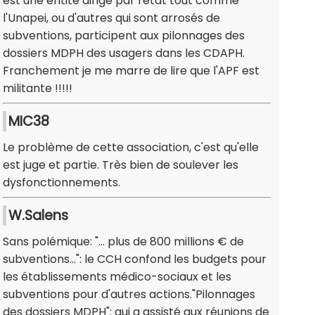
est une entité dirigé par l'état tout comme
l'Unapei, ou d'autres qui sont arrosés de
subventions, participent aux pilonnages des
dossiers MDPH des usagers dans les CDAPH.
Franchement je me marre de lire que l'APF est
militante !!!!!
MIC38
Le problème de cette association, c'est qu'elle
est juge et partie. Très bien de soulever les
dysfonctionnements.
W.Salens
Sans polémique: "... plus de 800 millions € de
subventions...": le CCH confond les budgets pour
les établissements médico-sociaux et les
subventions pour d'autres actions."Pilonnages
des dossiers MDPH": qui a assisté aux réunions de