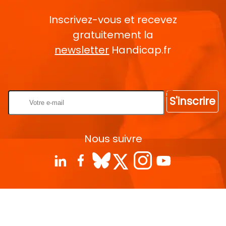
Inscrivez-vous et recevez
gratuitement la
newsletter
Handicap.fr
Rentrez votre E-mail
S'inscrire
Nous suivre