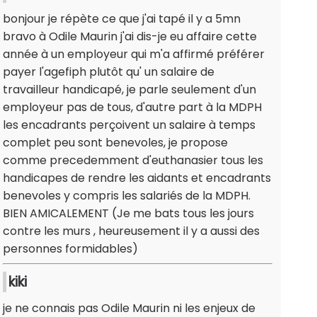
bonjour je répète ce que j'ai tapé il y a 5mn
bravo à Odile Maurin j'ai dis-je eu affaire cette
année à un employeur qui m'a affirmé préférer
payer l'agefiph plutôt qu' un salaire de
travailleur handicapé, je parle seulement d'un
employeur pas de tous, d'autre part à la MDPH
les encadrants perçoivent un salaire à temps
complet peu sont benevoles, je propose
comme precedemment d'euthanasier tous les
handicapes de rendre les aidants et encadrants
benevoles y compris les salariés de la MDPH.
BIEN AMICALEMENT (Je me bats tous les jours
contre les murs , heureusement il y a aussi des
personnes formidables)
kiki
je ne connais pas Odile Maurin ni les enjeux de