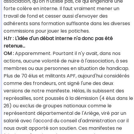
association, qu'on n'utilise pas, ce qui engendre une
forte colère en interne. Il faut vraiment mener un
travail de fond et cesser aussi d'envoyer des
adhérents sans formation suffisante dans les diverses
commissions pour jouer les potiches.
H.fr : L'idée d'un débat interne n'a donc pas été
retenue…
OM :
Apparemment. Pourtant il n'y avait, dans nos
actions, aucune volonté de nuire à l'association, à ses
membres ou aux personnes en situation de handicap.
Plus de 70 élus et militants APF, aujourd'hui considérés
comme des frondeurs, ont signé l'une des deux
versions de notre manifeste. Hélas, ils subissent des
représailles, sont poussés à la démission (4 élus dans le
26) ou exclus de groupes nationaux comme le
représentant départemental de l'Ariège, viré par un
salarié avec l'accord du conseil d'administration car il
nous avait apporté son soutien. Ces manifestes ne