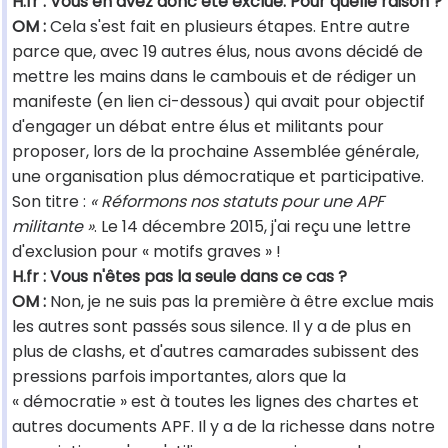
H.fr : Vous en avez donc été exclue. Pour quelle raison ?
OM :
Cela s'est fait en plusieurs étapes. Entre autre
parce que, avec 19 autres élus, nous avons décidé de
mettre les mains dans le cambouis et de rédiger un
manifeste (en lien ci-dessous) qui avait pour objectif
d'engager un débat entre élus et militants pour
proposer, lors de la prochaine Assemblée générale,
une organisation plus démocratique et participative.
Son titre :
« Réformons nos statuts pour une APF
militante »
. Le 14 décembre 2015, j'ai reçu une lettre
d'exclusion pour « motifs graves » !
H.fr : Vous n'êtes pas la seule dans ce cas ?
OM :
Non, je ne suis pas la première à être exclue mais
les autres sont passés sous silence. Il y a de plus en
plus de clashs, et d'autres camarades subissent des
pressions parfois importantes, alors que la
« démocratie » est à toutes les lignes des chartes et
autres documents APF. Il y a de la richesse dans notre