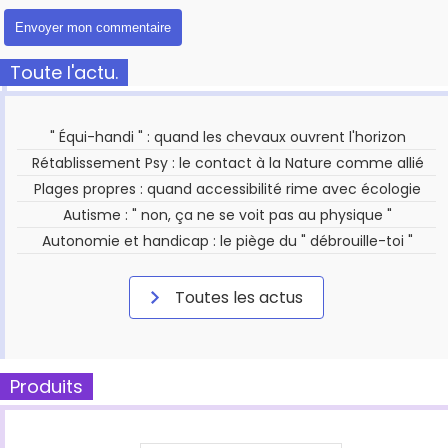
Toute l'actu.
" Équi-handi " : quand les chevaux ouvrent l'horizon
Rétablissement Psy : le contact à la Nature comme allié
Plages propres : quand accessibilité rime avec écologie
Autisme : " non, ça ne se voit pas au physique "
Autonomie et handicap : le piège du " débrouille-toi "
Toutes les actus
Produits