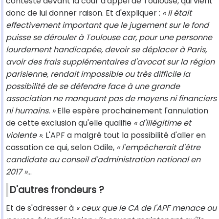
contesté devant la cour d'appel de Toulouse, qui vient
donc de lui donner raison. Et d'expliquer :
« Il était
effectivement important que le jugement sur le fond
puisse se dérouler à Toulouse car, pour une personne
lourdement handicapée, devoir se déplacer à Paris,
avoir des frais supplémentaires d'avocat sur la région
parisienne, rendait impossible ou très difficile la
possibilité de se défendre face à une grande
association ne manquant pas de moyens ni financiers
ni humains. »
Elle espère prochainement l'annulation
de cette exclusion qu'elle qualifie
« d'illégitime et
violente »
. L'APF a malgré tout la possibilité d'aller en
cassation ce qui, selon Odile,
« l'empêcherait d'être
candidate au conseil d'administration national en
2017 »
…
D'autres frondeurs ?
Et de s'adresser à
« ceux que le CA de l'APF menace ou