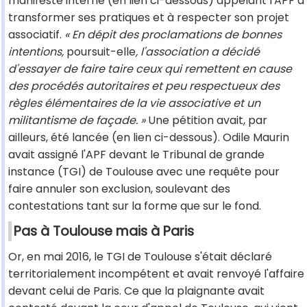
manifeste interne (en lien ci-dessous) appelant l'APF à
transformer ses pratiques et à respecter son projet
associatif.
« En dépit des proclamations de bonnes
intentions,
poursuit-elle
, l'association a décidé
d'essayer de faire taire ceux qui remettent en cause
des procédés autoritaires et peu respectueux des
règles élémentaires de la vie associative et un
militantisme de façade. »
Une pétition avait, par
ailleurs, été lancée (en lien ci-dessous). Odile Maurin
avait assigné l'APF devant le Tribunal de grande
instance (TGI) de Toulouse avec une requête pour
faire annuler son exclusion, soulevant des
contestations tant sur la forme que sur le fond.
Pas à Toulouse mais à Paris
Or, en mai 2016, le TGI de Toulouse s'était déclaré
territorialement incompétent et avait renvoyé l'affaire
devant celui de Paris. Ce que la plaignante avait