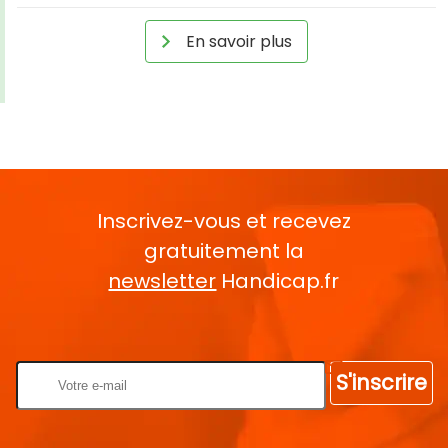
En savoir plus
Inscrivez-vous et recevez
gratuitement la
newsletter
Handicap.fr
Rentrez votre E-mail
S'inscrire