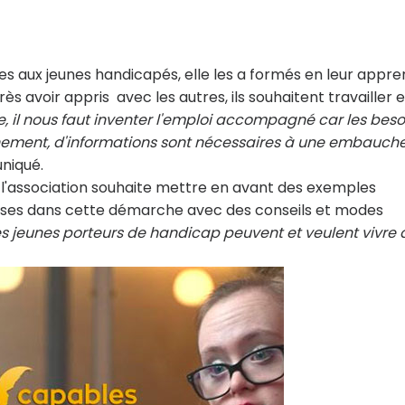
rtes aux jeunes handicapés, elle les a formés en leur appr
ès avoir appris avec les autres, ils souhaitent travailler 
 il nous faut inventer l'emploi accompagné car les beso
ement, d'informations sont nécessaires à une embauch
niqué.
 l'association souhaite mettre en avant des exemples
ises dans cette démarche avec des conseils et modes
es jeunes porteurs de handicap peuvent et veulent vivre 