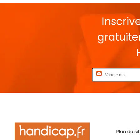
Inscriv
gratuit
Rentrez votre E-mail
Plan du si