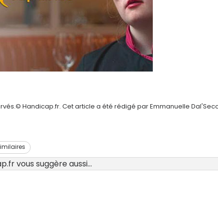
ervés.© Handicap.fr. Cet article a été rédigé par Emmanuelle Dal'Sec
similaires
.fr vous suggère aussi...