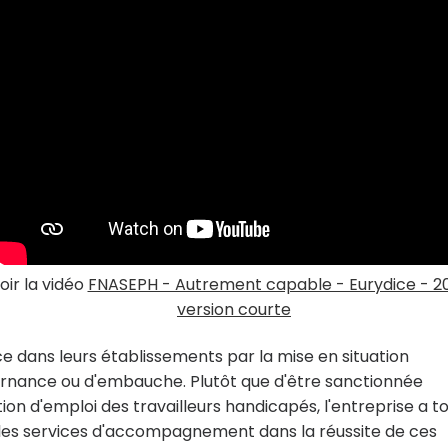
oir la vidéo
FNASEPH - Autrement capable - Eurydice - 20
version courte
ce dans leurs établissements par la mise en situation
ternance ou d'embauche. Plutôt que d'être sanctionnée
on d'emploi des travailleurs handicapés, l'entreprise a t
ables services d'accompagnement dans la réussite de ces