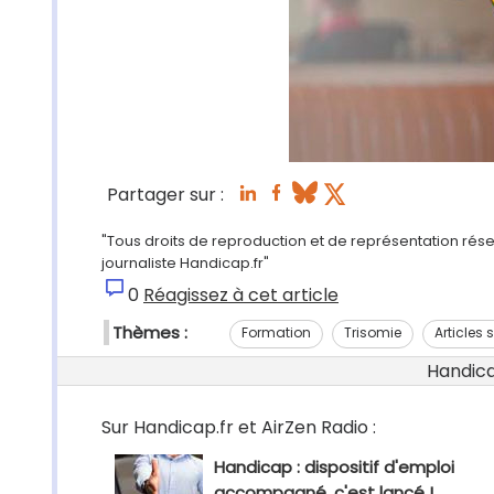
Partager sur :
"Tous droits de reproduction et de représentation rés
journaliste Handicap.fr"
0
Réagissez à cet article
Thèmes :
Formation
Trisomie
Articles 
Handicap
Sur Handicap.fr et AirZen Radio :
Handicap : dispositif d'emploi
accompagné, c'est lancé !