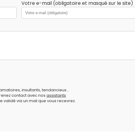
Votre e-mail (obligatoire et masqué sur le site)
amatoires, insultants, tendancieux...
prenez contact avec nos
assistants
e validé via un mail que vous recevrez.