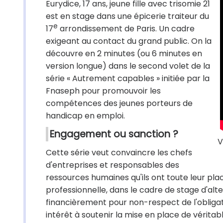
Eurydice, 17 ans, jeune fille avec trisomie 21
est en stage dans une épicerie traiteur du
e
17
arrondissement de Paris. Un cadre
exigeant au contact du grand public. On la
découvre en 2 minutes (ou 6 minutes en
version longue) dans le second volet de la
série « Autrement capables » initiée par la
Fnaseph pour promouvoir les
compétences des jeunes porteurs de
handicap en emploi.
Engagement ou sanction ?
V
Cette série veut convaincre les chefs
d'entreprises et responsables des
ressources humaines qu'ils ont toute leur pla
professionnelle, dans le cadre de stage d'al
financièrement pour non-respect de l'obligati
intérêt à soutenir la mise en place de vérit