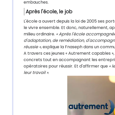
embauches.
Après l'école, le job
L'école a ouvert depuis la loi de 2005 ses po
le vivre ensemble. Et donc, naturellement, apr
milieu ordinaire.
« Aprés l'école accompagnée,
d'adaptation, de remédiation, d'accompagn
réussie »
, explique la Fnaseph dans un commu
A travers ces jeunes « Autrement capables »,
concrets tout en accompagnant les entrepr
opératoires pour réussir. Et d'affirmer que
« l
leur travail »
.