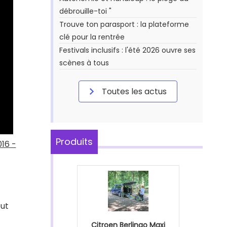
débrouille-toi "
Trouve ton parasport : la plateforme
clé pour la rentrée
Festivals inclusifs : l'été 2026 ouvre ses
scènes à tous
Toutes les actus
Produits
16 -
out
Citroen Berlingo Maxi