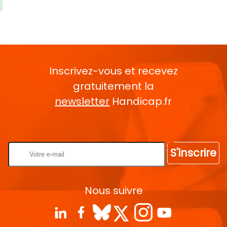
Inscrivez-vous et recevez
gratuitement la
newsletter
Handicap.fr
Rentrez votre E-mail
S'inscrire
Nous suivre