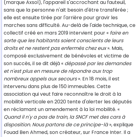
(marque Axsol), l'appareil s'accrochant au fauteuil,
sans que la personne n'ait besoin d'être transférée ;
elle est ensuite tirée par l'arrière pour gravir les
marches sans difficulté. Au-delà de l'aide technique, ce
collectif créé en mars 2019 intervient pour «
faire en
sorte que les habitants soient conscients de leurs
droits et ne restent pas enfermés chez eux
». Mais,
composé exclusivement de bénévoles et victime de
son succès, il se dit déjà «
dépassé par les demandes
et n'est plus en mesure de répondre aux trop
nombreux appels aux secours
». En 18 mois, il est
intervenu dans plus de 150 immeubles. Cette
association qui veut faire reconnaître le droit à la
mobilité verticale en 2020 tente d'alerter les députés
en réclamant un amendement à la loi mobilité. «
Quand il n'y a pas de train, la SNCF met des cars à
disposition. Nous partons de ce principe-là
», explique
Fouad Ben Ahmed, son créateur, sur France Inter. Il a