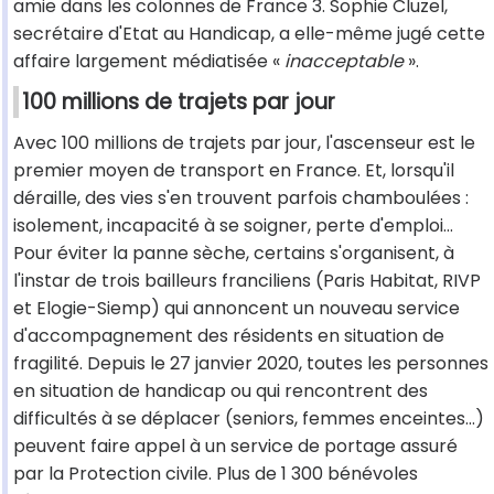
amie dans les colonnes de France 3. Sophie Cluzel,
secrétaire d'Etat au Handicap, a elle-même jugé cette
affaire largement médiatisée «
inacceptable
».
100 millions de trajets par jour
Avec 100 millions de trajets par jour, l'ascenseur est le
premier moyen de transport en France. Et, lorsqu'il
déraille, des vies s'en trouvent parfois chamboulées :
isolement, incapacité à se soigner, perte d'emploi…
Pour éviter la panne sèche, certains s'organisent, à
l'instar de trois bailleurs franciliens (Paris Habitat, RIVP
et Elogie-Siemp) qui annoncent un nouveau service
d'accompagnement des résidents en situation de
fragilité. Depuis le 27 janvier 2020, toutes les personnes
en situation de handicap ou qui rencontrent des
difficultés à se déplacer (seniors, femmes enceintes…)
peuvent faire appel à un service de portage assuré
par la Protection civile. Plus de 1 300 bénévoles