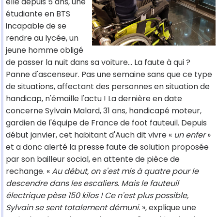
elle depuis 5 ans, une
étudiante en BTS
incapable de se
rendre au lycée, un
jeune homme obligé
de passer la nuit dans sa voiture… La faute à qui ?
Panne d'ascenseur. Pas une semaine sans que ce type
de situations, affectant des personnes en situation de
handicap, n'émaille l'actu ! La dernière en date
concerne Sylvain Malard, 31 ans, handicapé moteur,
gardien de l'équipe de France de foot fauteuil. Depuis
début janvier, cet habitant d'Auch dit vivre «
un enfer
»
et a donc alerté la presse faute de solution proposée
par son bailleur social, en attente de pièce de
rechange. «
Au début, on s'est mis à quatre pour le
descendre dans les escaliers. Mais le fauteuil
électrique pèse 150 kilos ! Ce n'est plus possible,
Sylvain se sent totalement démuni.
», explique une