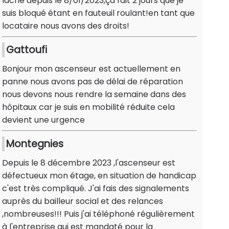
lâché depuis le 8/01/2023,ça fait 2 jours que je
suis bloqué étant en fauteuil roulant!en tant que
locataire nous avons des droits!
Gattoufi
Bonjour mon ascenseur est actuellement en
panne nous avons pas de délai de réparation
nous devons nous rendre la semaine dans des
hôpitaux car je suis en mobilité réduite cela
devient une urgence
Montegnies
Depuis le 8 décembre 2023 ,l'ascenseur est
défectueux mon étage, en situation de handicap
c'est très compliqué. J'ai fais des signalements
auprès du bailleur social et des relances
,nombreuses!!! Puis j'ai téléphoné régulièrement
à l'entreprise qui est mandaté pour la