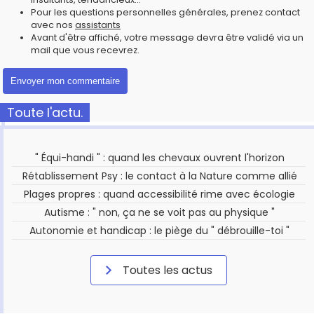
Pour les questions personnelles générales, prenez contact
avec nos
assistants
Avant d'être affiché, votre message devra être validé via un
mail que vous recevrez.
Toute l'actu.
" Équi-handi " : quand les chevaux ouvrent l'horizon
Rétablissement Psy : le contact à la Nature comme allié
Plages propres : quand accessibilité rime avec écologie
Autisme : " non, ça ne se voit pas au physique "
Autonomie et handicap : le piège du " débrouille-toi "
Toutes les actus