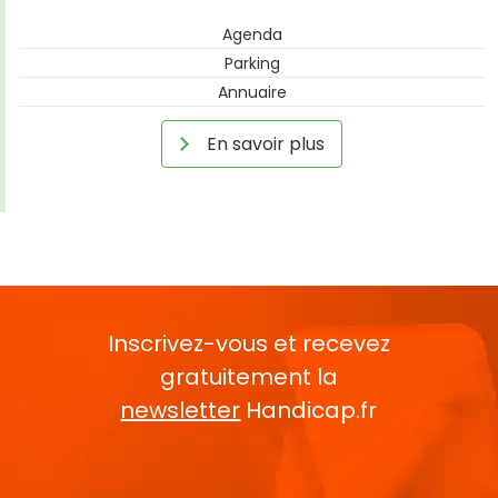
Agenda
Parking
Annuaire
En savoir plus
Inscrivez-vous et recevez
gratuitement la
newsletter
Handicap.fr
Rentrez votre E-mail