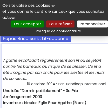
Panneau de gestion des cookies
Ce site utilise des cookies 🍪
et vous donne le contrôle sur ceux que vous souhaitez
activer
Tout accepter
Tout refuser
Personnaliser
Rechercher
Politique de confidentialité
Papas Bricoleurs : Lit-cabanne
Agathe escaladait régulièrement son lit ou se jetait
contre les barreaux, au risque de se blesser. Ce lit a
été imaginé par son oncle pour les siestes et les nuits
de sa nièce...
19 octobre 2004
• Par
Handicap International
Une idée "Dormir paisiblement" - 3e Prix
Aménagement 2003
Inventeur : Nicolas Eglin Pour Agathe (5 ans)