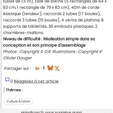
tubes de 1,5 m), toile de bâche (5 rectangles de 84 x
83 cm, 1 rectangle de 79 x 83 cm), 40m de corde
élastique (tendeur), raccords 2 tubes (17 boules),
raccords 3 tubes (15 boules), 4 vérins de plafond, 8
supports de tablettes, 36 embouts plastiques, 2
charnières-maillons.
Niveau de difficulté : Réalisation simple dans sa
conception et son principe d'assemblage
Photos : Copyright © D.R. Illustrations : Copyright ©
Olivier Dauger
Partager sur :
0
Réagissez à cet article
Thèmes :
Culture & loisirs
Handicap.fr vous suggère aussi...