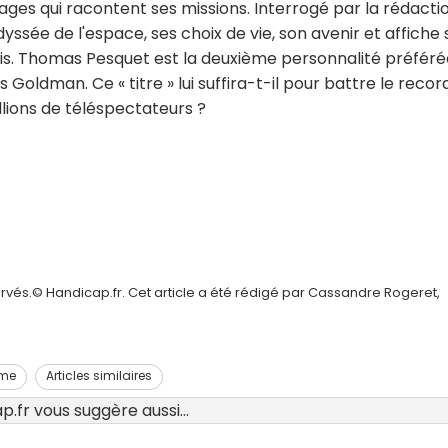
ges qui racontent ses missions. Interrogé par la rédacti
yssée de l'espace, ses choix de vie, son avenir et affiche 
ois. Thomas Pesquet est la deuxième personnalité préféré
oldman. Ce « titre » lui suffira-t-il pour battre le recor
llions de téléspectateurs ?
rvés.© Handicap.fr. Cet article a été rédigé par Cassandre Rogeret,
sme
Articles similaires
.fr vous suggère aussi...