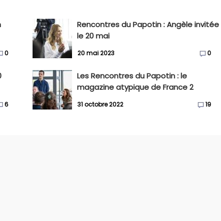
n
Rencontres du Papotin : Angèle invitée
le 20 mai
0
20 mai 2023
0
0
Les Rencontres du Papotin : le
magazine atypique de France 2
6
31 octobre 2022
19