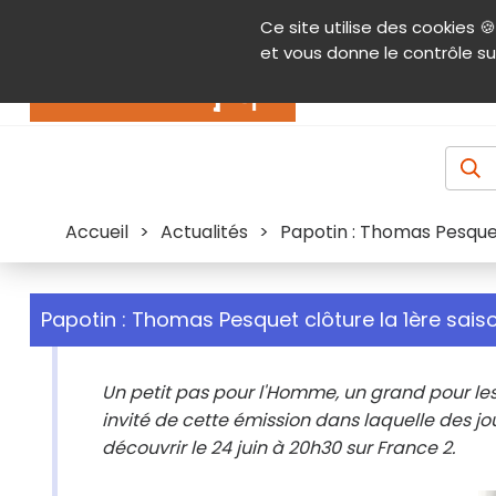
Panneau de gestion des cookies
Ce site utilise des cookies 🍪
Contenu
Aide et accessibilité
Menu pr
et vous donne le contrôle su
Actualités
Accueil
>
Actualités
>
Papotin : Thomas Pesquet 
Papotin : Thomas Pesquet clôture la 1ère saiso
Un petit pas pour l'Homme, un grand pour les
invité de cette émission dans laquelle des jo
découvrir le 24 juin à 20h30 sur France 2.