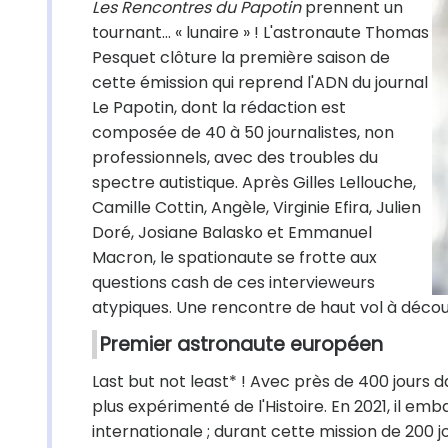
Les Rencontres du Papotin
prennent un
tournant... « lunaire » ! L'astronaute Thomas
Pesquet clôture la première saison de
cette émission qui reprend l'ADN du journal
Le Papotin, dont la rédaction est
composée de 40 à 50 journalistes, non
professionnels, avec des troubles du
spectre autistique. Après Gilles Lellouche,
Camille Cottin, Angèle, Virginie Efira, Julien
Doré, Josiane Balasko et Emmanuel
Macron, le spationaute se frotte aux
questions cash de ces intervieweurs
atypiques. Une rencontre de haut vol à découv
Premier astronaute européen
Last but not least* ! Avec près de 400 jours
plus expérimenté de l'Histoire. En 2021, il em
internationale ; durant cette mission de 200 jou