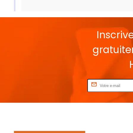
Inscriv
gratuit
Rentrez votre E-mail