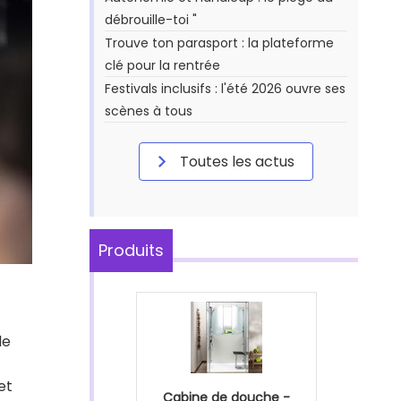
débrouille-toi "
Trouve ton parasport : la plateforme
clé pour la rentrée
Festivals inclusifs : l'été 2026 ouvre ses
scènes à tous
Toutes les actus
Produits
le
et
Cabine de douche -