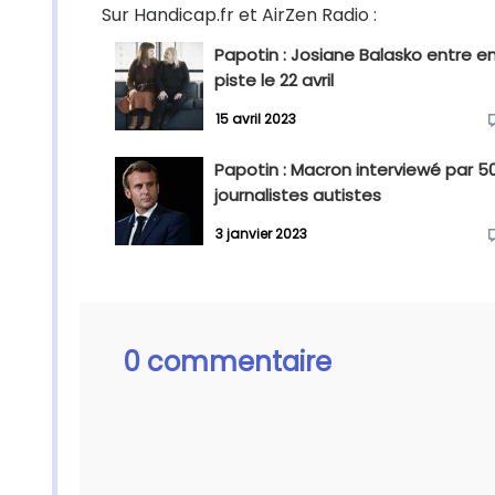
Sur Handicap.fr et AirZen Radio :
Papotin : Josiane Balasko entre e
piste le 22 avril
15 avril 2023
Papotin : Macron interviewé par 5
journalistes autistes
3 janvier 2023
0 commentaire