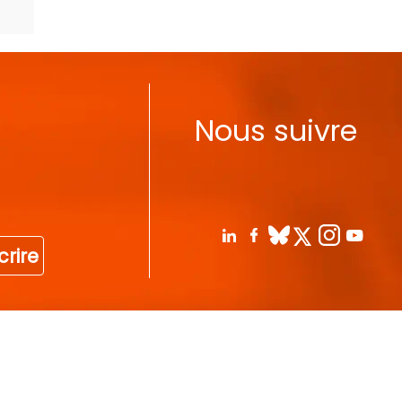
Nous suivre
crire