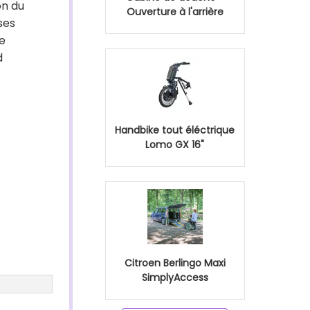
on du
Ouverture à l'arrière
ses
e
d
Handbike tout éléctrique
Lomo GX 16"
Citroen Berlingo Maxi
SimplyAccess