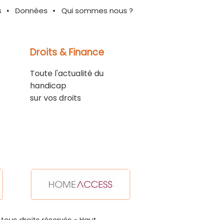
s
Données
Qui sommes nous ?
Droits & Finance
Toute l'actualité du
handicap
sur vos droits
 tous droits réservés -
Haut