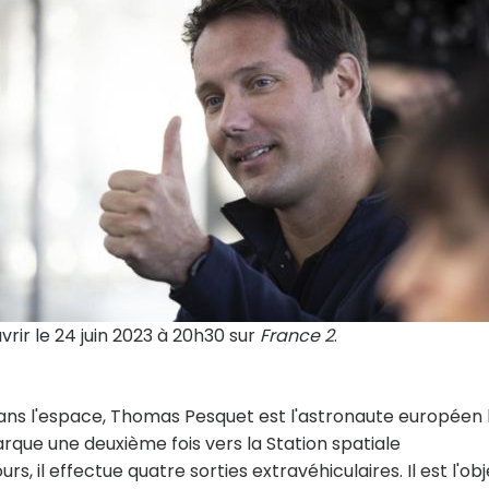
rir le 24 juin 2023 à 20h30 sur
France 2
.
 dans l'espace, Thomas Pesquet est l'astronaute européen 
barque une deuxième fois vers la Station spatiale
rs, il effectue quatre sorties extravéhiculaires. Il est l'obj