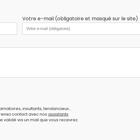
Votre e-mail (obligatoire et masqué sur le site)
amatoires, insultants, tendancieux...
prenez contact avec nos
assistants
e validé via un mail que vous recevrez.