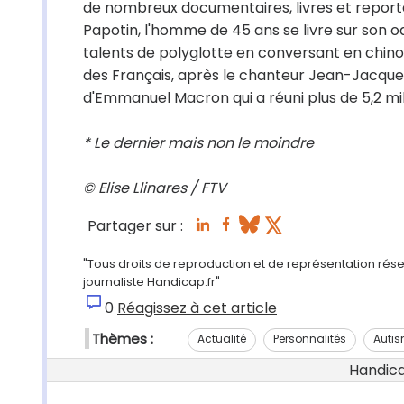
de nombreux documentaires, livres et reporta
Papotin, l'homme de 45 ans se livre sur son od
talents de polyglotte en conversant en chin
des Français, après le chanteur Jean-Jacques G
d'Emmanuel Macron qui a réuni plus de 5,2 mi
* Le dernier mais non le moindre
© Elise Llinares / FTV
Partager sur :
"Tous droits de reproduction et de représentation rése
journaliste Handicap.fr"
0
Réagissez à cet article
Thèmes :
Actualité
Personnalités
Auti
Handicap