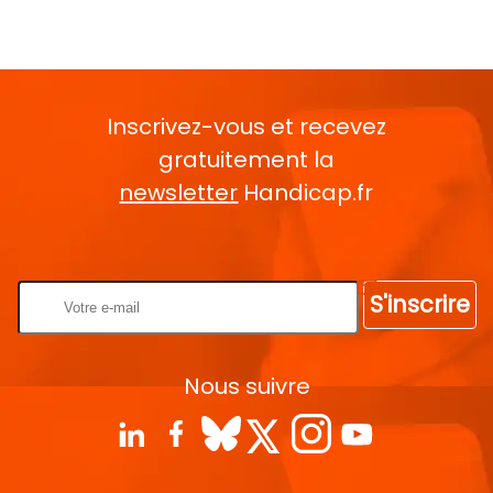
Inscrivez-vous et recevez
gratuitement la
newsletter
Handicap.fr
Rentrez votre E-mail
S'inscrire
Nous suivre