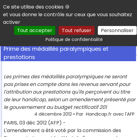
Panneau de gestion des cookies
Ce site utilise des cookies 🍪
et vous donne le contrôle sur ceux que vous souhaitez
activer
Tout accepter
Tout refuser
Personnaliser
Rechercher
Politique de confidentialité
Prime des médaillés paralympiques et
prestations
Les primes des médaillés paralympiques ne seront
pas prises en compte dans les revenus servant pour
l'attribution aux prestations qu'ils perçoivent au titre
de leur handicap, selon un amendement présenté par
le gouvernement au budget rectificatif 201
4 décembre 2012
• Par
Handicap.fr avec l'AFP
PARIS, 03 déc 2012 (AFP) -
L'amendement a été voté par la commission des