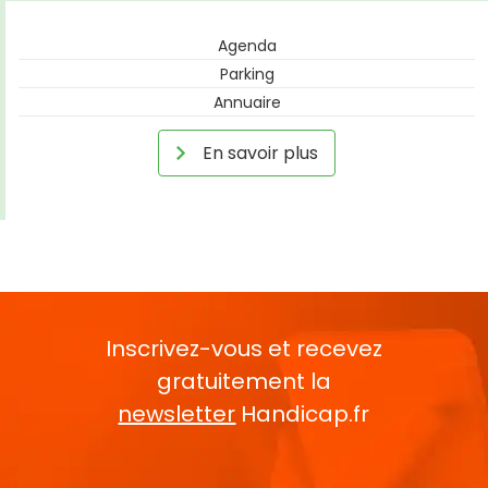
Agenda
Parking
Annuaire
En savoir plus
Inscrivez-vous et recevez
gratuitement la
newsletter
Handicap.fr
Rentrez votre E-mail