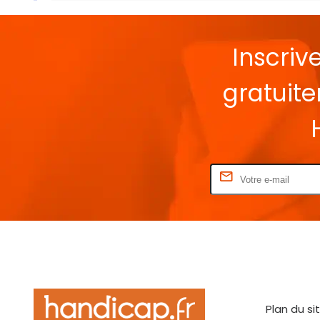
Inscriv
gratuit
Rentrez votre E-mail
Plan du si