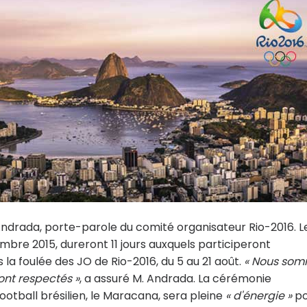
 Andrada, porte-parole du comité organisateur Rio-2016. L
re 2015, dureront 11 jours auxquels participeront
s la foulée des JO de Rio-2016, du 5 au 21 août.
« Nous so
ont respectés »
, a assuré M. Andrada. La cérémonie
ootball brésilien, le Maracana, sera pleine
« d'énergie »
po