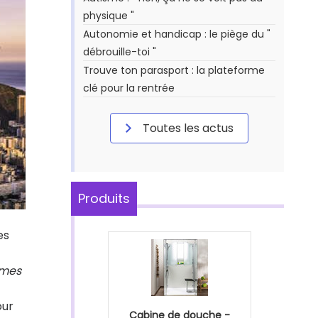
physique "
Autonomie et handicap : le piège du "
débrouille-toi "
Trouve ton parasport : la plateforme
clé pour la rentrée
Toutes les actus
Produits
es
mmes
ur
Cabine de douche -