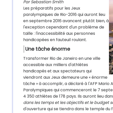
Par Sebastian Smith
Les préparatifs pour les Jeux
paralympiques de Rio-2016 qui auront lieu
en septembre 2016 avancent plutôt bien, à
l'exception cependant d'un problème de
taille : l'inaccessibilité aux personnes
handicapées en fauteuil roulant.
Une tâche énorme
Transformer Rio de Janeiro en une ville
accessible aux milliers d'athlètes
handicapés et aux spectateurs qui
viendront aux Jeux demeure une « énorme
tâche » à accomplir, a déclaré à l'AFP Mario
Paralympiques qui commenceront le 7 septemb
4 350 athlètes de 178 pays. Ils auront lieu dan
dans les temps et les objectifs et le budget s
d'ouverture qui se tiendra dans le temple du f