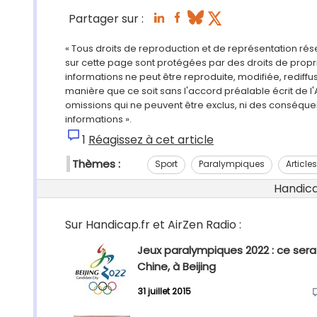
Partager sur :
« Tous droits de reproduction et de représentation ré
sur cette page sont protégées par des droits de propri
informations ne peut être reproduite, modifiée, rediff
manière que ce soit sans l'accord préalable écrit de l'
omissions qui ne peuvent être exclus, ni des conséque
informations ».
1
Réagissez à cet article
Thèmes :
Sport
Paralympiques
Article
Handicap
Sur Handicap.fr et AirZen Radio :
Jeux paralympiques 2022 : ce sera
Chine, à Beijing
31 juillet 2015