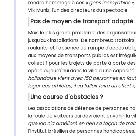
rendre hommage à ces
« gens incroyables »
,
Vik Muniz, l'un des directeurs du spectacle.
Pas de moyen de transport adapté
Mais le plus grand problème des organisateur
jusqu'aux installations. De nombreux trottoirs
roulants, et l'absence de rampe d'accès obli
aux moyens de transports publics est irréguli
collectif pour les trajets de porte à porte de
opère aujourd'hui dans la ville a une capacité 
hollandaise vient avec 150 personnes en faute
loger ces athlètes, il va falloir faire un effort »
Une course d'obstacles ?
Les associations de défense de personnes h
la foule de visiteurs qui devraient envahir la 
que Rio n'a amélioré en rien sa façon de trai
l'Institut brésilien de personnes handicapées