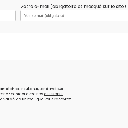
Votre e-mail (obligatoire et masqué sur le site)
amatoires, insultants, tendancieux...
prenez contact avec nos
assistants
e validé via un mail que vous recevrez.