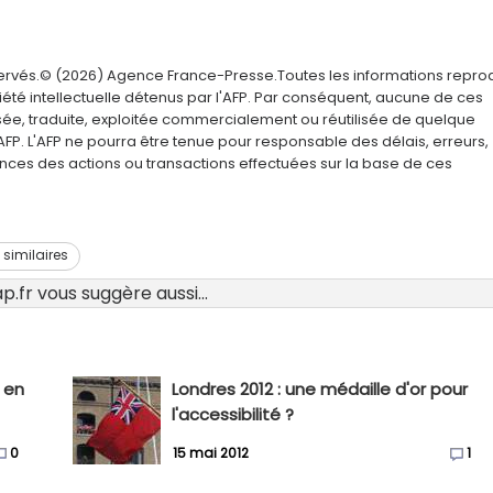
servés.© (2026) Agence France-Presse.Toutes les informations repro
été intellectuelle détenus par l'AFP. Par conséquent, aucune de ces
usée, traduite, exploitée commercialement ou réutilisée de quelque
AFP. L'AFP ne pourra être tenue pour responsable des délais, erreurs,
nces des actions ou transactions effectuées sur la base de ces
s similaires
.fr vous suggère aussi...
 en
Londres 2012 : une médaille d'or pour
l'accessibilité ?
0
15 mai 2012
1