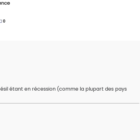
ience
0
 Brésil étant en récession (comme la plupart des pays