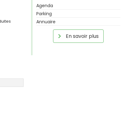
Agenda
Parking
duites
Annuaire
En savoir plus