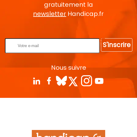
gratuitement la
newsletter
Handicap.fr
Rentrez votre E-mail
S'inscrire
Nous suivre