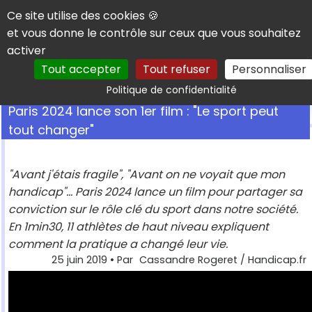
Panneau de gestion des cookies
Ce site utilise des cookies 🍪
et vous donne le contrôle sur ceux que vous souhaitez
activer
Tout accepter
Tout refuser
Personnaliser
Rechercher
Politique de confidentialité
Paris 2024 lance son 1er film : "Le sport peut
tout changer"
"Avant j'étais fragile", "Avant on ne voyait que mon
handicap"... Paris 2024 lance un film pour partager sa
conviction sur le rôle clé du sport dans notre société.
En 1min30, 11 athlètes de haut niveau expliquent
comment la pratique a changé leur vie.
25 juin 2019
• Par
Cassandre Rogeret / Handicap.fr