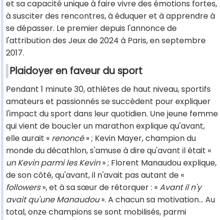
et sa capacité unique à faire vivre des émotions fortes,
à susciter des rencontres, à éduquer et à apprendre à
se dépasser. Le premier depuis l'annonce de
l'attribution des Jeux de 2024 à Paris, en septembre
2017.
Plaidoyer en faveur du sport
Pendant 1 minute 30, athlètes de haut niveau, sportifs
amateurs et passionnés se succèdent pour expliquer
l'impact du sport dans leur quotidien. Une jeune femme
qui vient de boucler un marathon explique qu'avant,
elle aurait «
renoncé
» ; Kevin Mayer, champion du
monde du décathlon, s'amuse à dire qu'avant il était «
un Kevin parmi les Kevin
» ; Florent Manaudou explique,
de son côté, qu'avant, il n'avait pas autant de «
followers
», et à sa sœur de rétorquer : «
Avant il n'y
avait qu'une Manaudou
». A chacun sa motivation… Au
total, onze champions se sont mobilisés, parmi