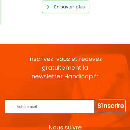
En savoir plus
Inscrivez-vous et recevez
gratuitement la
newsletter
Handicap.fr
Rentrez votre E-mail
S'inscrire
Nous suivre