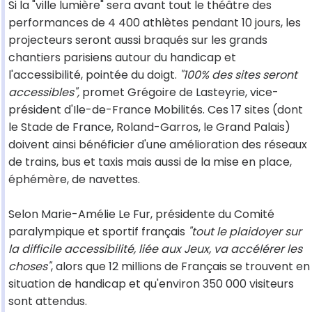
Si la "ville lumière" sera avant tout le théâtre des
performances de 4 400 athlètes pendant 10 jours, les
projecteurs seront aussi braqués sur les grands
chantiers parisiens autour du handicap et
l'accessibilité, pointée du doigt.
"100% des sites seront
accessibles",
promet Grégoire de Lasteyrie, vice-
président d'Ile-de-France Mobilités. Ces 17 sites (dont
le Stade de France, Roland-Garros, le Grand Palais)
doivent ainsi bénéficier d'une amélioration des réseaux
de trains, bus et taxis mais aussi de la mise en place,
éphémère, de navettes.
Selon Marie-Amélie Le Fur, présidente du Comité
paralympique et sportif français
"tout le plaidoyer sur
la difficile accessibilité, liée aux Jeux, va accélérer les
choses"
, alors que 12 millions de Français se trouvent en
situation de handicap et qu'environ 350 000 visiteurs
sont attendus.