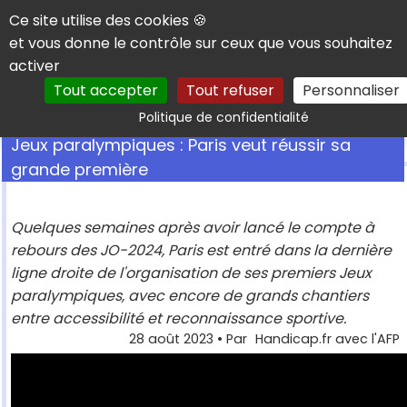
Panneau de gestion des cookies
Ce site utilise des cookies 🍪
et vous donne le contrôle sur ceux que vous souhaitez
activer
Tout accepter
Tout refuser
Personnaliser
Rechercher
Politique de confidentialité
Jeux paralympiques : Paris veut réussir sa
grande première
Quelques semaines après avoir lancé le compte à
rebours des JO-2024, Paris est entré dans la dernière
ligne droite de l'organisation de ses premiers Jeux
paralympiques, avec encore de grands chantiers
entre accessibilité et reconnaissance sportive.
28 août 2023
• Par
Handicap.fr avec l'AFP