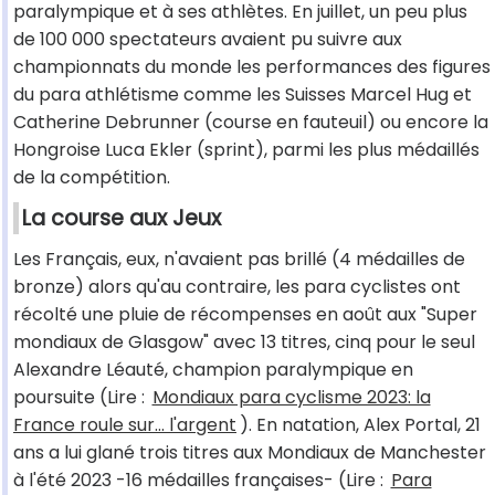
paralympique et à ses athlètes. En juillet, un peu plus
de 100 000 spectateurs avaient pu suivre aux
championnats du monde les performances des figures
du para athlétisme comme les Suisses Marcel Hug et
Catherine Debrunner (course en fauteuil) ou encore la
Hongroise Luca Ekler (sprint), parmi les plus médaillés
de la compétition.
La course aux Jeux
Les Français, eux, n'avaient pas brillé (4 médailles de
bronze) alors qu'au contraire, les para cyclistes ont
récolté une pluie de récompenses en août aux "Super
mondiaux de Glasgow" avec 13 titres, cinq pour le seul
Alexandre Léauté, champion paralympique en
poursuite (Lire :
Mondiaux para cyclisme 2023: la
France roule sur... l'argent
). En natation, Alex Portal, 21
ans a lui glané trois titres aux Mondiaux de Manchester
à l'été 2023 -16 médailles françaises- (Lire :
Para