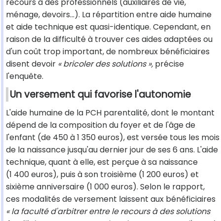
recours à des professionnels (auxiliaires de vie,
ménage, devoirs...). La répartition entre aide humaine
et aide technique est quasi-identique. Cependant, en
raison de la difficulté à trouver ces aides adaptées ou
d'un coût trop important, de nombreux bénéficiaires
disent devoir
« bricoler des solutions »,
précise
l'enquête.
Un versement qui favorise l'autonomie
L'aide humaine de la PCH parentalité, dont le montant
dépend de la composition du foyer et de l'âge de
l'enfant (de 450 à 1 350 euros), est versée tous les mois
de la naissance jusqu'au dernier jour de ses 6 ans. L'aide
technique, quant à elle, est perçue à sa naissance
(1 400 euros), puis à son troisième (1 200 euros) et
sixième anniversaire (1 000 euros). Selon le rapport,
ces modalités de versement laissent aux bénéficiaires
« la faculté d'arbitrer entre le recours à des solutions