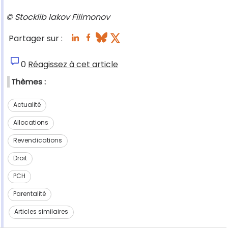
© Stocklib Iakov Filimonov
Partager sur :
0
Réagissez à cet article
Thèmes :
Actualité
Allocations
Revendications
Droit
PCH
Parentalité
Articles similaires