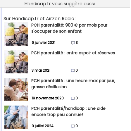
Handicap.fr vous suggère aussi...
Sur Handicap.fr et AirZen Radio :
PCH parentalité: 900 € par mois pour
s'occuper de son enfant
6 janvier 2021
3
PCH parentalité : entre espoir et réserves
3 mai 2021
0
PCH parentalité : une heure max par jour,
grosse désillusion
19 novembre 2020
0
PCH parentalité/handicap : une aide
encore trop peu connue!
9 juillet 2024
0