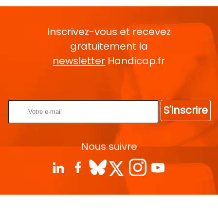
Inscrivez-vous et recevez
gratuitement la
newsletter
Handicap.fr
Rentrez votre E-mail
S'inscrire
Nous suivre