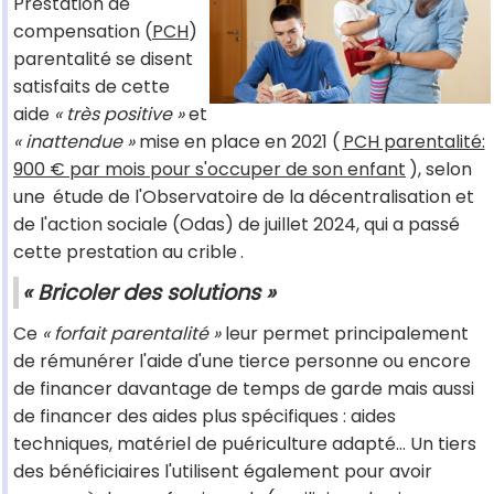
Prestation de
compensation (
PCH
)
parentalité se disent
satisfaits de cette
aide
« très positive »
et
« inattendue »
mise en place en 2021 (
PCH parentalité:
900 € par mois pour s'occuper de son enfant
), selon
une
étude de l'Observatoire de la décentralisation et
de l'action sociale (Odas)
de juillet 2024, qui a passé
cette prestation au crible
.
« Bricoler des solutions »
Ce
« forfait parentalité »
leur permet principalement
de rémunérer l'aide d'une tierce personne ou encore
de financer davantage de temps de garde mais aussi
de financer des aides plus spécifiques : aides
techniques, matériel de puériculture adapté… Un tiers
des bénéficiaires l'utilisent également pour avoir