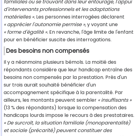
familiales ou se trouvant dans leur entourage, l'appui
d'intervenants professionnels et les adaptations
matérielles ».
Les personnes interrogées déclarent
« apprécier l'autonomie permise »,
y voyant une
« forme d'égalité ».
En revanche, l'âge limite de l'enfant
pour en bénéficier suscite des interrogations.
Des besoins non compensés
Il y a néanmoins plusieurs bémols. La moitié des
répondants considère que leur handicap entraîne des
besoins non compensés par la prestation. Près d'un
sur trois aurait souhaité bénéficier d'un
accompagnement spécifique à la parentalité. Par
ailleurs, les montants peuvent sembler
« insuffisants »
(13 % des répondants) lorsque la compensation des
handicaps lourds impose le recours à des prestataires.
« De surcroît, la situation familiale (monoparentalité)
et sociale (précarité) peuvent constituer des