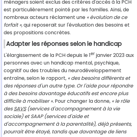
ménagers soient exclus des critères d'accès à la PCH
est particulièrement pointé par les familles. Ainsi, de
nombreux acteurs réclament une
« évolution de ce
forfait »,
qui reposerait sur l'évaluation des besoins et
des propositions concrètes.
Adapter les réponses selon le handicap
er
L'élargissement de la PCH depuis le 1
janvier 2023 aux
personnes avec un handicap mental, psychique,
cognitif ou des troubles du neurodéveloppement
entraîne, selon le rapport,
« des besoins différents et
des réponses d'un autre type. Or l'aide pour répondre
à des besoins davantage éducatifs est encore plus
difficile à mobiliser ».
Pour changer la donne,
« le rôle
des
SAVS
(services d'accompagnement à la vie
sociale) et SAAP (services d'aide et
d'accompagnement à la parentalité), déjà présents,
pourrait être étayé, tandis que davantage de liens