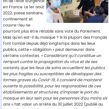
fin de l'état d'urgence
en France. Le 1er août
2022, passe sanitaire,
confinement et
couvre-feu ne
pourront plus être rétablis sans vote du Parlement.
Mais qu'en est-il du masque ? Si la plupart des Français
l'ont tombé depuis déjà longtemps dans les lieux
publics, cette « obligation » peut demeurer dans
certains contextes.
« Considérant qu'il constitue un
rempart contre la propagation du virus et de ses
variants, que les lieux de soins accueillent les publics
les plus fragiles ou susceptibles de développer des
formes graves du Covid-19, il convient de maintenir
ouverte la possibilité, pour les responsables de ces
établissements et structures, d'imposer le port du
masque en leur sein pour les personnes d'au moins six
ans »,
fait valoir un arrêté du 30 juillet 2022 (publié au