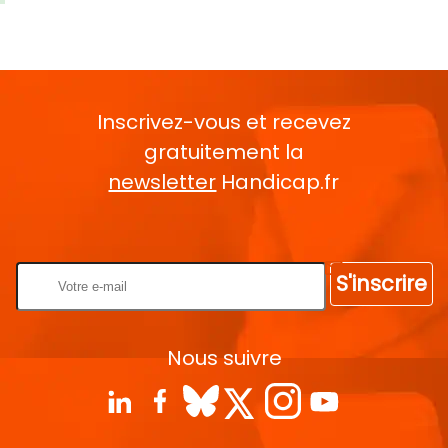
Inscrivez-vous et recevez
gratuitement la
newsletter
Handicap.fr
Rentrez votre E-mail
S'inscrire
Nous suivre