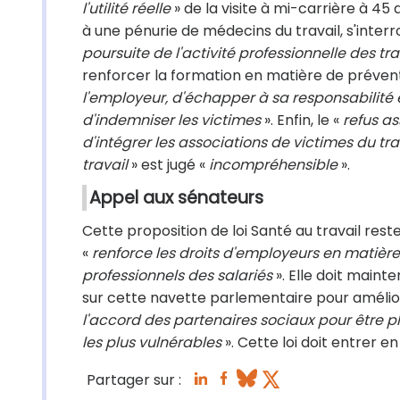
l'utilité réelle
» de la visite à mi-carrière à 45 a
à une pénurie de médecins du travail, s'interr
poursuite de l'activité professionnelle des tra
renforcer la formation en matière de préventi
l'employeur, d'échapper à sa responsabilité e
d'indemniser les victimes
». Enfin, le «
refus a
d'intégrer les associations de victimes du tr
travail
» est jugé «
incompréhensible
».
Appel aux sénateurs
Cette proposition de loi Santé au travail rest
«
renforce les droits d'employeurs en matière
professionnels des salariés
». Elle doit main
sur cette navette parlementaire pour amélior
l'accord des partenaires sociaux pour être p
les plus vulnérables
». Cette loi doit entrer en
Partager sur :