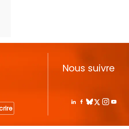
Nous suivre
crire