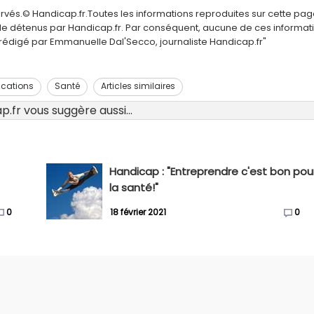
ervés.© Handicap.fr.Toutes les informations reproduites sur cette pa
elle détenus par Handicap.fr. Par conséquent, aucune de ces informat
é rédigé par Emmanuelle Dal'Secco, journaliste Handicap.fr"
cations
Santé
Articles similaires
.fr vous suggère aussi...
Handicap : "Entreprendre c'est bon pou
la santé!"
0
18 février 2021
0