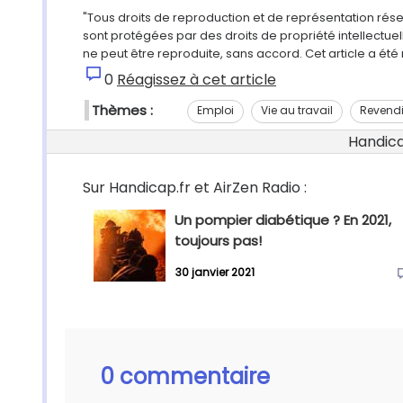
"Tous droits de reproduction et de représentation rés
sont protégées par des droits de propriété intellectu
ne peut être reproduite, sans accord. Cet article a ét
0
Réagissez à cet article
Thèmes :
Emploi
Vie au travail
Revendi
Handicap
Sur Handicap.fr et AirZen Radio :
Un pompier diabétique ? En 2021,
toujours pas!
30 janvier 2021
0 commentaire