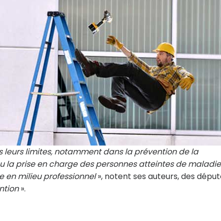
leurs limites, notamment dans la prévention de la
ou la prise en charge des personnes atteintes de maladie
 en milieu professionnel
», notent ses auteurs, des dépu
ntion
».