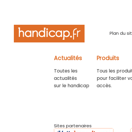
Plan du si
Actualités
Produits
Toutes les
Tous les produi
actualités
pour faciliter v
sur le handicap
accès.
Sites partenaires