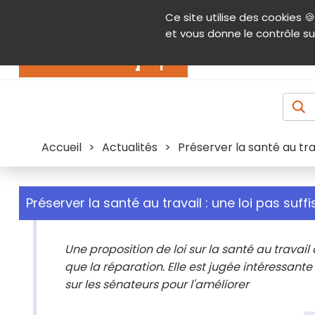
Panneau de gestion des cookies
Ce site utilise des cookies 🍪
Contenu
Aide et accessibilité
Menu pr
et vous donne le contrôle su
Actualités
Accueil
>
Actualités
>
Préserver la santé au trava
Préserver la santé au travail : une loi pas suffis
Une proposition de loi sur la santé au travail
que la réparation. Elle est jugée intéressant
sur les sénateurs pour l'améliorer