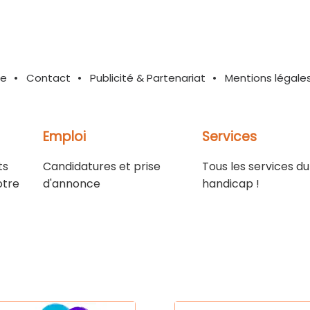
te
Contact
Publicité & Partenariat
Mentions légale
Emploi
Services
ts
Candidatures et prise
Tous les services du
otre
d'annonce
handicap !