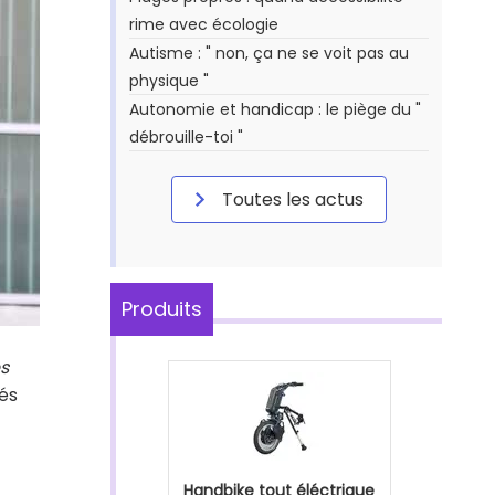
rime avec écologie
Autisme : " non, ça ne se voit pas au
physique "
Autonomie et handicap : le piège du "
débrouille-toi "
Toutes les actus
Produits
s
tés
Handbike tout éléctrique