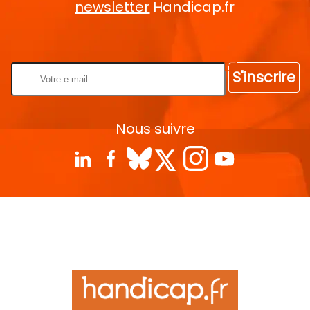
newsletter
Handicap.fr
Rentrez votre E-mail
S'inscrire
Nous suivre