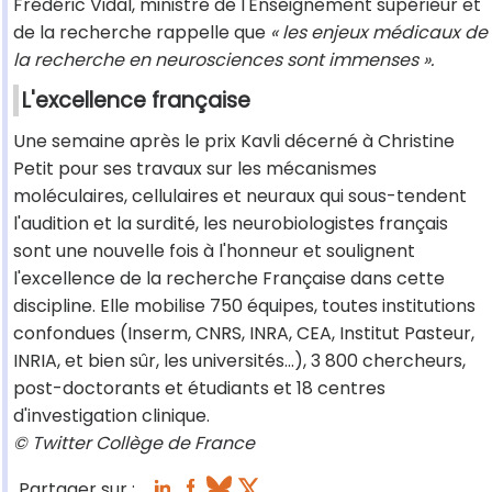
Frédéric Vidal, ministre de l'Enseignement supérieur et
de la recherche rappelle que
« les enjeux médicaux de
la recherche en neurosciences sont immenses ».
L'excellence française
Une semaine après le prix Kavli décerné à Christine
Petit pour ses travaux sur les mécanismes
moléculaires, cellulaires et neuraux qui sous-tendent
l'audition et la surdité, les neurobiologistes français
sont une nouvelle fois à l'honneur et soulignent
l'excellence de la recherche Française dans cette
discipline. Elle mobilise 750 équipes, toutes institutions
confondues (Inserm, CNRS, INRA, CEA, Institut Pasteur,
INRIA, et bien sûr, les universités...), 3 800 chercheurs,
post-doctorants et étudiants et 18 centres
d'investigation clinique.
© Twitter Collège de France
Partager sur :