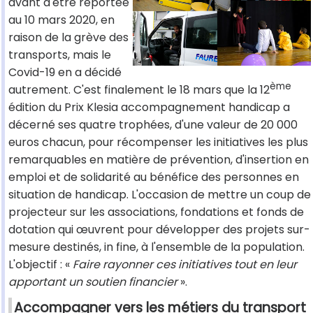
avant d'être reportée
au 10 mars 2020, en
raison de la grève des
transports, mais le
Covid-19 en a décidé
ème
autrement. C'est finalement le 18 mars que la 12
édition du Prix Klesia accompagnement handicap a
décerné ses quatre trophées, d'une valeur de 20 000
euros chacun, pour récompenser les initiatives les plus
remarquables en matière de prévention, d'insertion en
emploi et de solidarité au bénéfice des personnes en
situation de handicap. L'occasion de mettre un coup de
projecteur sur les associations, fondations et fonds de
dotation qui œuvrent pour développer des projets sur-
mesure destinés, in fine, à l'ensemble de la population.
L'objectif : «
Faire rayonner ces initiatives tout en leur
apportant un soutien financier
».
Accompagner vers les métiers du transport