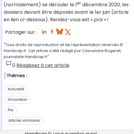
er
(normalement) se dérouler le 1
décembre 2020, les
dossiers devant être déposés avant le 1er juin (article
en lien ci-dessous). Rendez-vous est «
prix
» !
Partager sur :
"Tous droits de reproduction et de représentation réservés.©
Handicap.fr. Cet article a été rédigé par Cassandre Rogeret,
journaliste Handicap.fr"
0
Réagissez à cet article
Thèmes :
Actualité
Innovation
Prix
Articles similaires
Handicap.fr vous suggère aussi...