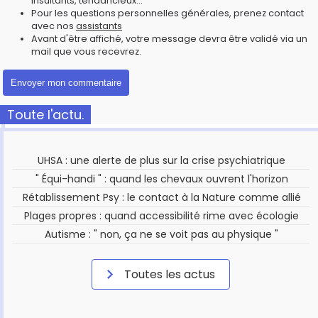
insultants, tendancieux...
Pour les questions personnelles générales, prenez contact
avec nos
assistants
Avant d'être affiché, votre message devra être validé via un
mail que vous recevrez.
Toute l'actu.
UHSA : une alerte de plus sur la crise psychiatrique
" Équi-handi " : quand les chevaux ouvrent l'horizon
Rétablissement Psy : le contact à la Nature comme allié
Plages propres : quand accessibilité rime avec écologie
Autisme : " non, ça ne se voit pas au physique "
Toutes les actus