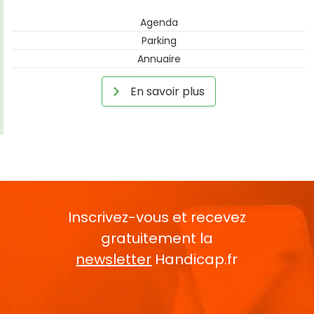
Agenda
Parking
Annuaire
En savoir plus
Inscrivez-vous et recevez
gratuitement la
newsletter
Handicap.fr
Rentrez votre E-mail