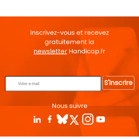
Inscrivez-vous et recevez
gratuitement la
newsletter
Handicap.fr
Rentrez votre E-mail
S'inscrire
Nous suivre