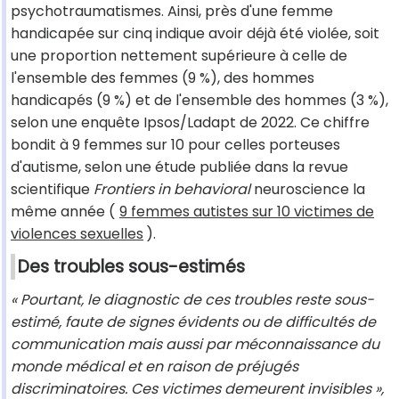
psychotraumatismes. Ainsi, près d'une femme
handicapée sur cinq indique avoir déjà été violée, soit
une proportion nettement supérieure à celle de
l'ensemble des femmes (9 %), des hommes
handicapés (9 %) et de l'ensemble des hommes (3 %),
selon une enquête Ipsos/Ladapt de 2022. Ce chiffre
bondit à 9 femmes sur 10 pour celles porteuses
d'autisme, selon une étude publiée dans la revue
scientifique
Frontiers in behavioral
neuroscience la
même année (
9 femmes autistes sur 10 victimes de
violences sexuelles
).
Des troubles sous-estimés
« Pourtant, le diagnostic de ces troubles reste sous-
estimé, faute de signes évidents ou de difficultés de
communication mais aussi par méconnaissance du
monde médical et en raison de préjugés
discriminatoires. Ces victimes demeurent invisibles »,