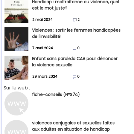
Handicap : maltraitance ou violence, quel
est le mot juste?
2 mai 2024
2
Violences : sortir les femmes handicapées
de l'invisibilité!
7 avril 2024
0
Enfant sans parole:la CAA pour dénoncer
la violence sexuelle
29 mars 2024
0
Sur le web :
fiche-conseils (N°S7c)
violences conjugales et sexuelles faites
aux adultes en situation de handicap