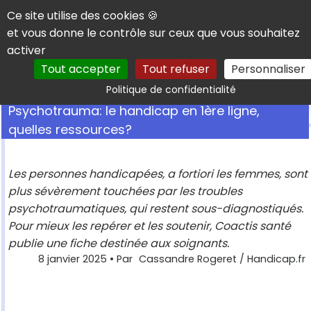
Panneau de gestion des cookies
Ce site utilise des cookies 🍪
et vous donne le contrôle sur ceux que vous souhaitez
activer
Tout accepter
Tout refuser
Personnaliser
Rechercher
Politique de confidentialité
Psychotrauma: le handicap en 1ère ligne,
quelles ressources?
Les personnes handicapées, a fortiori les femmes, sont
plus sévèrement touchées par les troubles
psychotraumatiques, qui restent sous-diagnostiqués.
Pour mieux les repérer et les soutenir, Coactis santé
publie une fiche destinée aux soignants.
8 janvier 2025
• Par
Cassandre Rogeret / Handicap.fr