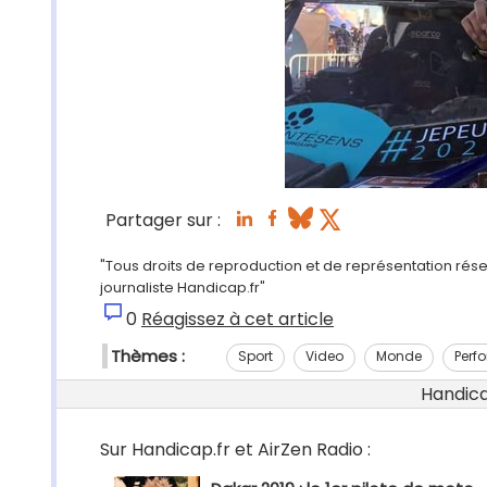
Partager sur :
"Tous droits de reproduction et de représentation rése
journaliste Handicap.fr"
0
Réagissez à cet article
Thèmes :
Sport
Video
Monde
Perf
Handicap
Sur Handicap.fr et AirZen Radio :