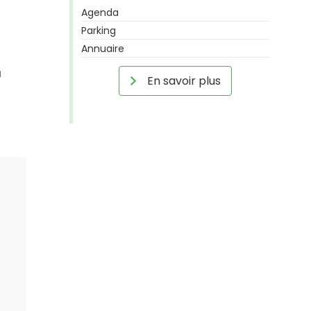
Agenda
Parking
Annuaire
u
En savoir plus