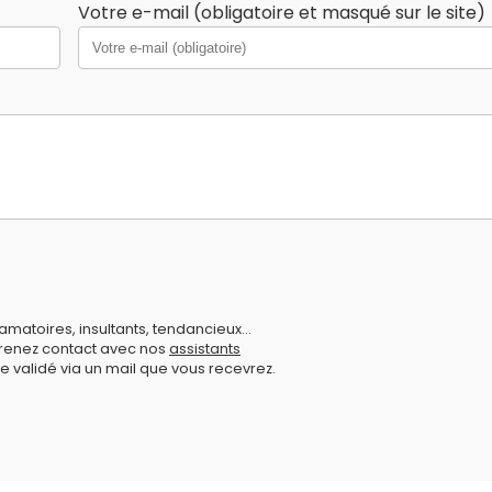
Votre e-mail (obligatoire et masqué sur le site)
amatoires, insultants, tendancieux...
prenez contact avec nos
assistants
e validé via un mail que vous recevrez.