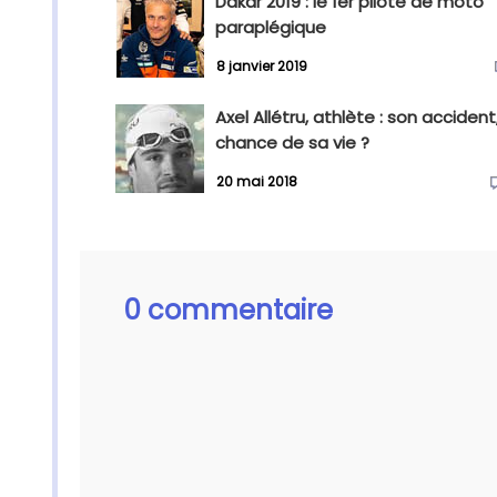
Dakar 2019 : le 1er pilote de moto
paraplégique
8 janvier 2019
Axel Allétru, athlète : son accident,
chance de sa vie ?
20 mai 2018
0 commentaire