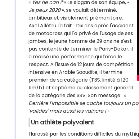
«
Yes he can !
*» Le slogan de son équipe, «
Je peux 2020
», se voulait déterminé,
ambitieux et visiblement prémonitoire.
Axel Allétru l'a fait… Dix ans après l'accident
de motocross qui l'a privé de l'usage de ses
jambes, le jeune homme de 29 ans ne s'est
pas contenté de terminer le Paris-Dakar, il
a réalisé une performance qui force le
respect. A l'issue de 12 jours de compétition
intensive en Arabie Saoudite, il termine
premier de sa catégorie (T3S, limité à 120
km/h) et septième au classement général
de la catégorie des SSV. Son message : «
Derrière l'impossible se cache toujours un pos
'valides' mais aussi les vaincre !
»
Un athlète polyvalent
Harassé par les conditions difficiles du myt