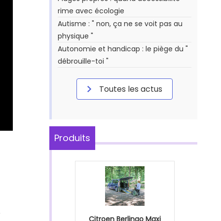
rime avec écologie
Autisme : " non, ça ne se voit pas au
physique "
Autonomie et handicap : le piège du "
débrouille-toi "
Toutes les actus
Produits
e
Citroen Berlingo Maxi