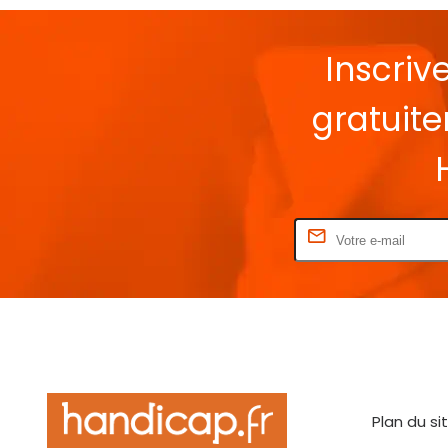
Inscriv
gratuit
Rentrez votre E-mail
Plan du si