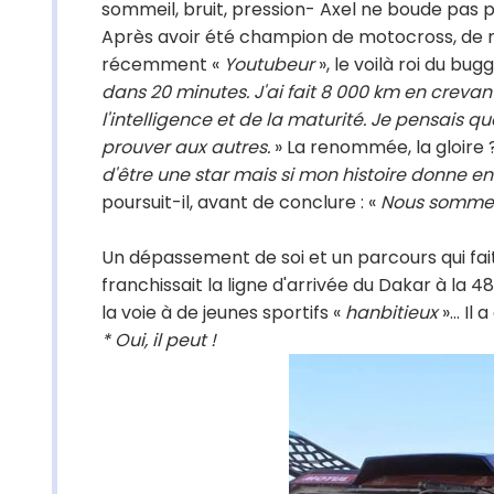
sommeil, bruit, pression- Axel ne boude pas p
Après avoir été champion de motocross, de n
récemment «
Youtubeur
», le voilà roi du bugg
dans 20 minutes. J'ai fait 8 000 km en creva
l'intelligence et de la maturité. Je pensais qu
prouver aux autres.
» La renommée, la gloire ? 
d'être une star mais si mon histoire donne en
poursuit-il, avant de conclure : «
Nous sommes
Un dépassement de soi et un parcours qui fait
franchissait la ligne d'arrivée du Dakar à la 4
la voie à de jeunes sportifs «
hanbitieux
»... Il 
* Oui, il peut !