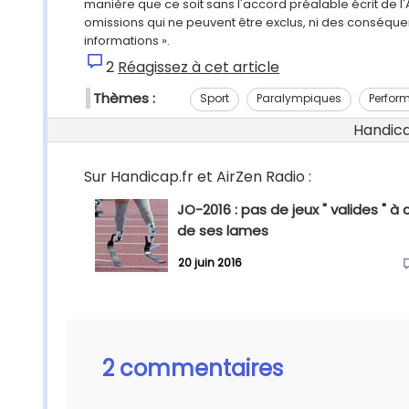
manière que ce soit sans l'accord préalable écrit de l'
omissions qui ne peuvent être exclus, ni des conséque
informations ».
2
Réagissez à cet article
Thèmes :
Sport
Paralympiques
Perfor
Handicap
Sur Handicap.fr et AirZen Radio :
JO-2016 : pas de jeux " valides " à
de ses lames
20 juin 2016
2 commentaires