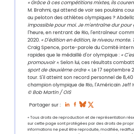
« Grâce à ces compétitions mixtes, ils couren
M. Brahmi, qui attend de voir ses poulains cou
au peloton des athlètes olympiques ? Abdellat
impossible pour moi. Je m'entraîne dur pour ça, 
l'heure, en rentrant de Rio, l'entraîneur co
2020.
« D'édition en édition, le niveau monte.
Craig Spence, porte-parole du Comité internat
rapides que le médaillé d'or olympique :
« C'e
promouvoir »
. Selon lui, ces résultats comba
sport de deuxième ordre »
. Le 17 septembre 
tour. S'il atteint son record personnel de 8,4
champion olympique de Rio, l'Américain Jeff 
© Bob Martin / OIS
Partager sur :
« Tous droits de reproduction et de représentation ré
sur cette page sont protégées par des droits de propri
informations ne peut être reproduite, modifiée, rediff