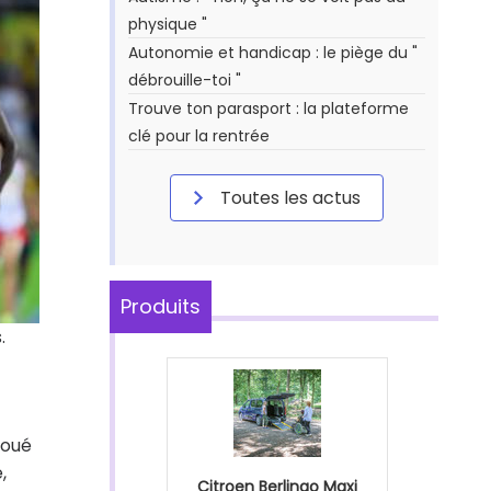
physique "
Autonomie et handicap : le piège du "
débrouille-toi "
Trouve ton parasport : la plateforme
clé pour la rentrée
Toutes les actus
Produits
.
houé
,
Citroen Berlingo Maxi