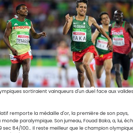
ympiques sortiraient vainqueurs d'un duel face aux valides
tif remporte la médaille d'or, la première de son pays,
monde paralympique. Son jumeau, Fouad Baka, a, lui, éc
sec 84/100... Il reste meilleur que le champion olympique