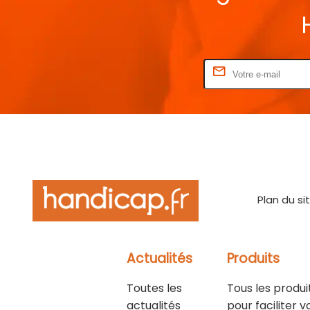
Rentrez votre E-mail
Plan du si
Actualités
Produits
Toutes les
Tous les produi
actualités
pour faciliter v