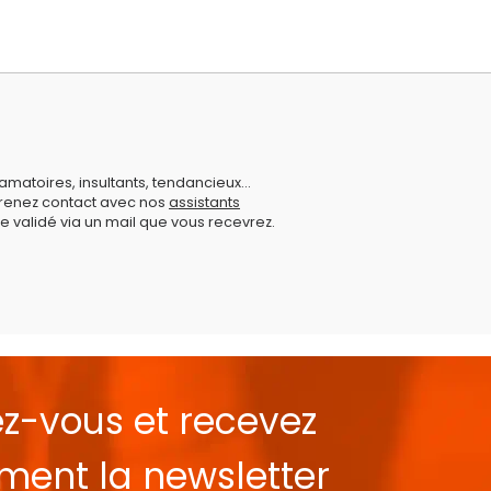
amatoires, insultants, tendancieux...
prenez contact avec nos
assistants
e validé via un mail que vous recevrez.
ez-vous et recevez
ement la
newsletter