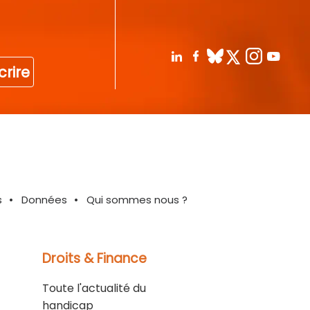
crire
s
Données
Qui sommes nous ?
Droits & Finance
Toute l'actualité du
handicap