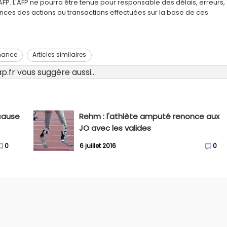
AFP. L'AFP ne pourra être tenue pour responsable des délais, erreurs,
nces des actions ou transactions effectuées sur la base de ces
mance
Articles similaires
.fr vous suggère aussi...
 cause
Rehm : l'athlète amputé renonce aux
JO avec les valides
0
6 juillet 2016
0