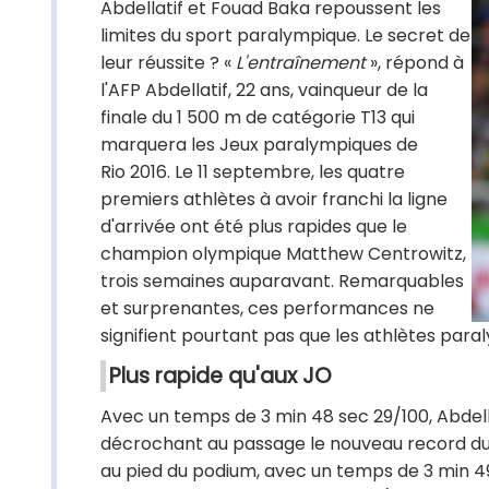
Abdellatif et Fouad Baka repoussent les
limites du sport paralympique. Le secret de
leur réussite ? «
L'entraînement
», répond à
l'AFP Abdellatif, 22 ans, vainqueur de la
finale du 1 500 m de catégorie T13 qui
marquera les Jeux paralympiques de
Rio 2016. Le 11 septembre, les quatre
premiers athlètes à avoir franchi la ligne
d'arrivée ont été plus rapides que le
champion olympique Matthew Centrowitz,
trois semaines auparavant. Remarquables
et surprenantes, ces performances ne
signifient pourtant pas que les athlètes paral
Plus rapide qu'aux JO
Avec un temps de 3 min 48 sec 29/100, Abdella
décrochant au passage le nouveau record du 
au pied du podium, avec un temps de 3 min 49 