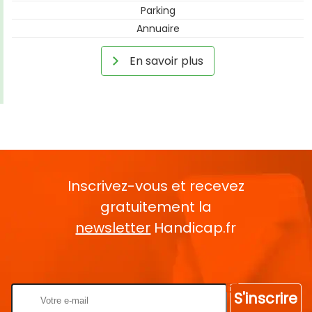
Parking
Annuaire
En savoir plus
Inscrivez-vous et recevez
gratuitement la
newsletter
Handicap.fr
Rentrez votre E-mail
S'inscrire