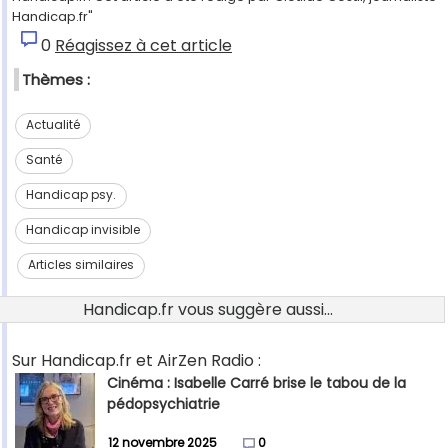
Handicap.fr"
0
Réagissez à cet article
Thèmes :
Actualité
Santé
Handicap psy.
Handicap invisible
Articles similaires
Handicap.fr vous suggère aussi...
Sur Handicap.fr et AirZen Radio :
Cinéma : Isabelle Carré brise le tabou de la
pédopsychiatrie
12 novembre 2025
0