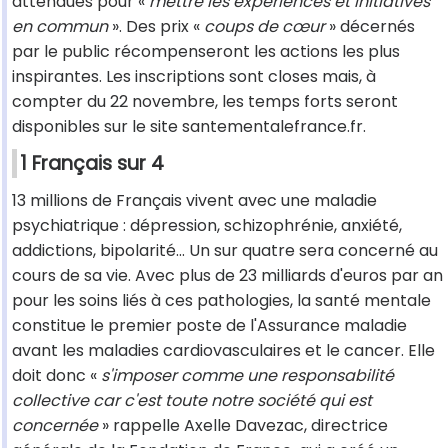
attendues pour «
mettre les expériences et initiatives
en commun
». Des prix «
coups de cœur
» décernés
par le public récompenseront les actions les plus
inspirantes. Les inscriptions sont closes mais, à
compter du 22 novembre, les temps forts seront
disponibles sur le site santementalefrance.fr.
1 Français sur 4
13 millions de Français vivent avec une maladie
psychiatrique : dépression, schizophrénie, anxiété,
addictions, bipolarité… Un sur quatre sera concerné au
cours de sa vie. Avec plus de 23 milliards d'euros par an
pour les soins liés à ces pathologies, la santé mentale
constitue le premier poste de l'Assurance maladie
avant les maladies cardiovasculaires et le cancer. Elle
doit donc «
s'imposer comme une responsabilité
collective car c'est toute notre société qui est
concernée
» rappelle Axelle Davezac, directrice