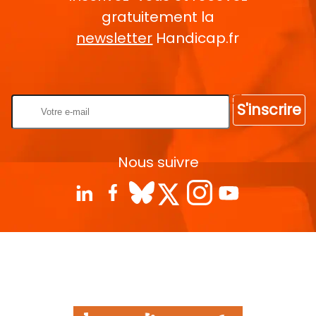
gratuitement la
newsletter
Handicap.fr
Rentrez votre E-mail
S'inscrire
Nous suivre