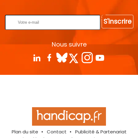
Rentrez votre E-mail
S'inscrire
Nous suivre
Plan du site
Contact
Publicité & Partenariat