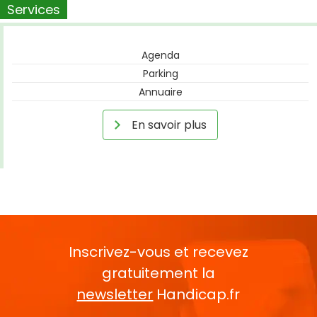
Services
Agenda
Parking
Annuaire
En savoir plus
Inscrivez-vous et recevez
gratuitement la
newsletter
Handicap.fr