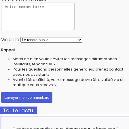
Visibilité
Rappel
:
Merci de bien vouloir éviter les messages diffamatoires,
insultants, tendancieux...
Pour les questions personnelles générales, prenez contact
avec nos
assistants
Avant d'être affiché, votre message devra être validé via un
mail que vous recevrez.
Toute l'actu.
Fumées d'incendies : quel danger pour le handicap ?