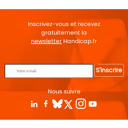
Inscrivez-vous et recevez
gratuitement la
newsletter
Handicap.fr
Rentrez votre E-mail
S'inscrire
Nous suivre