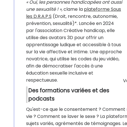
« Oui, les personnes handicapées ont aussi
une sexualité ! »,
clame la
plateforme Sous
les D.R.A.P.S
(Droit, rencontre, autonomie,
prévention, sexualité)*. Lancée en 2024
par l'association Créative handicap, elle
utilise des avatars 3D pour offrir un
apprentissage ludique et accessible à tous
sur la vie affective et intime. Une approche
novatrice, qui utilise les codes du jeu vidéo,
afin de démocratiser l'accès à une
éducation sexuelle inclusive et
respectueuse.
V
Des formations variées et des
podcasts
Qu'est-ce que le consentement ? Comment rec
vie ? Comment se laver le sexe ? La platefo
sujets variés, agrémentés de témoignages. L