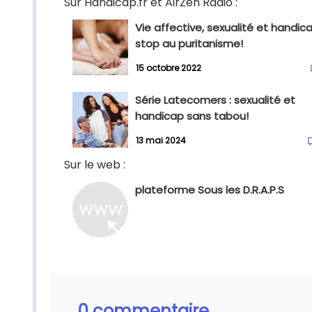
Sur Handicap.fr et AirZen Radio :
Vie affective, sexualité et handica
stop au puritanisme!
15 octobre 2022
Série Latecomers : sexualité et
handicap sans tabou!
13 mai 2024
Sur le web :
plateforme Sous les D.R.A.P.S
0 commentaire