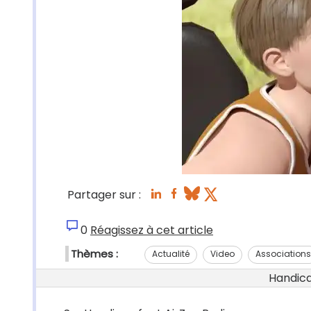
Partager sur :
0
Réagissez à cet article
Thèmes :
Actualité
Video
Associations
Handicap