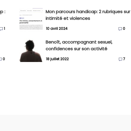
p :
Mon parcours handicap: 2 rubriques sur
intimité et violences
1
10 avril 2024
0
Benoît, accompagnant sexuel,
confidences sur son activité
0
18 juillet 2022
7