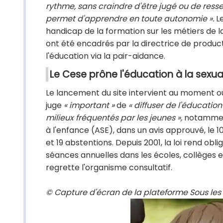
rythme, sans craindre d'être jugé ou de resse
permet d'apprendre en toute autonomie ».
Le
handicap de la formation sur les métiers de l
ont été encadrés par la directrice de product
l'éducation via la pair-aidance.
Le Cese prône l'éducation à la sexua
Le lancement du site intervient au moment o
juge
« important »
de
« diffuser de l'éducation
milieux fréquentés par les jeunes »,
notamment 
à l'enfance (ASE), dans un avis
approuvé, le 1
et 19 abstentions. Depuis 2001, la loi rend obli
séances annuelles dans les écoles, collèges e
regrette l'organisme consultatif.
© Capture d'écran de la plateforme Sous les