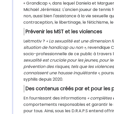
« Grandicap », dans lequel Daniela et Marguerit
Michaël Jérémiasz. L'ancien joueur de tennis f
non, aussi bien l'assistance à la vie sexuelle q
contraception, le libertinage, le fétichisme,
Prévenir les MST et les violences
Leitmotiv ?
« La sexualité est une dimension 
situation de handicap ou non »,
revendique Cr
socio-professionnelle de ce public à travers 
sexualité est cruciale pour les jeunes, pour l
prévention des risques, tels que les violence
connaissent une hausse inquiétante »,
poursu
syphilis depuis 2020.
Des contenus créés par et pour les
En fournissant des informations
« complètes 
comportements responsables et garantir le 
pour tous. Ainsi, sous les D.R.A.P.S entend offri