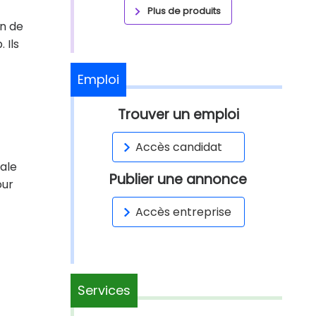
Plus de produits
on de
 Ils
Emploi
Trouver un emploi
Accès candidat
iale
Publier une annonce
our
Accès entreprise
Services