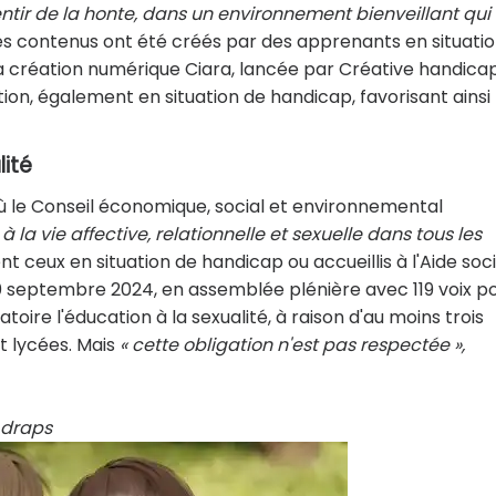
ntir de la honte, dans un environnement bienveillant qui
s contenus ont été créés par des apprenants en situati
a création numérique Ciara, lancée par Créative handicap.
ion, également en situation de handicap, favorisant ainsi
lité
ù le Conseil économique, social et environnemental
 à la vie affective, relationnelle et sexuelle dans tous les
ceux en situation de handicap ou accueillis à l'Aide soc
0 septembre 2024, en assemblée plénière avec 119 voix p
gatoire l'éducation à la sexualité, à raison d'au moins trois
t lycées. Mais
« cette obligation n'est pas respectée »,
 draps