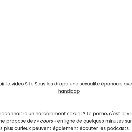
oir la vidéo
Site Sous les draps: une sexualité épanouie av
handicap
onnaître un harcèlement sexuel ? Le porno, c'est la vr
rme propose de
s « cours »
en ligne de quelques minutes sur
es plus curieux peuvent également écouter les podcasts