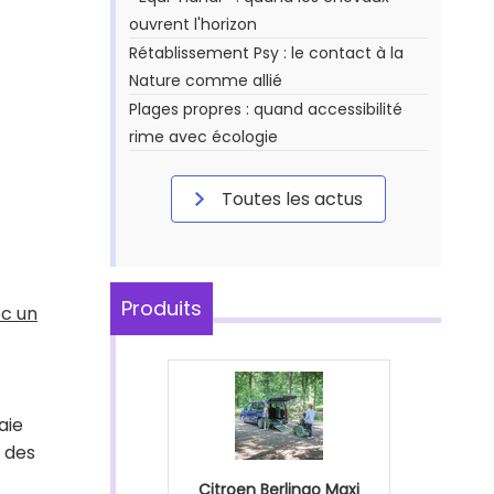
ouvrent l'horizon
Rétablissement Psy : le contact à la
Nature comme allié
Plages propres : quand accessibilité
rime avec écologie
Toutes les actus
Produits
ec un
aie
 des
Citroen Berlingo Maxi