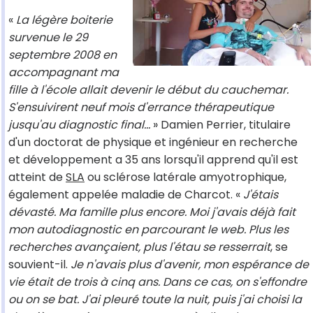
«
La légère boiterie
survenue le 29
septembre 2008 en
accompagnant ma
fille à l'école allait devenir le début du cauchemar.
S'ensuivirent neuf mois d'errance thérapeutique
jusqu'au diagnostic final...
» Damien Perrier, titulaire
d'un doctorat de physique et ingénieur en recherche
et développement a 35 ans lorsqu'il apprend qu'il est
atteint de
SLA
ou sclérose latérale amyotrophique,
également appelée maladie de Charcot. «
J'étais
dévasté. Ma famille plus encore. Moi j'avais déjà fait
mon autodiagnostic en parcourant le web. Plus les
recherches avançaient, plus l'étau se resserrait
, se
souvient-il.
Je n'avais plus d'avenir, mon espérance de
vie était de trois à cinq ans. Dans ce cas, on s'effondre
ou on se bat. J'ai pleuré toute la nuit, puis j'ai choisi la