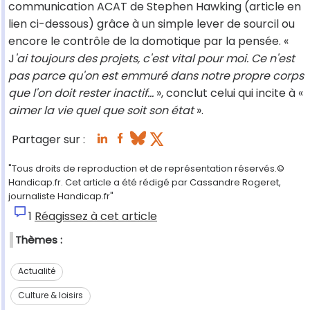
communication ACAT de Stephen Hawking (article en
lien ci-dessous) grâce à un simple lever de sourcil ou
encore le contrôle de la domotique par la pensée. «
J
'ai toujours des projets, c'est vital pour moi. Ce n'est
pas parce qu'on est emmuré dans notre propre corps
que l'on doit rester inactif...
», conclut celui qui incite à «
aimer la vie quel que soit son état
».
Partager sur :
"Tous droits de reproduction et de représentation réservés.©
Handicap.fr. Cet article a été rédigé par Cassandre Rogeret,
journaliste Handicap.fr"
1
Réagissez à cet article
Thèmes :
Actualité
Culture & loisirs