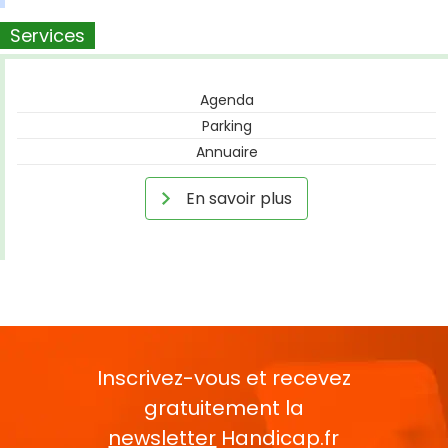
Services
Agenda
Parking
Annuaire
En savoir plus
Inscrivez-vous et recevez
gratuitement la
newsletter
Handicap.fr