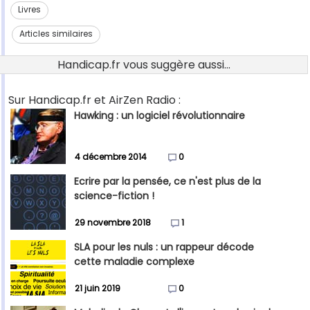
Livres
Articles similaires
Handicap.fr vous suggère aussi...
Sur Handicap.fr et AirZen Radio :
Hawking : un logiciel révolutionnaire
4 décembre 2014
0
Ecrire par la pensée, ce n'est plus de la
science-fiction !
29 novembre 2018
1
SLA pour les nuls : un rappeur décode
cette maladie complexe
21 juin 2019
0