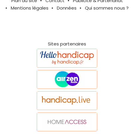
Plan du site
Contact
Publicité & Partenariat
Mentions légales
Données
Qui sommes nous ?
Sites partenaires