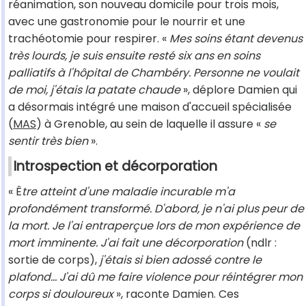
réanimation, son nouveau domicile pour trois mois,
avec une gastronomie pour le nourrir et une
trachéotomie pour respirer. «
Mes soins étant devenus
très lourds, je suis ensuite resté six ans en soins
palliatifs à l'hôpital de Chambéry. Personne ne voulait
de moi, j'étais la patate chaude
», déplore Damien qui
a désormais intégré une maison d'accueil spécialisée
(
MAS
) à Grenoble, au sein de laquelle il assure «
se
sentir très bien
».
Introspection et décorporation
« Ê
tre atteint d'une maladie incurable m'a
profondément transformé. D'abord, je n'ai plus peur de
la mort. Je l'ai entraperçue lors de mon expérience de
mort imminente. J'ai fait une décorporation
(ndlr :
sortie de corps),
j'étais si bien adossé contre le
plafond... J'ai dû me faire violence pour réintégrer mon
corps si douloureux
», raconte Damien. Ces