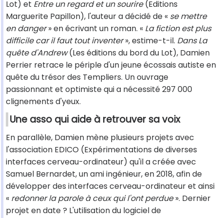
Lot) et
Entre un regard et un sourire
(Editions
Marguerite Papillon), l'auteur a décidé de «
se mettre
en danger
» en écrivant un roman. «
La fiction est plus
difficile car il faut tout inventer
», estime-t-il.
Dans La
quête d'Andrew
(Les éditions du bord du Lot), Damien
Perrier retrace le périple d'un jeune écossais autiste en
quête du trésor des Templiers. Un ouvrage
passionnant et optimiste qui a nécessité 297 000
clignements d'yeux.
Une asso qui aide à retrouver sa voix
En parallèle, Damien mène plusieurs projets avec
l'association EDICO (Expérimentations de diverses
interfaces cerveau-ordinateur) qu'il a créée avec
Samuel Bernardet, un ami ingénieur, en 2018, afin de
développer des interfaces cerveau-ordinateur et ainsi
«
redonner la parole à ceux qui l'ont perdue
». Dernier
projet en date ? L'utilisation du logiciel de