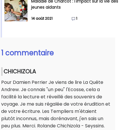
Maladie de Charcot : l'impact sur la vie des
jeunes aidants
14 août 2021
1
1 commentaire
CHICHIZOLA
Pour Damien Perrier Je viens de lire La Quête
Andrew. Je connais "un peu" l'Ecosse, cela a
facilité la lecture et réveillé des souvenirs de
voyage. Je me suis régalée de votre érudition et
de votre écriture. Les Templiers m'étaient
plutôt inconnus, mais dorénavant, j'en sais un
peu plus. Merci. Rolande Chichizola - Seyssins.