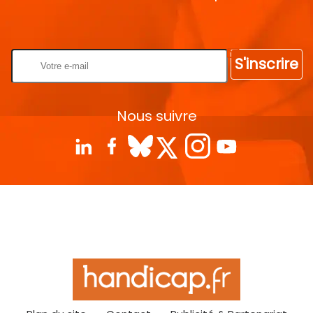
Rentrez votre E-mail
S'inscrire
Nous suivre