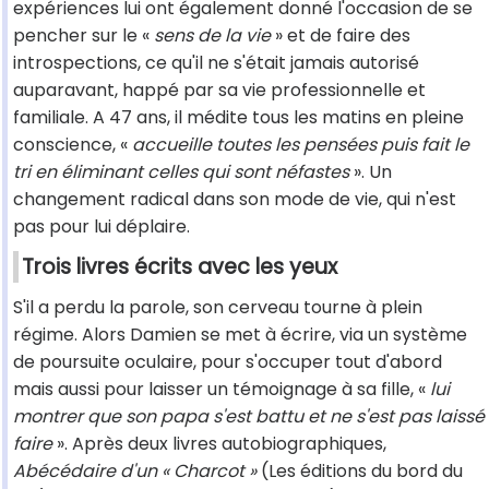
expériences lui ont également donné l'occasion de se
pencher sur le «
sens de la vie
» et de faire des
introspections, ce qu'il ne s'était jamais autorisé
auparavant, happé par sa vie professionnelle et
familiale. A 47 ans, il médite tous les matins en pleine
conscience, «
accueille toutes les pensées puis fait le
tri en éliminant celles qui sont néfastes
». Un
changement radical dans son mode de vie, qui n'est
pas pour lui déplaire.
Trois livres écrits avec les yeux
S'il a perdu la parole, son cerveau tourne à plein
régime. Alors Damien se met à écrire, via un système
de poursuite oculaire, pour s'occuper tout d'abord
mais aussi pour laisser un témoignage à sa fille, «
lui
montrer que son papa s'est battu et ne s'est pas laissé
faire
». Après deux livres autobiographiques,
Abécédaire d'un « Charcot »
(Les éditions du bord du