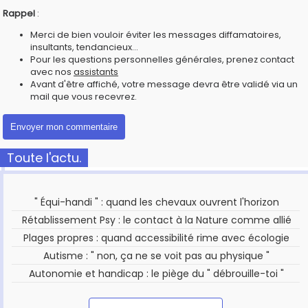
Rappel
:
Merci de bien vouloir éviter les messages diffamatoires,
insultants, tendancieux...
Pour les questions personnelles générales, prenez contact
avec nos
assistants
Avant d'être affiché, votre message devra être validé via un
mail que vous recevrez.
Toute l'actu.
" Équi-handi " : quand les chevaux ouvrent l'horizon
Rétablissement Psy : le contact à la Nature comme allié
Plages propres : quand accessibilité rime avec écologie
Autisme : " non, ça ne se voit pas au physique "
Autonomie et handicap : le piège du " débrouille-toi "