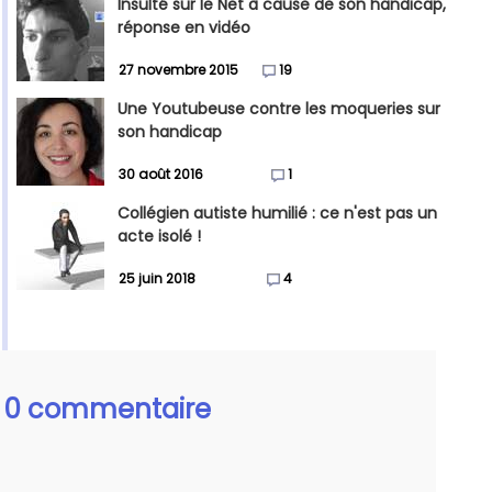
Insulté sur le Net à cause de son handicap,
réponse en vidéo
27 novembre 2015
19
Une Youtubeuse contre les moqueries sur
son handicap
30 août 2016
1
Collégien autiste humilié : ce n'est pas un
acte isolé !
25 juin 2018
4
0 commentaire