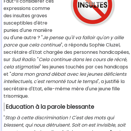
Faut-il considérer ces
expressions comme
des insultes graves
susceptibles d'être
punies d'une manière
ou d'une autre ? "
Je pense qu'il va falloir qu'on y aille
parce que cela continue
", a répondu Sophie Cluzel,
secrétaire d'Etat chargée des personnes handicapées,
sur
Sud Radio
. "
Cela continue dans les cours de récré,
cela stigmatise
" les jeunes touchés par ces handicaps
et "
dans mon grand débat avec les jeunes déficients
intellectuels, c'est remonté tout le temps
", a justifié la
secrétaire d'Etat, elle-même mère d'une jeune fille
trisomique.
Education à la parole blessante
"
Stop à cette discrimination ! C'est des mots qui
blessent, qui nous détruisent. Soit on est invisible, soit