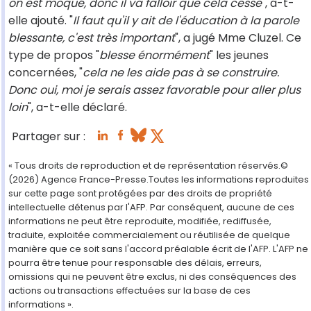
on est moqué, donc il va falloir que cela cesse
", a-t-
elle ajouté. "
Il faut qu'il y ait de l'éducation à la parole
blessante, c'est très important
", a jugé Mme Cluzel. Ce
type de propos "
blesse énormément
" les jeunes
concernées, "
cela ne les aide pas à se construire.
Donc oui, moi je serais assez favorable pour aller plus
loin
", a-t-elle déclaré.
Partager sur :
« Tous droits de reproduction et de représentation réservés.©
(2026) Agence France-Presse.Toutes les informations reproduites
sur cette page sont protégées par des droits de propriété
intellectuelle détenus par l'AFP. Par conséquent, aucune de ces
informations ne peut être reproduite, modifiée, rediffusée,
traduite, exploitée commercialement ou réutilisée de quelque
manière que ce soit sans l'accord préalable écrit de l'AFP. L'AFP ne
pourra être tenue pour responsable des délais, erreurs,
omissions qui ne peuvent être exclus, ni des conséquences des
actions ou transactions effectuées sur la base de ces
informations ».