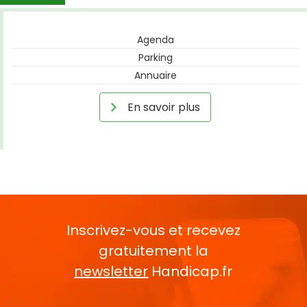
Agenda
Parking
Annuaire
En savoir plus
Inscrivez-vous et recevez
gratuitement la
newsletter
Handicap.fr
Rentrez votre E-mail